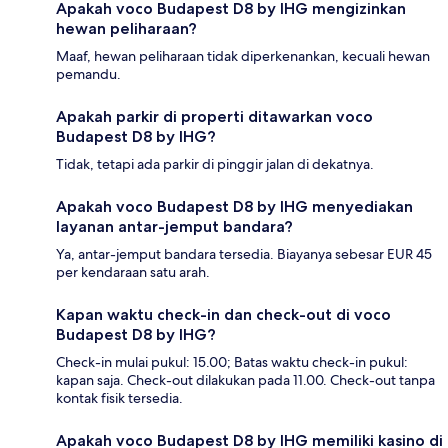
Apakah voco Budapest D8 by IHG mengizinkan
hewan peliharaan?
Maaf, hewan peliharaan tidak diperkenankan, kecuali hewan
pemandu.
Apakah parkir di properti ditawarkan voco
Budapest D8 by IHG?
Tidak, tetapi ada parkir di pinggir jalan di dekatnya.
Apakah voco Budapest D8 by IHG menyediakan
layanan antar-jemput bandara?
Ya, antar-jemput bandara tersedia. Biayanya sebesar EUR 45
per kendaraan satu arah.
Kapan waktu check-in dan check-out di voco
Budapest D8 by IHG?
Check-in mulai pukul: 15.00; Batas waktu check-in pukul:
kapan saja. Check-out dilakukan pada 11.00. Check-out tanpa
kontak fisik tersedia.
Apakah voco Budapest D8 by IHG memiliki kasino di