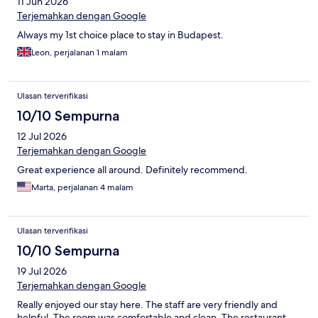
11 Jun 2026
Terjemahkan dengan Google
Always my 1st choice place to stay in Budapest.
Leon, perjalanan 1 malam
Ulasan terverifikasi
10/10 Sempurna
12 Jul 2026
Terjemahkan dengan Google
Great experience all around. Definitely recommend.
Marta, perjalanan 4 malam
Ulasan terverifikasi
10/10 Sempurna
19 Jul 2026
Terjemahkan dengan Google
Really enjoyed our stay here. The staff are very friendly and
helpful. The room was comfortable and clean. The restaurant