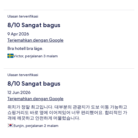
Ulasan terverifikasi
8/10 Sangat bagus
9 Apr 2026
Terjemahkan dengan Google
Bra hotell bra läge.
Victor, perjalanan 3 malam
Ulasan terverifikasi
8/10 Sangat bagus
12 Jun 2026
Terjemahkan dengan Google
위치가 정말 최고입니다. 대부분의 관광지가 도보 이동 가능하고
쇼핑거리도 바로 옆에 이어져있어 너무 편리했어요. 합리적인 가
격애 깨끗하고 안전하게 머물렀습니다.
Eunjin, perjalanan 2 malam