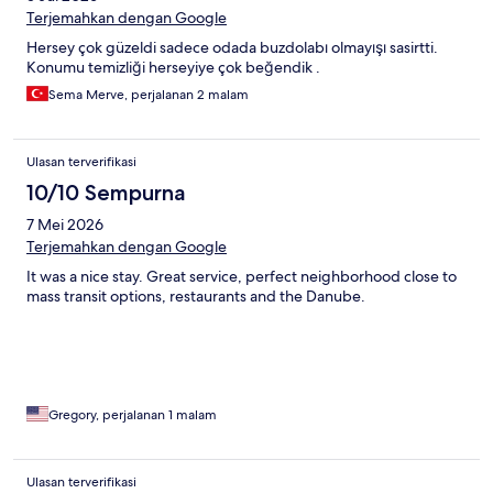
Terjemahkan dengan Google
Hersey çok güzeldi sadece odada buzdolabı olmayışı sasirtti.
Konumu temizliği herseyiye çok beğendik .
Sema Merve, perjalanan 2 malam
Ulasan terverifikasi
10/10 Sempurna
7 Mei 2026
Terjemahkan dengan Google
It was a nice stay. Great service, perfect neighborhood close to
mass transit options, restaurants and the Danube.
Gregory, perjalanan 1 malam
Ulasan terverifikasi