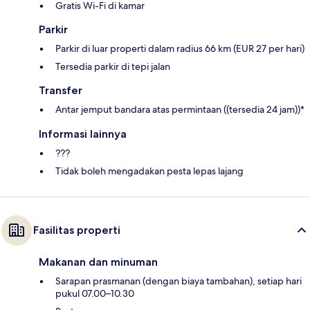
Gratis Wi-Fi di kamar
Parkir
Parkir di luar properti dalam radius 66 km (EUR 27 per hari)
Tersedia parkir di tepi jalan
Transfer
Antar jemput bandara atas permintaan ((tersedia 24 jam))*
Informasi lainnya
???
Tidak boleh mengadakan pesta lepas lajang
Fasilitas properti
Makanan dan minuman
Sarapan prasmanan (dengan biaya tambahan), setiap hari
pukul 07.00–10.30