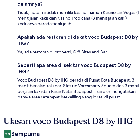
dalamnya?
Tidak, hotel ini tidak memiliki kasino, namun Kasino Las Vegas (1
menit jalan kaki) dan Kasino Tropicana (3 menit jalan kaki)
keduanya berada tidak jauh.
Apakah ada restoran di dekat voco Budapest D8 by
IHG?
Ya, ada restoran di properti, Gr8 Bites and Bar.
Seperti apa area di sekitar voco Budapest D8 by
IHG?
Voco Budapest D8 by IHG berada di Pusat Kota Budapest, 3
menit berjalan kaki dari Stasiun Vorosmarty Square dan 3 menit
berjalan kaki dari Pasar Natal Budapest. Traveler mengatakan
bahwa area setempat berkeliling yang lokasi di pusat.
Ulasan voco Budapest D8 by IHG
Ulasan
Sempurna
9,4