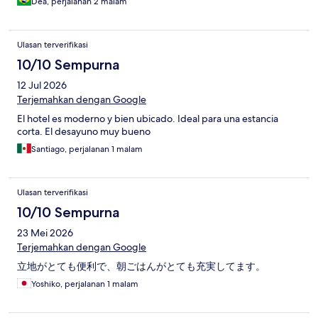
Dea, perjalanan 2 malam
Ulasan terverifikasi
10/10 Sempurna
12 Jul 2026
Terjemahkan dengan Google
El hotel es moderno y bien ubicado. Ideal para una estancia
corta. El desayuno muy bueno
Santiago, perjalanan 1 malam
Ulasan terverifikasi
10/10 Sempurna
23 Mei 2026
Terjemahkan dengan Google
立地がとても便利で、朝ごはんがとても充実してます。
Yoshiko, perjalanan 1 malam