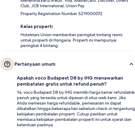
Menerima kartu kredit: Visa, Mastercard, Discover, Diners
Club, JCB International, Union Pay
Property Registration Number SZ19000072
Kelas properti
Hotelstars Union memberikan peringkat bintang resmi
untuk properti di Hongaria. Properti ini mempunyai
peringkat 4 bintang.
Pertanyaan umum
Apakah voco Budapest D8 by IHG menawarkan
pembatalan gratis untuk refund penuh?
Ya, voco Budapest D8 by IHG memiliki harga kamar refundable
penuh yang tersedia untuk dipesan di situs web kami. Jika
Anda memesan harga refundable, pemesanan ini dapat
dibatalkan hingga beberapa hari sebelum check-in tergantung
kebijakan pembatalan properti. Cukup pastikan untuk
membaca kebijakan pembatalan properti ini untuk syarat dan
ketentuan pastinya.