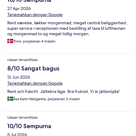
27 Apr 2026
Terjemahkan dengan Google
Rent værelse, lækker morgenmad, meget central beliggenhed,
super service i receptionen med bestilling af taxa til lufthavnen
og morgenmad to og meget tidlig morgen.
Trine, perjalanan 4 malam
Ulasan terverifikasi
8/10 Sangat bagus
12 Jun 2026
Terjemahkan dengan Google
Rent och fräscht. Jättebra läge. Bra frukost. Vi är jättenöjda!
Åsa Karin Margareta, perjalanan 3 malam
Ulasan terverifikasi
10/10 Sempurna
5 Jul 2026