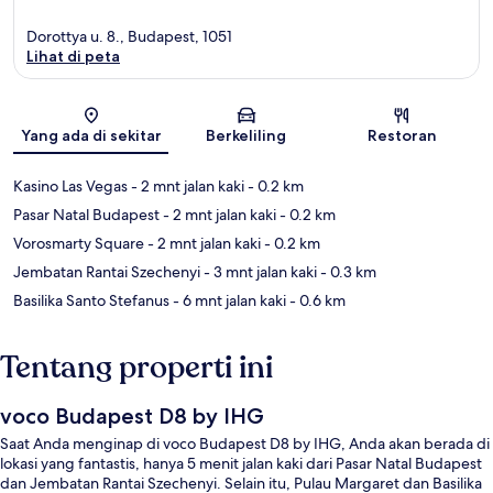
Dorottya u. 8., Budapest, 1051
Lihat di peta
Peta
Yang ada di sekitar
Berkeliling
Restoran
Kasino Las Vegas
- 2 mnt jalan kaki
- 0.2 km
Pasar Natal Budapest
- 2 mnt jalan kaki
- 0.2 km
Vorosmarty Square
- 2 mnt jalan kaki
- 0.2 km
Jembatan Rantai Szechenyi
- 3 mnt jalan kaki
- 0.3 km
Basilika Santo Stefanus
- 6 mnt jalan kaki
- 0.6 km
Tentang properti ini
voco Budapest D8 by IHG
Saat Anda menginap di voco Budapest D8 by IHG, Anda akan berada di
lokasi yang fantastis, hanya 5 menit jalan kaki dari Pasar Natal Budapest
dan Jembatan Rantai Szechenyi. Selain itu, Pulau Margaret dan Basilika