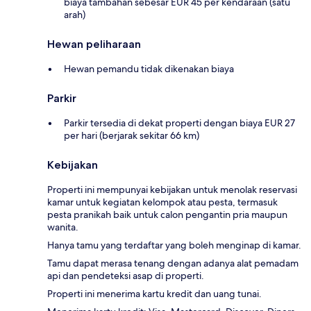
biaya tambahan sebesar EUR 45 per kendaraan (satu
arah)
Hewan peliharaan
Hewan pemandu tidak dikenakan biaya
Parkir
Parkir tersedia di dekat properti dengan biaya EUR 27
per hari (berjarak sekitar 66 km)
Kebijakan
Properti ini mempunyai kebijakan untuk menolak reservasi
kamar untuk kegiatan kelompok atau pesta, termasuk
pesta pranikah baik untuk calon pengantin pria maupun
wanita.
Hanya tamu yang terdaftar yang boleh menginap di kamar.
Tamu dapat merasa tenang dengan adanya alat pemadam
api dan pendeteksi asap di properti.
Properti ini menerima kartu kredit dan uang tunai.