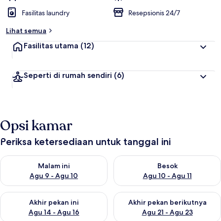
Fasilitas laundry
Resepsionis 24/7
Lihat semua
Fasilitas utama
(12)
Seperti di rumah sendiri
(6)
Opsi kamar
Periksa ketersediaan untuk tanggal ini
Periksa ketersediaan untuk malam ini Agu 9 - Agu 10
Periksa ketersediaan untuk be
Malam ini
Besok
Agu 9 - Agu 10
Agu 10 - Agu 11
Periksa ketersediaan untuk akhir pekan ini Agu 14 - Agu 16
Periksa ketersediaan untuk ak
Akhir pekan ini
Akhir pekan berikutnya
Agu 14 - Agu 16
Agu 21 - Agu 23