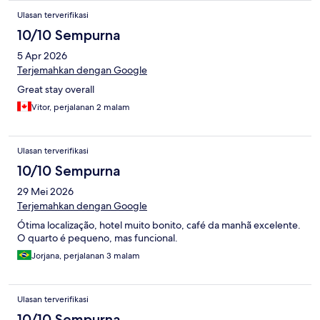
Ulasan terverifikasi
10/10 Sempurna
5 Apr 2026
Terjemahkan dengan Google
Great stay overall
Vitor, perjalanan 2 malam
Ulasan terverifikasi
10/10 Sempurna
29 Mei 2026
Terjemahkan dengan Google
Ótima localização, hotel muito bonito, café da manhã excelente.
O quarto é pequeno, mas funcional.
Jorjana, perjalanan 3 malam
Ulasan terverifikasi
10/10 Sempurna