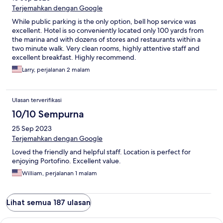
Terjemahkan dengan Google
While public parking is the only option, bell hop service was
excellent. Hotel is so conveniently located only 100 yards from
the marina and with dozens of stores and restaurants within a
two minute walk. Very clean rooms, highly attentive staff and
excellent breakfast. Highly recommend.
Larry, perjalanan 2 malam
Ulasan terverifikasi
10/10 Sempurna
25 Sep 2023
Terjemahkan dengan Google
Loved the friendly and helpful staff. Location is perfect for
enjoying Portofino. Excellent value.
William, perjalanan 1 malam
Lihat semua 187 ulasan