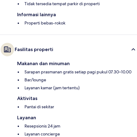
Tidak tersedia tempat parkir di properti
Informasi lainnya
Properti bebas-rokok
Fasilitas properti
Makanan dan minuman
Sarapan prasmanan gratis setiap pagi pukul 07.30–10.00
Bar/lounge
Layanan kamar (jam tertentu)
Aktivitas
Pantai di sekitar
Layanan
Resepsionis 24 jam
Layanan concierge