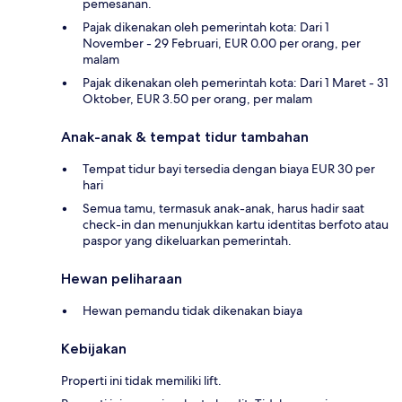
pemesanan.
Pajak dikenakan oleh pemerintah kota: Dari 1
November - 29 Februari, EUR 0.00 per orang, per
malam
Pajak dikenakan oleh pemerintah kota: Dari 1 Maret - 31
Oktober, EUR 3.50 per orang, per malam
Anak-anak & tempat tidur tambahan
Tempat tidur bayi tersedia dengan biaya EUR 30 per
hari
Semua tamu, termasuk anak-anak, harus hadir saat
check-in dan menunjukkan kartu identitas berfoto atau
paspor yang dikeluarkan pemerintah.
Hewan peliharaan
Hewan pemandu tidak dikenakan biaya
Kebijakan
Properti ini tidak memiliki lift.