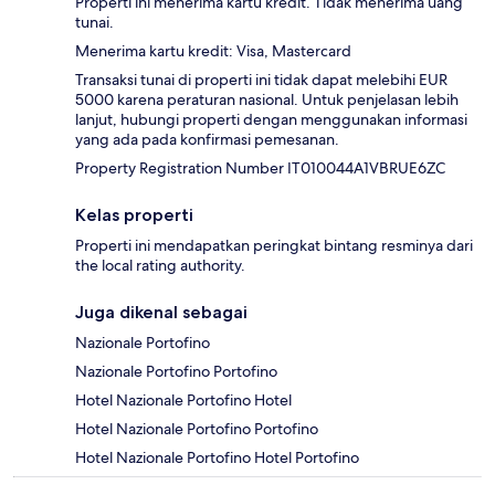
Properti ini menerima kartu kredit. Tidak menerima uang
tunai.
Menerima kartu kredit: Visa, Mastercard
Transaksi tunai di properti ini tidak dapat melebihi EUR
5000 karena peraturan nasional. Untuk penjelasan lebih
lanjut, hubungi properti dengan menggunakan informasi
yang ada pada konfirmasi pemesanan.
Property Registration Number IT010044A1VBRUE6ZC
Kelas properti
Properti ini mendapatkan peringkat bintang resminya dari
the local rating authority.
Juga dikenal sebagai
Nazionale Portofino
Nazionale Portofino Portofino
Hotel Nazionale Portofino Hotel
Hotel Nazionale Portofino Portofino
Hotel Nazionale Portofino Hotel Portofino