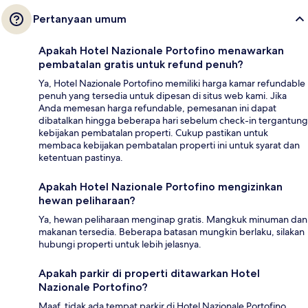
Pertanyaan umum
Apakah Hotel Nazionale Portofino menawarkan
pembatalan gratis untuk refund penuh?
Ya, Hotel Nazionale Portofino memiliki harga kamar refundable
penuh yang tersedia untuk dipesan di situs web kami. Jika
Anda memesan harga refundable, pemesanan ini dapat
dibatalkan hingga beberapa hari sebelum check-in tergantung
kebijakan pembatalan properti. Cukup pastikan untuk
membaca kebijakan pembatalan properti ini untuk syarat dan
ketentuan pastinya.
Apakah Hotel Nazionale Portofino mengizinkan
hewan peliharaan?
Ya, hewan peliharaan menginap gratis. Mangkuk minuman dan
makanan tersedia. Beberapa batasan mungkin berlaku, silakan
hubungi properti untuk lebih jelasnya.
Apakah parkir di properti ditawarkan Hotel
Nazionale Portofino?
Maaf, tidak ada tempat parkir di Hotel Nazionale Portofino.