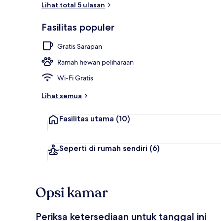
Lihat total 5 ulasan
Shower, perl
Fasilitas populer
Gratis Sarapan
Ramah hewan peliharaan
Wi-Fi Gratis
Lihat semua
Fasilitas utama
(10)
Seperti di rumah sendiri
(6)
Opsi kamar
Periksa ketersediaan untuk tanggal ini