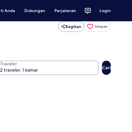
rti Anda
Dukungan
Perjalanan
Login
Bagikan
Simpan
Traveler
Cari