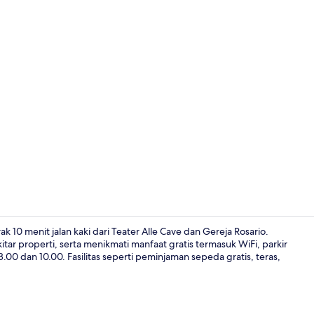
Restoran
k 10 menit jalan kaki dari Teater Alle Cave dan Gereja Rosario.
tar properti, serta menikmati manfaat gratis termasuk WiFi, parkir
.00 dan 10.00. Fasilitas seperti peminjaman sepeda gratis, teras,
Balkon