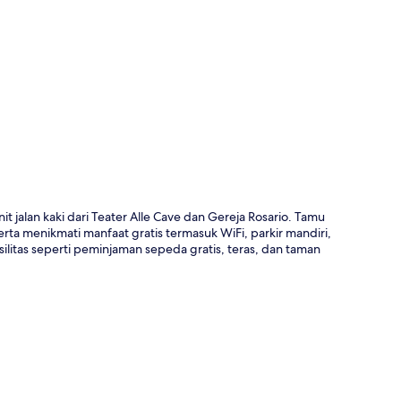
a
t jalan kaki dari Teater Alle Cave dan Gereja Rosario. Tamu
erta menikmati manfaat gratis termasuk WiFi, parkir mandiri,
ilitas seperti peminjaman sepeda gratis, teras, dan taman