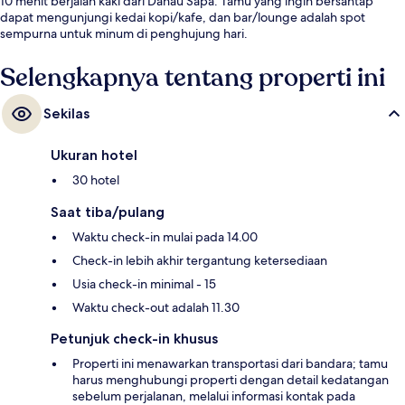
10 menit berjalan kaki dari Danau Sapa. Tamu yang ingin bersantap
dapat mengunjungi kedai kopi/kafe, dan bar/lounge adalah spot
sempurna untuk minum di penghujung hari.
Selengkapnya tentang properti ini
Sekilas
Ukuran hotel
30 hotel
Saat tiba/pulang
Waktu check-in mulai pada 14.00
Check-in lebih akhir tergantung ketersediaan
Usia check-in minimal - 15
Waktu check-out adalah 11.30
Petunjuk check-in khusus
Properti ini menawarkan transportasi dari bandara; tamu
harus menghubungi properti dengan detail kedatangan
sebelum perjalanan, melalui informasi kontak pada