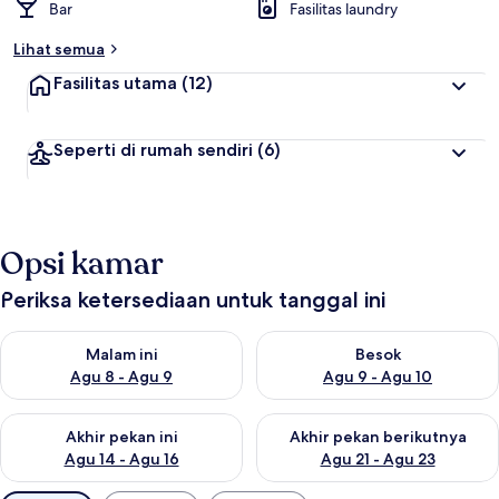
Bar
Fasilitas laundry
Lihat semua
Fasilitas utama
(12)
Seperti di rumah sendiri
(6)
Opsi kamar
Periksa ketersediaan untuk tanggal ini
Periksa ketersediaan untuk malam ini Agu 8 - Agu 9
Periksa ketersediaan untuk be
Malam ini
Besok
Agu 8 - Agu 9
Agu 9 - Agu 10
Periksa ketersediaan untuk akhir pekan ini Agu 14 - Agu 16
Periksa ketersediaan untuk ak
Akhir pekan ini
Akhir pekan berikutnya
Agu 14 - Agu 16
Agu 21 - Agu 23