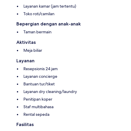
Layanan kamar (jam tertentu)
Toko roti/camilan
Bepergian dengan anak-anak
Taman bermain
Aktivitas
Meja biliar
Layanan
Resepsionis 24 jam
Layanan concierge
Bantuan tur/tiket
Layanan dry cleaning/laundry
Penitipan koper
Staf multibahasa
Rental sepeda
Fasilitas