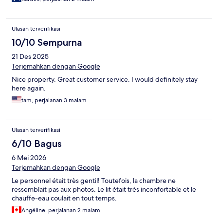
Ulasan terverifikasi
10/10 Sempurna
21 Des 2025
Terjemahkan dengan Google
Nice property. Great customer service. I would definitely stay
here again.
tam, perjalanan 3 malam
Ulasan terverifikasi
6/10 Bagus
6 Mei 2026
Terjemahkan dengan Google
Le personnel était très gentil! Toutefois, la chambre ne
ressemblait pas aux photos. Le lit était très inconfortable et le
chauffe-eau coulait en tout temps.
Angéline, perjalanan 2 malam