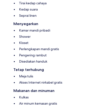
Tirai kedap cahaya
Kedap suara
Seprai linen
Menyegarkan
Kamar mandi pribadi
Shower
Kloset
Perlengkapan mandi gratis
Pengering rambut
Disediakan handuk
Tetap terhubung
Meja tulis
Akses Internet nirkabel gratis
Makanan dan minuman
Kulkas
Air minum kemasan gratis