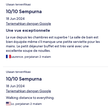
Ulasan terverifikasi
10/10 Sempurna
18 Jun 2024
Terjemahkan dengan Google
Une vue exceptionnelle
La vue depuis les chambres est superbe ! La salle de bain est
bien équipée même s'il manque une petite serviette pour les
mains. Le petit déjeuner buffet est très varié avec une
excellente soupe de nouilles.
Laurence, perjalanan 2 malam
Ulasan terverifikasi
10/10 Sempurna
18 Jun 2024
Terjemahkan dengan Google
Walking distance to everything.
Lo, perjalanan 2 malam