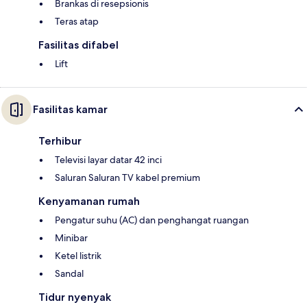
Brankas di resepsionis
Teras atap
Fasilitas difabel
Lift
Fasilitas kamar
Terhibur
Televisi layar datar 42 inci
Saluran Saluran TV kabel premium
Kenyamanan rumah
Pengatur suhu (AC) dan penghangat ruangan
Minibar
Ketel listrik
Sandal
Tidur nyenyak