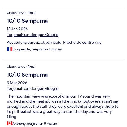
Ulasan terverifikasi
10/10 Sempurna
13 Jan 2026
Terjemahkan dengan Google
Accueil chaleureux et serviable. Proche du centre ville
Longueville, perjalanan 2 malam
Ulasan terverifikasi
10/10 Sempurna
9 Mar 2026
Terjemahkan dengan Google
The mountain view was exceptional our TV sound was very
muffled and the heat a/c was a little finicky. But overal i can't say
enough about the staff they were excellent and always there to
help. Breafast was a great way to start the day and was very
filling
Anthony, perjalanan 5 malam