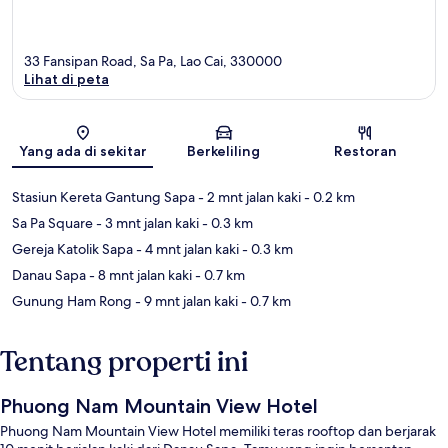
33 Fansipan Road, Sa Pa, Lao Cai, 330000
Lihat di peta
Peta
Yang ada di sekitar
Berkeliling
Restoran
Stasiun Kereta Gantung Sapa
- 2 mnt jalan kaki
- 0.2 km
Sa Pa Square
- 3 mnt jalan kaki
- 0.3 km
Gereja Katolik Sapa
- 4 mnt jalan kaki
- 0.3 km
Danau Sapa
- 8 mnt jalan kaki
- 0.7 km
Gunung Ham Rong
- 9 mnt jalan kaki
- 0.7 km
Tentang properti ini
Phuong Nam Mountain View Hotel
Phuong Nam Mountain View Hotel memiliki teras rooftop dan berjarak