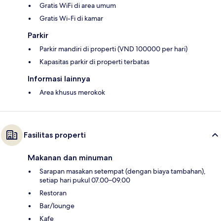
Gratis WiFi di area umum
Gratis Wi-Fi di kamar
Parkir
Parkir mandiri di properti (VND 100000 per hari)
Kapasitas parkir di properti terbatas
Informasi lainnya
Area khusus merokok
Fasilitas properti
Makanan dan minuman
Sarapan masakan setempat (dengan biaya tambahan),
setiap hari pukul 07.00–09.00
Restoran
Bar/lounge
Kafe