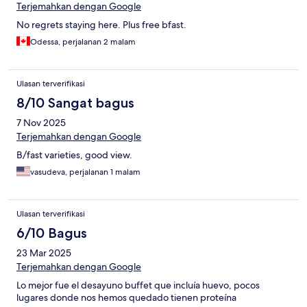
Terjemahkan dengan Google
No regrets staying here. Plus free bfast.
Odessa, perjalanan 2 malam
Ulasan terverifikasi
8/10 Sangat bagus
7 Nov 2025
Terjemahkan dengan Google
B/fast varieties, good view.
vasudeva, perjalanan 1 malam
Ulasan terverifikasi
6/10 Bagus
23 Mar 2025
Terjemahkan dengan Google
Lo mejor fue el desayuno buffet que incluía huevo, pocos
lugares donde nos hemos quedado tienen proteína