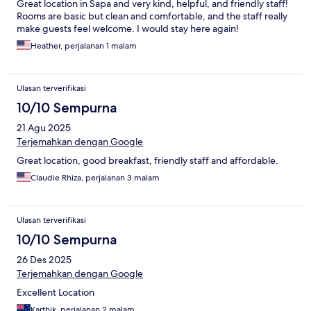
Great location in Sapa and very kind, helpful, and friendly staff!
Rooms are basic but clean and comfortable, and the staff really
make guests feel welcome. I would stay here again!
Heather, perjalanan 1 malam
Ulasan terverifikasi
10/10 Sempurna
21 Agu 2025
Terjemahkan dengan Google
Great location, good breakfast, friendly staff and affordable.
Claudie Rhiza, perjalanan 3 malam
Ulasan terverifikasi
10/10 Sempurna
26 Des 2025
Terjemahkan dengan Google
Excellent Location
Karthik, perjalanan 2 malam