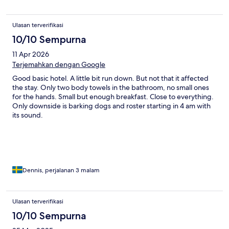
Ulasan terverifikasi
10/10 Sempurna
11 Apr 2026
Terjemahkan dengan Google
Good basic hotel. A little bit run down. But not that it affected
the stay. Only two body towels in the bathroom, no small ones
for the hands. Small but enough breakfast. Close to everything.
Only downside is barking dogs and roster starting in 4 am with
its sound.
Dennis, perjalanan 3 malam
Ulasan terverifikasi
10/10 Sempurna