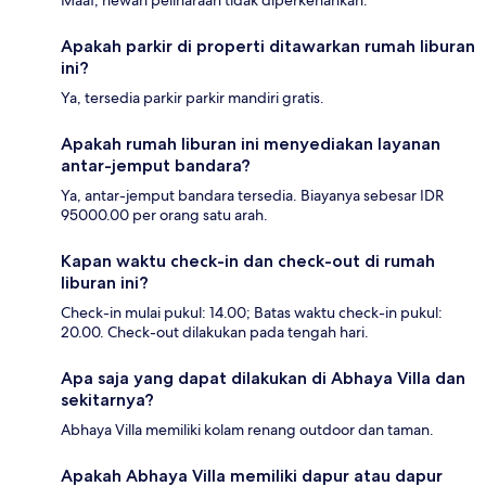
Maaf, hewan peliharaan tidak diperkenankan.
Apakah parkir di properti ditawarkan rumah liburan
ini?
Ya, tersedia parkir parkir mandiri gratis.
Apakah rumah liburan ini menyediakan layanan
antar-jemput bandara?
Ya, antar-jemput bandara tersedia. Biayanya sebesar IDR
95000.00 per orang satu arah.
Kapan waktu check-in dan check-out di rumah
liburan ini?
Check-in mulai pukul: 14.00; Batas waktu check-in pukul:
20.00. Check-out dilakukan pada tengah hari.
Apa saja yang dapat dilakukan di Abhaya Villa dan
sekitarnya?
Abhaya Villa memiliki kolam renang outdoor dan taman.
Apakah Abhaya Villa memiliki dapur atau dapur