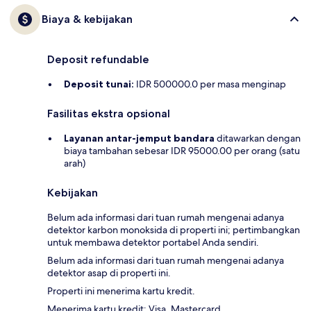
Biaya & kebijakan
Deposit refundable
Deposit tunai:
IDR 500000.0 per masa menginap
Fasilitas ekstra opsional
Layanan antar-jemput bandara
ditawarkan dengan
biaya tambahan sebesar IDR 95000.00 per orang (satu
arah)
Kebijakan
Belum ada informasi dari tuan rumah mengenai adanya
detektor karbon monoksida di properti ini; pertimbangkan
untuk membawa detektor portabel Anda sendiri.
Belum ada informasi dari tuan rumah mengenai adanya
detektor asap di properti ini.
Properti ini menerima kartu kredit.
Menerima kartu kredit: Visa, Mastercard