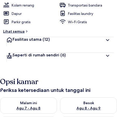
Kolam renang
Transportasi bandara
Dapur
Fasilitas laundry
Parkir gratis
Wi-Fi Gratis
Lihat semua
Fasilitas utama
(12)
Seperti di rumah sendiri
(6)
Opsi kamar
Periksa ketersediaan untuk tanggal ini
Periksa ketersediaan untuk malam ini Agu 7 - Agu 8
Periksa ketersediaan untuk be
Malam ini
Besok
Agu 7 - Agu 8
Agu 8 - Agu 9