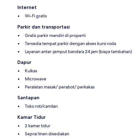
Internet
Wi-Fi gratis
Parkir dan transportasi
Gratis parkir mandiri di properti
Tersedia tempat parkir dengan akses kursi roda
Layanan antar-jemput bandara 24 jam (biaya tambahan)
Dapur
Kulkas
Microwave
Peralatan masak/ perabot/ perkakas
Santapan
Toko roti/camilan
Kamar Tidur
2 kamar tidur
Seprai linen disediakan