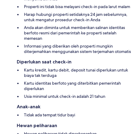
Properti ini tidak bisa melayani check-in pada larut malam
Harap hubungi properti setidaknya 24 jam sebelumnya,
untuk mengatur prosedur check-in Anda
Anda akan diminta untuk memberikan salinan identitas
berfoto resmi dari pemerintah ke properti setelah
memesan
Informasi yang diberikan oleh properti mungkin
diterjemahkan menggunakan sistem terjemahan otomatis
Diperlukan saat check-in
Kartu kredit, kartu debit, deposit tunai diperlukan untuk
biaya tak terduga
Kartu identitas berfoto yang diterbitkan pemerintah
diperlukan
Usia minimal untuk check-in adalah 21 tahun
Anak-anak
Tidak ada tempat tidur bayi
Hewan peliharaan
Hewan peliharaan tidak diperkenankan