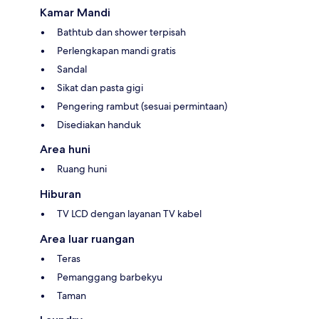
Kamar Mandi
Bathtub dan shower terpisah
Perlengkapan mandi gratis
Sandal
Sikat dan pasta gigi
Pengering rambut (sesuai permintaan)
Disediakan handuk
Area huni
Ruang huni
Hiburan
TV LCD dengan layanan TV kabel
Area luar ruangan
Teras
Pemanggang barbekyu
Taman