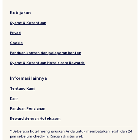
g
Kebijakan
Syarat & Ketentuan
Privasi
Cookie
Panduan konten dan pelaporan konten
Syarat & Ketentuan Hotels.com Rewards
Informasi lainnya
Tentang Kami
Karir
Panduan Perjalanan
Reward dengan Hotels.com
* Beberapa hotel mengharuskan Anda untuk membatalkan lebih dari 24
jam sebelum check-in. Rincian di situs web.