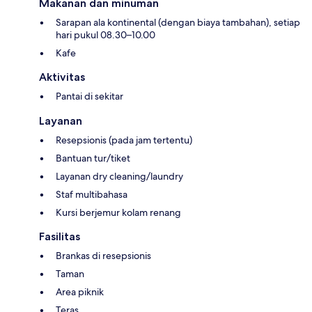
Makanan dan minuman
Sarapan ala kontinental (dengan biaya tambahan), setiap
hari pukul 08.30–10.00
Kafe
Aktivitas
Pantai di sekitar
Layanan
Resepsionis (pada jam tertentu)
Bantuan tur/tiket
Layanan dry cleaning/laundry
Staf multibahasa
Kursi berjemur kolam renang
Fasilitas
Brankas di resepsionis
Taman
Area piknik
Teras