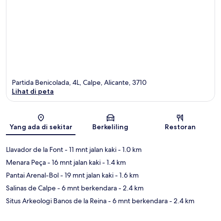
Partida Benicolada, 4L, Calpe, Alicante, 3710
Lihat di peta
Peta
Yang ada di sekitar
Berkeliling
Restoran
Llavador de la Font
- 11 mnt jalan kaki
- 1.0 km
Menara Peça
- 16 mnt jalan kaki
- 1.4 km
Pantai Arenal-Bol
- 19 mnt jalan kaki
- 1.6 km
Salinas de Calpe
- 6 mnt berkendara
- 2.4 km
Situs Arkeologi Banos de la Reina
- 6 mnt berkendara
- 2.4 km