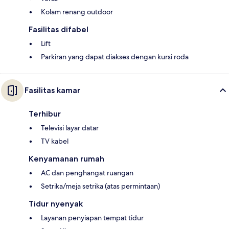
Kolam renang outdoor
Fasilitas difabel
Lift
Parkiran yang dapat diakses dengan kursi roda
Fasilitas kamar
Terhibur
Televisi layar datar
TV kabel
Kenyamanan rumah
AC dan penghangat ruangan
Setrika/meja setrika (atas permintaan)
Tidur nyenyak
Layanan penyiapan tempat tidur