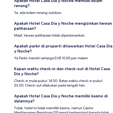
Apakah Hotel Casa Día y Noche memiliki kolam
renang?
Ya, ada kolam renang outdoor.
Apakah Hotel Casa Día y Noche mengizinkan hewan
peliharaan?
Maaf, hewan peliharaan tidak diperkenankan.
Apakah parkir di properti ditawarkan Hotel Casa Día
y Noche?
Ya.Parkir mandiri seharga EUR 10.00 per malam.
Kapan waktu check-in dan check-out di Hotel Casa
Día y Noche?
Check-in mulai pukul: 14.00; Batas waktu check-in pukul:
23.00. Check-out dilakukan pada tengah hari.
Apakah Hotel Casa Día y Noche memiliki kasino di
dalamnya?
Tidak, hotel ini tidak memiliki kasino, namun Casino
Mediterraneo Benidorm (25 menit berkendara) berada tidak