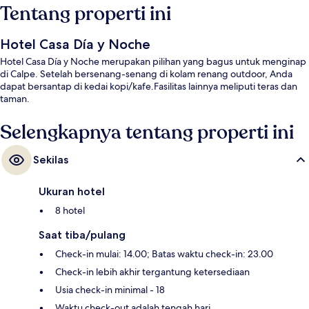
Tentang properti ini
Hotel Casa Día y Noche
Hotel Casa Día y Noche merupakan pilihan yang bagus untuk menginap
di Calpe. Setelah bersenang-senang di kolam renang outdoor, Anda
dapat bersantap di kedai kopi/kafe.Fasilitas lainnya meliputi teras dan
taman.
Selengkapnya tentang properti ini
Sekilas
Ukuran hotel
8 hotel
Saat tiba/pulang
Check-in mulai: 14.00; Batas waktu check-in: 23.00
Check-in lebih akhir tergantung ketersediaan
Usia check-in minimal - 18
Waktu check-out adalah tengah hari