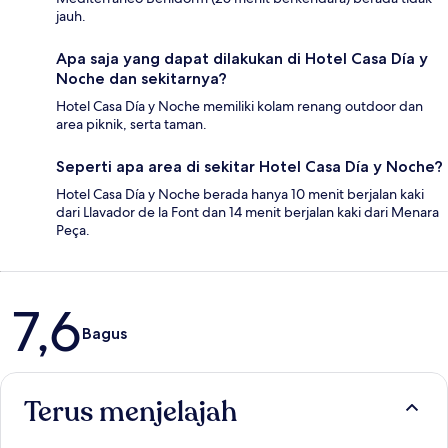
jauh.
Apa saja yang dapat dilakukan di Hotel Casa Día y
Noche dan sekitarnya?
Hotel Casa Día y Noche memiliki kolam renang outdoor dan
area piknik, serta taman.
Seperti apa area di sekitar Hotel Casa Día y Noche?
Hotel Casa Día y Noche berada hanya 10 menit berjalan kaki
dari Llavador de la Font dan 14 menit berjalan kaki dari Menara
Peça.
Ulasan
7,6
Bagus
Terus menjelajah