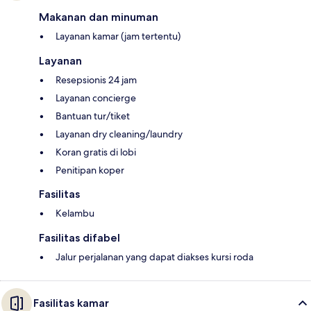
Makanan dan minuman
Layanan kamar (jam tertentu)
Layanan
Resepsionis 24 jam
Layanan concierge
Bantuan tur/tiket
Layanan dry cleaning/laundry
Koran gratis di lobi
Penitipan koper
Fasilitas
Kelambu
Fasilitas difabel
Jalur perjalanan yang dapat diakses kursi roda
Fasilitas kamar