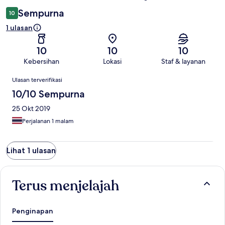
Sempurna
10
1 ulasan
10
10
10
Kebersihan
Lokasi
Staf & layanan
Ulasan
Ulasan terverifikasi
10/10 Sempurna
25 Okt 2019
Perjalanan 1 malam
Lihat 1 ulasan
Terus menjelajah
Penginapan