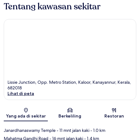
Tentang kawasan sekitar
Lissie Junction, Opp. Metro Station, Kaloor, Kanayannur, Kerala,
682018
Lihat di peta
Peta
Yang ada di sekitar
Berkeliling
Restoran
Janardhanaswamy Temple
- 11 mnt jalan kaki
- 1.0 km
Mahatma Gandhi Road
- 16 mnt jalan kaki
- 1.4 km