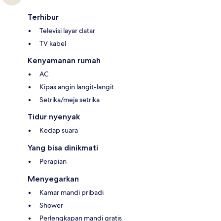
Terhibur
Televisi layar datar
TV kabel
Kenyamanan rumah
AC
Kipas angin langit-langit
Setrika/meja setrika
Tidur nyenyak
Kedap suara
Yang bisa dinikmati
Perapian
Menyegarkan
Kamar mandi pribadi
Shower
Perlengkapan mandi gratis