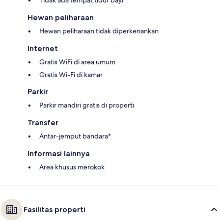
Tidak ada tempat tidur bayi
Hewan peliharaan
Hewan peliharaan tidak diperkenankan
Internet
Gratis WiFi di area umum
Gratis Wi-Fi di kamar
Parkir
Parkir mandiri gratis di properti
Transfer
Antar-jemput bandara*
Informasi lainnya
Area khusus merokok
Fasilitas properti