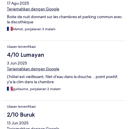
17 Agu 2025
Terjemahkan dengan Google
Boite de nuit donnant sur les chambres et parking commun avec
la discothèque
Mehdi, perjalanan 3 malam
Ulasan terverifikasi
4/10 Lumayan
3 Jun 2025
Terjemahkan dengan Google
L'hôtel est vieillissant, filet d'eau dans la douche... point positif,
y'a la clim dans la chambre
guillaume, perjalanan 2 malam
Ulasan terverifikasi
2/10 Buruk
13 Jun 2025
Terjemahkan dengan Google