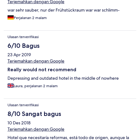
Terjemahkan dengan Google
war sehr sauber, nur der Frühstückraum war war schlimm-
Perjalanan 2 malam
Ulasan terverifikasi
6/10 Bagus
23 Apr 2019
Terjemahkan dengan Google
Really would not recommend
Depressing and outdated hotel in the middle of nowhere
Laura, perjalanan 2 malam
Ulasan terverifikasi
8/10 Sangat bagus
10 Des 2018
Terjemahkan dengan Google
Hotel que necesitaría reformas, está todo de origen, aunque la