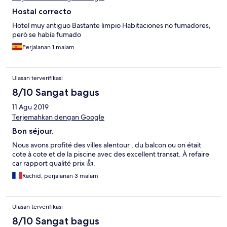
Hostal correcto
Hotel muy antiguo Bastante limpio Habitaciones no fumadores,
però se había fumado
Perjalanan 1 malam
Ulasan terverifikasi
8/10 Sangat bagus
11 Agu 2019
Terjemahkan dengan Google
Bon séjour.
Nous avons profité des villes alentour , du balcon ou on était
cote à cote et de la piscine avec des excellent transat. À refaire
car rapport qualité prix 👍.
Rachid, perjalanan 3 malam
Ulasan terverifikasi
8/10 Sangat bagus