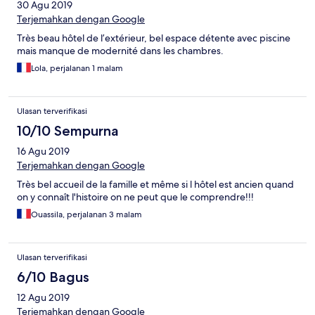
30 Agu 2019
Terjemahkan dengan Google
Très beau hôtel de l’extérieur, bel espace détente avec piscine
mais manque de modernité dans les chambres.
Lola, perjalanan 1 malam
Ulasan terverifikasi
10/10 Sempurna
16 Agu 2019
Terjemahkan dengan Google
Très bel accueil de la famille et même si l hôtel est ancien quand
on y connaît l'histoire on ne peut que le comprendre!!!
Ouassila, perjalanan 3 malam
Ulasan terverifikasi
6/10 Bagus
12 Agu 2019
Terjemahkan dengan Google