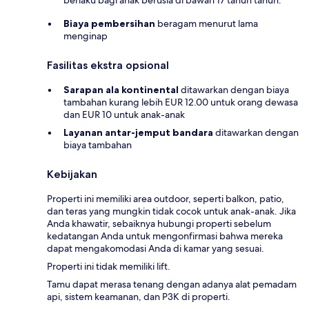
berlaku bagi anak berusia di bawah 17 tahun tahun.
Biaya pembersihan
beragam menurut lama
menginap
Fasilitas ekstra opsional
Sarapan ala kontinental
ditawarkan dengan biaya
tambahan kurang lebih EUR 12.00 untuk orang dewasa
dan EUR 10 untuk anak-anak
Layanan antar-jemput bandara
ditawarkan dengan
biaya tambahan
Kebijakan
Properti ini memiliki area outdoor, seperti balkon, patio,
dan teras yang mungkin tidak cocok untuk anak-anak. Jika
Anda khawatir, sebaiknya hubungi properti sebelum
kedatangan Anda untuk mengonfirmasi bahwa mereka
dapat mengakomodasi Anda di kamar yang sesuai.
Properti ini tidak memiliki lift.
Tamu dapat merasa tenang dengan adanya alat pemadam
api, sistem keamanan, dan P3K di properti.