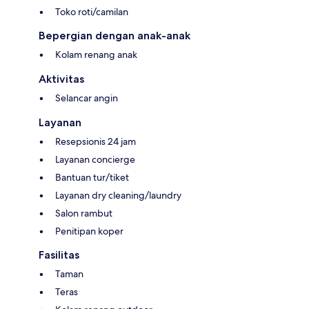
Toko roti/camilan
Bepergian dengan anak-anak
Kolam renang anak
Aktivitas
Selancar angin
Layanan
Resepsionis 24 jam
Layanan concierge
Bantuan tur/tiket
Layanan dry cleaning/laundry
Salon rambut
Penitipan koper
Fasilitas
Taman
Teras