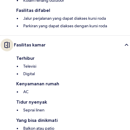
Kolam renang outdoor
Fasilitas difabel
Jalur perjalanan yang dapat diakses kursi roda
Parkiran yang dapat diakses dengan kursi roda
Fasilitas kamar
Terhibur
Televisi
Digital
Kenyamanan rumah
AC
Tidur nyenyak
Seprai linen
Yang bisa dinikmati
Balkon atau patio