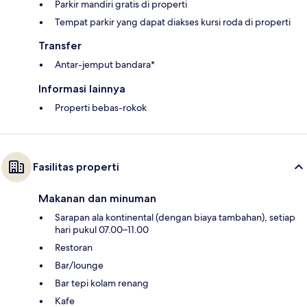
Parkir mandiri gratis di properti
Tempat parkir yang dapat diakses kursi roda di properti
Transfer
Antar-jemput bandara*
Informasi lainnya
Properti bebas-rokok
Fasilitas properti
Makanan dan minuman
Sarapan ala kontinental (dengan biaya tambahan), setiap
hari pukul 07.00–11.00
Restoran
Bar/lounge
Bar tepi kolam renang
Kafe