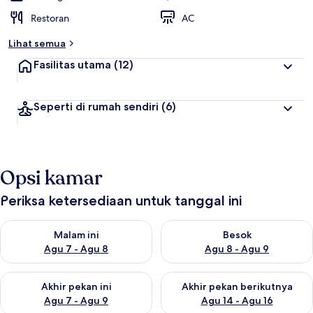
Restoran
AC
Lihat semua
Fasilitas utama
(12)
Seperti di rumah sendiri
(6)
Opsi kamar
Periksa ketersediaan untuk tanggal ini
Periksa ketersediaan untuk malam ini Agu 7 - Agu 8
Periksa ketersediaan untuk be
Malam ini
Besok
Agu 7 - Agu 8
Agu 8 - Agu 9
Periksa ketersediaan untuk akhir pekan ini Agu 7 - Agu 9
Periksa ketersediaan untuk ak
Akhir pekan ini
Akhir pekan berikutnya
Agu 7 - Agu 9
Agu 14 - Agu 16