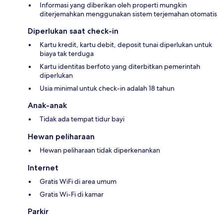
Informasi yang diberikan oleh properti mungkin
diterjemahkan menggunakan sistem terjemahan otomatis
Diperlukan saat check-in
Kartu kredit, kartu debit, deposit tunai diperlukan untuk
biaya tak terduga
Kartu identitas berfoto yang diterbitkan pemerintah
diperlukan
Usia minimal untuk check-in adalah 18 tahun
Anak-anak
Tidak ada tempat tidur bayi
Hewan peliharaan
Hewan peliharaan tidak diperkenankan
Internet
Gratis WiFi di area umum
Gratis Wi-Fi di kamar
Parkir