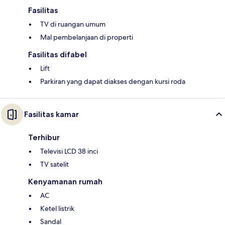
Fasilitas
TV di ruangan umum
Mal pembelanjaan di properti
Fasilitas difabel
Lift
Parkiran yang dapat diakses dengan kursi roda
Fasilitas kamar
Terhibur
Televisi LCD 38 inci
TV satelit
Kenyamanan rumah
AC
Ketel listrik
Sandal