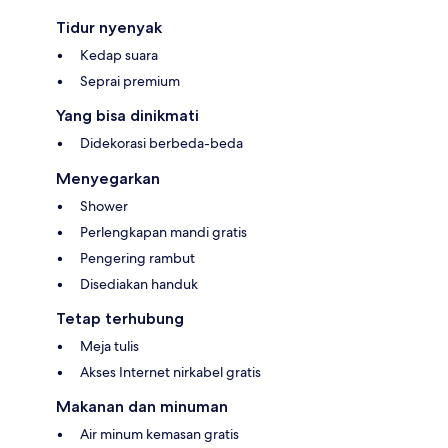
Tidur nyenyak
Kedap suara
Seprai premium
Yang bisa dinikmati
Didekorasi berbeda-beda
Menyegarkan
Shower
Perlengkapan mandi gratis
Pengering rambut
Disediakan handuk
Tetap terhubung
Meja tulis
Akses Internet nirkabel gratis
Makanan dan minuman
Air minum kemasan gratis