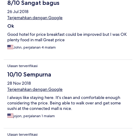
8/10 Sangat bagus
26 Jul 2018
Terjemahkan dengan Google
Ok
Good hotel for price breakfast could be improved but I was OK
plenty food in mall Great price
John, perjalanan 4 malam
Ulasan terverifikasi
10/10 Sempurna
28 Nov 2018
Terjemahkan dengan Google
I always like staying here. It's clean and comfortable enough
considering the price. Being able to walk over and get some
sushi at the connected mall is nice.
jojon, perjalanan 1 malam
Ulasan terverifikasi