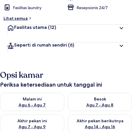
Fasilitas laundry
Resepsionis 24/7
Lihat semua
Fasilitas utama
(12)
Seperti di rumah sendiri
(6)
Opsi kamar
Periksa ketersediaan untuk tanggal ini
Periksa ketersediaan untuk malam ini Agu 6 - Agu 7
Periksa ketersediaan untuk be
Malam ini
Besok
Agu 6 - Agu 7
Agu 7 - Agu 8
Periksa ketersediaan untuk akhir pekan ini Agu 7 - Agu 9
Periksa ketersediaan untuk ak
Akhir pekan ini
Akhir pekan berikutnya
Agu 7 - Agu 9
Agu 14 - Agu 16