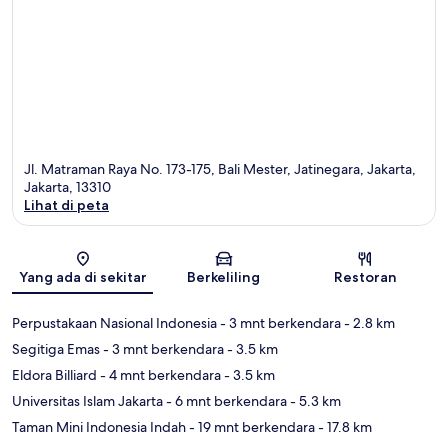
Jl. Matraman Raya No. 173-175, Bali Mester, Jatinegara, Jakarta,
Jakarta, 13310
Lihat di peta
Peta
Yang ada di sekitar
Berkeliling
Restoran
Perpustakaan Nasional Indonesia
- 3 mnt berkendara
- 2.8 km
Segitiga Emas
- 3 mnt berkendara
- 3.5 km
Eldora Billiard
- 4 mnt berkendara
- 3.5 km
Universitas Islam Jakarta
- 6 mnt berkendara
- 5.3 km
Taman Mini Indonesia Indah
- 19 mnt berkendara
- 17.8 km