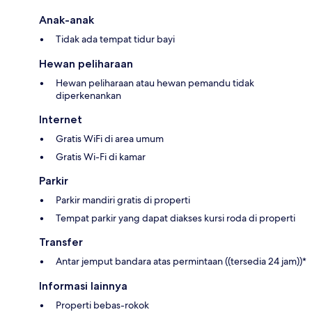
Anak-anak
Tidak ada tempat tidur bayi
Hewan peliharaan
Hewan peliharaan atau hewan pemandu tidak
diperkenankan
Internet
Gratis WiFi di area umum
Gratis Wi-Fi di kamar
Parkir
Parkir mandiri gratis di properti
Tempat parkir yang dapat diakses kursi roda di properti
Transfer
Antar jemput bandara atas permintaan ((tersedia 24 jam))*
Informasi lainnya
Properti bebas-rokok