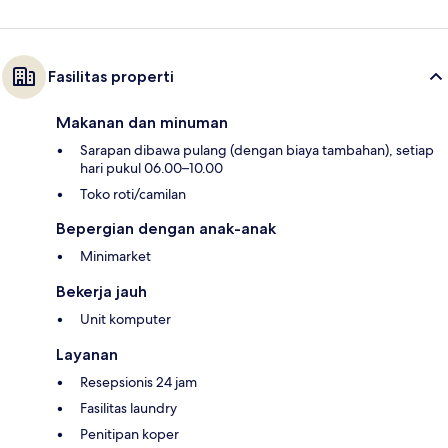
Fasilitas properti
Makanan dan minuman
Sarapan dibawa pulang (dengan biaya tambahan), setiap
hari pukul 06.00–10.00
Toko roti/camilan
Bepergian dengan anak-anak
Minimarket
Bekerja jauh
Unit komputer
Layanan
Resepsionis 24 jam
Fasilitas laundry
Penitipan koper