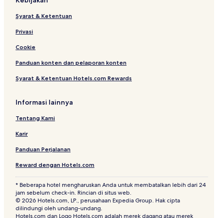
Kebijakan
Syarat & Ketentuan
Privasi
Cookie
Panduan konten dan pelaporan konten
Syarat & Ketentuan Hotels.com Rewards
Informasi lainnya
Tentang Kami
Karir
Panduan Perjalanan
Reward dengan Hotels.com
* Beberapa hotel mengharuskan Anda untuk membatalkan lebih dari 24
jam sebelum check-in. Rincian di situs web.
© 2026 Hotels.com, LP., perusahaan Expedia Group. Hak cipta
dilindungi oleh undang-undang.
Hotels.com dan Logo Hotels.com adalah merek dagang atau merek