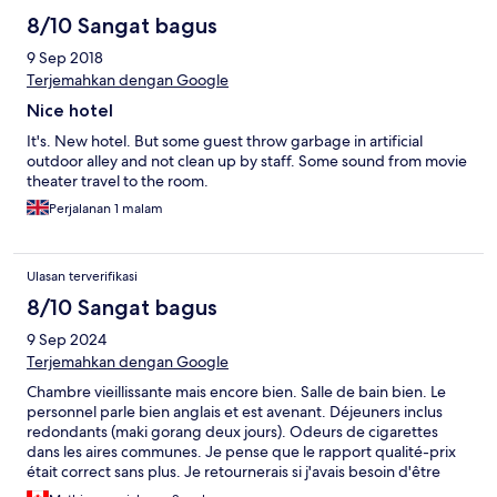
8/10 Sangat bagus
9 Sep 2018
Terjemahkan dengan Google
Nice hotel
It's. New hotel. But some guest throw garbage in artificial
outdoor alley and not clean up by staff. Some sound from movie
theater travel to the room.
Perjalanan 1 malam
Ulasan terverifikasi
8/10 Sangat bagus
9 Sep 2024
Terjemahkan dengan Google
Chambre vieillissante mais encore bien. Salle de bain bien. Le
personnel parle bien anglais et est avenant. Déjeuners inclus
redondants (maki gorang deux jours). Odeurs de cigarettes
dans les aires communes. Je pense que le rapport qualité-prix
était correct sans plus. Je retournerais si j'avais besoin d'être
dans ce secteur.