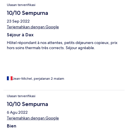
Ulasan terverifikasi
10/10 Sempurna
23 Sep 2022
Terjemahkan dengan Google
Séjour à Dax
Hôtel répondant à nos attentes, petits déjeuners copieux, prix
hors soins thermals très corrects. Séjour agréable.
Jean-Michel, perjalanan 2 malam
Ulasan terverifikasi
10/10 Sempurna
6 Agu 2022
Terjemahkan dengan Google
Bien