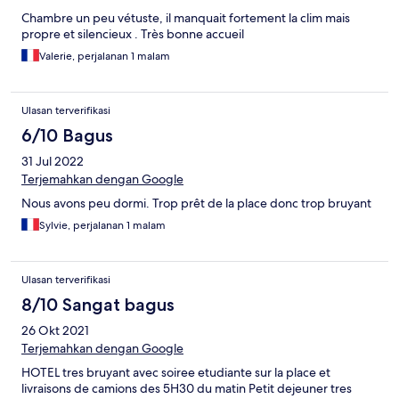
Chambre un peu vétuste, il manquait fortement la clim mais
propre et silencieux . Très bonne accueil
Valerie, perjalanan 1 malam
Ulasan terverifikasi
6/10 Bagus
31 Jul 2022
Terjemahkan dengan Google
Nous avons peu dormi. Trop prêt de la place donc trop bruyant
Sylvie, perjalanan 1 malam
Ulasan terverifikasi
8/10 Sangat bagus
26 Okt 2021
Terjemahkan dengan Google
HOTEL tres bruyant avec soiree etudiante sur la place et
livraisons de camions des 5H30 du matin Petit dejeuner tres