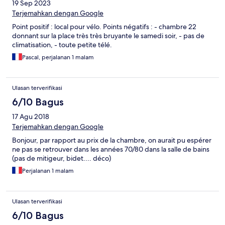
19 Sep 2023
Terjemahkan dengan Google
Point positif : local pour vélo. Points négatifs : - chambre 22
donnant sur la place très très bruyante le samedi soir, - pas de
climatisation, - toute petite télé.
Pascal, perjalanan 1 malam
Ulasan terverifikasi
6/10 Bagus
17 Agu 2018
Terjemahkan dengan Google
Bonjour, par rapport au prix de la chambre, on aurait pu espérer
ne pas se retrouver dans les années 70/80 dans la salle de bains
(pas de mitigeur, bidet.... déco)
Perjalanan 1 malam
Ulasan terverifikasi
6/10 Bagus