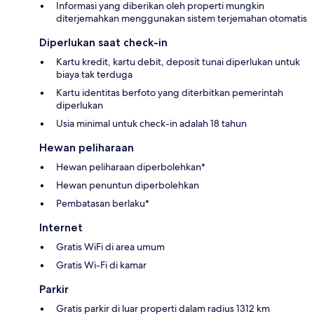
Informasi yang diberikan oleh properti mungkin
diterjemahkan menggunakan sistem terjemahan otomatis
Diperlukan saat check-in
Kartu kredit, kartu debit, deposit tunai diperlukan untuk
biaya tak terduga
Kartu identitas berfoto yang diterbitkan pemerintah
diperlukan
Usia minimal untuk check-in adalah 18 tahun
Hewan peliharaan
Hewan peliharaan diperbolehkan*
Hewan penuntun diperbolehkan
Pembatasan berlaku*
Internet
Gratis WiFi di area umum
Gratis Wi-Fi di kamar
Parkir
Gratis parkir di luar properti dalam radius 1312 km