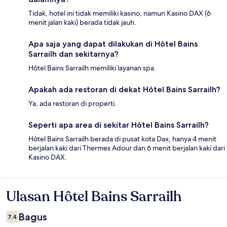
Tidak, hotel ini tidak memiliki kasino, namun Kasino DAX (6
menit jalan kaki) berada tidak jauh.
Apa saja yang dapat dilakukan di Hôtel Bains
Sarrailh dan sekitarnya?
Hôtel Bains Sarrailh memiliki layanan spa.
Apakah ada restoran di dekat Hôtel Bains Sarrailh?
Ya, ada restoran di properti.
Seperti apa area di sekitar Hôtel Bains Sarrailh?
Hôtel Bains Sarrailh berada di pusat kota Dax, hanya 4 menit
berjalan kaki dari Thermes Adour dan 6 menit berjalan kaki dari
Kasino DAX.
Ulasan Hôtel Bains Sarrailh
Ulasan
Bagus
7,4