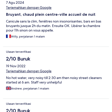
7 Agu 2024
Terjemahkan dengan Google
Bruyant, chaud plein centre-ville accueil de nuit
Canicule sans la clim, fenêtres non insonorisantes, bars en bas
bruyants jusque 2h du matin. Ensuite OK. Libérer la chambre
pour 11h sinon on vous appelle.
Willy, perjalanan 1 malam
Ulasan terverifikasi
2/10 Buruk
19 Nov 2022
Terjemahkan dengan Google
No hot water, very noisy till 2:30 am then noisy street cleaners
started at 6 am. Staff very unhelpful
Andrew, perjalanan 1 malam
Ulasan terverifikasi
2/10 Buruk