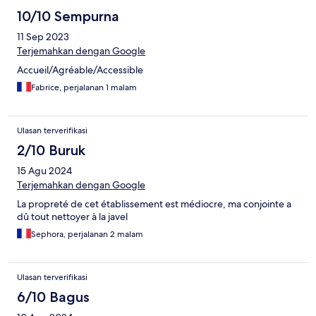
10/10 Sempurna
11 Sep 2023
Terjemahkan dengan Google
Accueil/Agréable/Accessible
Fabrice, perjalanan 1 malam
Ulasan terverifikasi
2/10 Buruk
15 Agu 2024
Terjemahkan dengan Google
La propreté de cet établissement est médiocre, ma conjointe a
dû tout nettoyer à la javel
Sephora, perjalanan 2 malam
Ulasan terverifikasi
6/10 Bagus