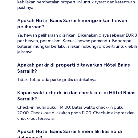
kebijakan pembatalan properti ini untuk syarat dan ketentuan
pastinya.
Apakah Hôtel Bains Sarrailh mengizinkan hewan
peliharaan?
Ya, hewan peliharaan diizinkan. Dikenakan biaya sebesar EUR 3
per hewan, per malam. Kecuali hewan pemandu. Beberapa
batasan mungkin berlaku, silakan hubungi properti untuk lebih
jelasnya.
Apakah parkir di properti ditawarkan Hôtel Bains
Sarrailh?
Tidak, tetapi ada parkir gratis di dekatnya.
Kapan waktu check-in dan check-out di Hôtel Bains
Sarrailh?
Check-in mulai pukul: 14.00; Batas waktu check-in pukul:
20.00. Check-out dilakukan pada 11.00. Check-in ekspres dan
check-out tersedia.
Apakah Hôtel Bains Sarrailh memiliki kasino di
dalamnya?