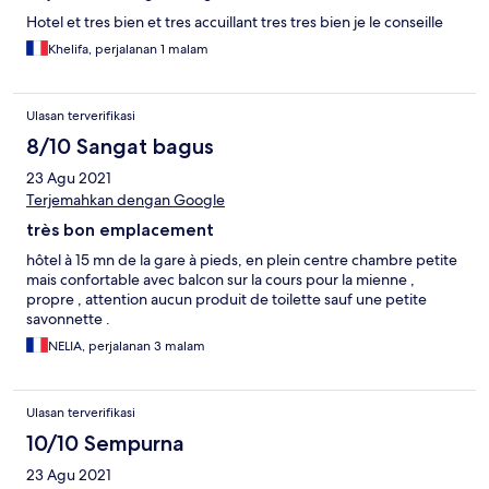
Hotel et tres bien et tres accuillant tres tres bien je le conseille
Khelifa, perjalanan 1 malam
Ulasan terverifikasi
8/10 Sangat bagus
23 Agu 2021
Terjemahkan dengan Google
très bon emplacement
hôtel à 15 mn de la gare à pieds, en plein centre chambre petite
mais confortable avec balcon sur la cours pour la mienne ,
propre , attention aucun produit de toilette sauf une petite
savonnette .
NELIA, perjalanan 3 malam
Ulasan terverifikasi
10/10 Sempurna
23 Agu 2021