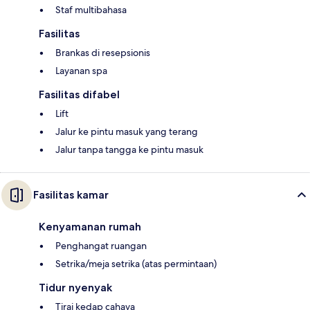
Staf multibahasa
Fasilitas
Brankas di resepsionis
Layanan spa
Fasilitas difabel
Lift
Jalur ke pintu masuk yang terang
Jalur tanpa tangga ke pintu masuk
Fasilitas kamar
Kenyamanan rumah
Penghangat ruangan
Setrika/meja setrika (atas permintaan)
Tidur nyenyak
Tirai kedap cahaya