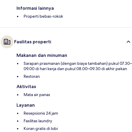
Informasi lainnya
Properti bebas-rokok
Fasilitas properti
Makanan dan minuman
Sarapan prasmanan (dengan biaya tambahan) pukul 07.30–
09.00 di hari kerja dan pukul 08.00–09.30 di akhir pekan
Restoran
Aktivitas
Mata air panas
Layanan
Resepsionis 24 jam
Fasilitas laundry
Koran gratis di lobi