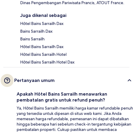
Dinas Pengembangan Pariwisata Prancis, ATOUT France.
Juga dikenal sebagai
Hôtel Bains Sarrailh Dax
Bains Sarrailh Dax
Bains Sarrailh
Hôtel Bains Sarrailh Dax
Hôtel Bains Sarrailh Hotel
Hôtel Bains Sarrailh Hotel Dax
Pertanyaan umum
Apakah Hôtel Bains Sarrailh menawarkan
pembatalan gratis untuk refund penuh?
Ya, Hôtel Bains Sarrailh memiliki harga kamar refundable penuh
yang tersedia untuk dipesan di situs web kami. Jika Anda
memesan harga refundable, pemesanan ini dapat dibatalkan
hingga beberapa hari sebelum check-in tergantung kebijakan
pembatalan properti. Cukup pastikan untuk membaca