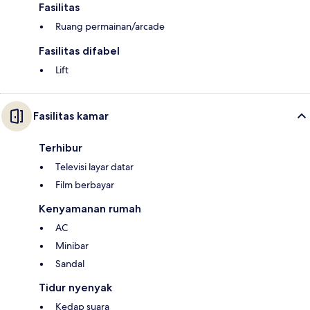
Fasilitas
Ruang permainan/arcade
Fasilitas difabel
Lift
Fasilitas kamar
Terhibur
Televisi layar datar
Film berbayar
Kenyamanan rumah
AC
Minibar
Sandal
Tidur nyenyak
Kedap suara