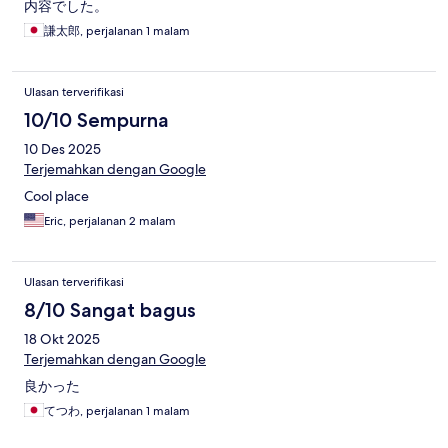
内容でした。
謙太郎, perjalanan 1 malam
Ulasan terverifikasi
10/10 Sempurna
10 Des 2025
Terjemahkan dengan Google
Cool place
Eric, perjalanan 2 malam
Ulasan terverifikasi
8/10 Sangat bagus
18 Okt 2025
Terjemahkan dengan Google
良かった
てつわ, perjalanan 1 malam