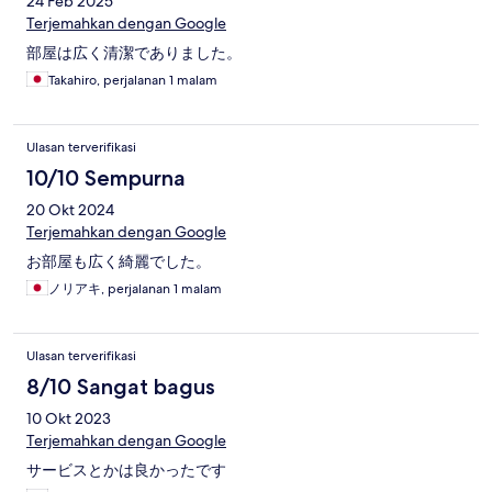
24 Feb 2025
Terjemahkan dengan Google
部屋は広く清潔でありました。
Takahiro, perjalanan 1 malam
Ulasan terverifikasi
10/10 Sempurna
20 Okt 2024
Terjemahkan dengan Google
お部屋も広く綺麗でした。
ノリアキ, perjalanan 1 malam
Ulasan terverifikasi
8/10 Sangat bagus
10 Okt 2023
Terjemahkan dengan Google
サービスとかは良かったです