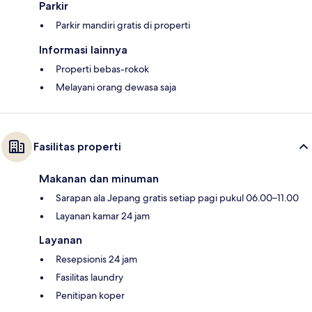
Parkir
Parkir mandiri gratis di properti
Informasi lainnya
Properti bebas-rokok
Melayani orang dewasa saja
Fasilitas properti
Makanan dan minuman
Sarapan ala Jepang gratis setiap pagi pukul 06.00–11.00
Layanan kamar 24 jam
Layanan
Resepsionis 24 jam
Fasilitas laundry
Penitipan koper