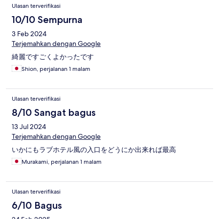
Ulasan terverifikasi
10/10 Sempurna
3 Feb 2024
Terjemahkan dengan Google
綺麗ですごくよかったです
Shion, perjalanan 1 malam
Ulasan terverifikasi
8/10 Sangat bagus
13 Jul 2024
Terjemahkan dengan Google
いかにもラブホテル風の入口をどうにか出来れば最高
Murakami, perjalanan 1 malam
Ulasan terverifikasi
6/10 Bagus