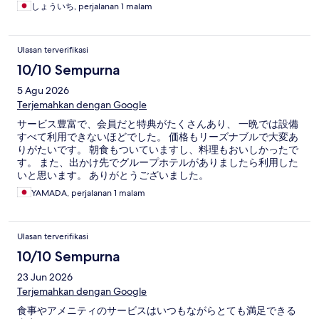
しょういち, perjalanan 1 malam
Ulasan terverifikasi
10/10 Sempurna
5 Agu 2026
Terjemahkan dengan Google
サービス豊富で、会員だと特典がたくさんあり、 一晩では設備
すべて利用できないほどでした。 価格もリーズナブルで大変あ
りがたいです。 朝食もついていますし、料理もおいしかったで
す。 また、出かけ先でグループホテルがありましたら利用した
いと思います。 ありがとうございました。
YAMADA, perjalanan 1 malam
Ulasan terverifikasi
10/10 Sempurna
23 Jun 2026
Terjemahkan dengan Google
食事やアメニティのサービスはいつもながらとても満足できる