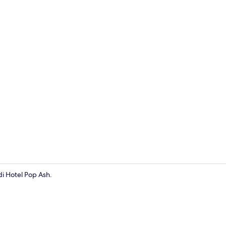
i Hotel Pop Ash.
Tangga