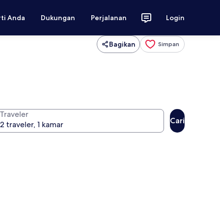
rti Anda
Dukungan
Perjalanan
Login
Bagikan
Simpan
Traveler
Cari