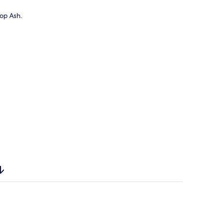
op Ash.