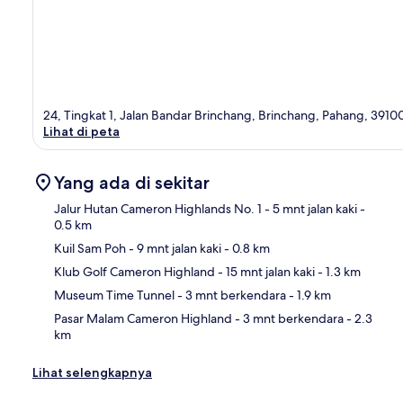
24, Tingkat 1, Jalan Bandar Brinchang, Brinchang, Pahang, 3910
Lihat di peta
Yang ada di sekitar
Jalur Hutan Cameron Highlands No. 1
- 5 mnt jalan kaki
-
0.5 km
Kuil Sam Poh
- 9 mnt jalan kaki
- 0.8 km
Pet
Klub Golf Cameron Highland
- 15 mnt jalan kaki
- 1.3 km
Museum Time Tunnel
- 3 mnt berkendara
- 1.9 km
Pasar Malam Cameron Highland
- 3 mnt berkendara
- 2.3
km
Lihat selengkapnya