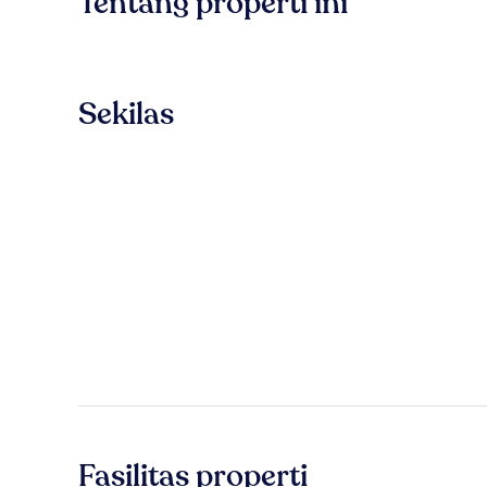
Tentang properti ini
Sekilas
Fasilitas properti