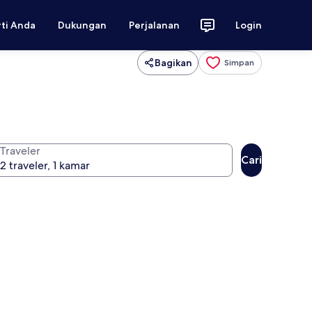
rti Anda
Dukungan
Perjalanan
Login
Bagikan
Simpan
Traveler
Cari