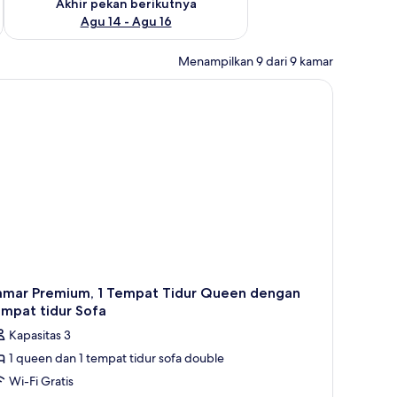
Akhir pekan berikutnya
Agu 14 - Agu 16
Menampilkan 9 dari 9 kamar
amar Premium, 1 Tempat Tidur Queen dengan
mpat tidur Sofa
Kapasitas 3
1 queen dan 1 tempat tidur sofa double
Wi-Fi Gratis