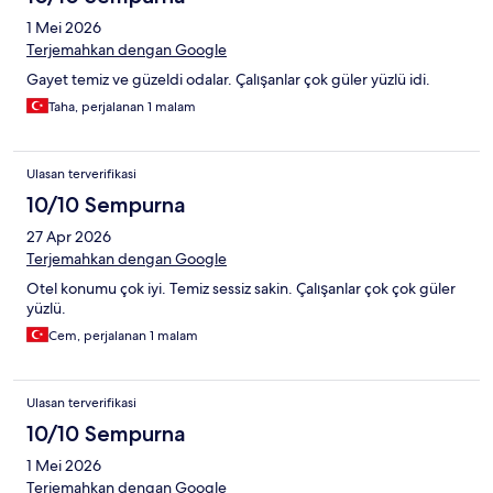
1 Mei 2026
Terjemahkan dengan Google
Gayet temiz ve güzeldi odalar. Çalışanlar çok güler yüzlü idi.
Taha, perjalanan 1 malam
Ulasan terverifikasi
10/10 Sempurna
27 Apr 2026
Terjemahkan dengan Google
Otel konumu çok iyi. Temiz sessiz sakin. Çalışanlar çok çok güler
yüzlü.
Cem, perjalanan 1 malam
Ulasan terverifikasi
10/10 Sempurna
1 Mei 2026
Terjemahkan dengan Google