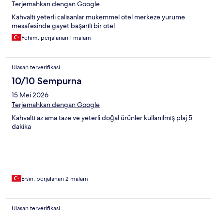
Terjemahkan dengan Google
Kahvaltı yeterli calısanlar mukemmel otel merkeze yurume
mesafesinde gayet başarılı bir otel
Fehim, perjalanan 1 malam
Ulasan terverifikasi
10/10 Sempurna
15 Mei 2026
Terjemahkan dengan Google
Kahvaltı az ama taze ve yeterli doğal ürünler kullanılmış plaj 5
dakika
Ersin, perjalanan 2 malam
Ulasan terverifikasi