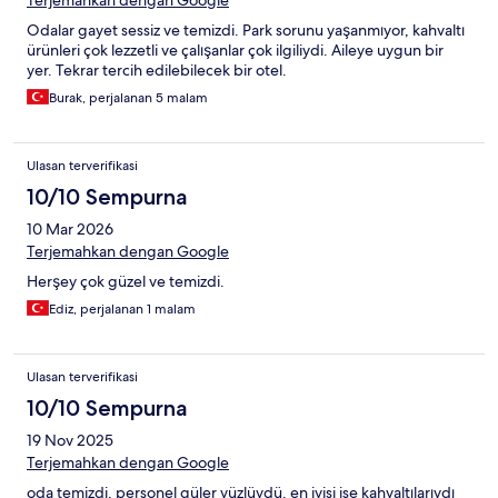
Terjemahkan dengan Google
Odalar gayet sessiz ve temizdi. Park sorunu yaşanmıyor, kahvaltı
ürünleri çok lezzetli ve çalışanlar çok ilgiliydi. Aileye uygun bir
yer. Tekrar tercih edilebilecek bir otel.
Burak, perjalanan 5 malam
Ulasan terverifikasi
10/10 Sempurna
10 Mar 2026
Terjemahkan dengan Google
Herşey çok güzel ve temizdi.
Ediz, perjalanan 1 malam
Ulasan terverifikasi
10/10 Sempurna
19 Nov 2025
Terjemahkan dengan Google
oda temizdi, personel güler yüzlüydü, en iyisi ise kahvaltılarıydı