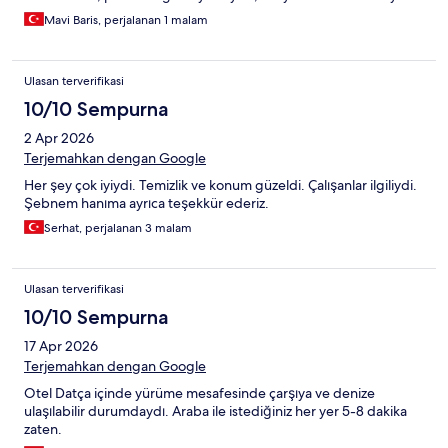
Mavi Baris, perjalanan 1 malam
Ulasan terverifikasi
10/10 Sempurna
2 Apr 2026
Terjemahkan dengan Google
Her şey çok iyiydi. Temizlik ve konum güzeldi. Çalışanlar ilgiliydi.
Şebnem hanıma ayrıca teşekkür ederiz.
Serhat, perjalanan 3 malam
Ulasan terverifikasi
10/10 Sempurna
17 Apr 2026
Terjemahkan dengan Google
Otel Datça içinde yürüme mesafesinde çarşıya ve denize
ulaşılabilir durumdaydı. Araba ile istediğiniz her yer 5-8 dakika
zaten.