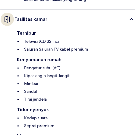
Fasilitas kamar
Terhibur
Televisi LCD 32 inci
Saluran Saluran TV kabel premium
Kenyamanan rumah
Pengatur suhu (AC)
Kipas angin langit-langit
Minibar
Sandal
Tirai jendela
Tidur nyenyak
Kedap suara
Seprai premium