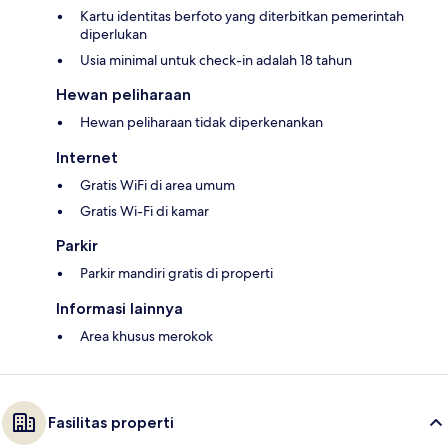
Kartu identitas berfoto yang diterbitkan pemerintah
diperlukan
Usia minimal untuk check-in adalah 18 tahun
Hewan peliharaan
Hewan peliharaan tidak diperkenankan
Internet
Gratis WiFi di area umum
Gratis Wi-Fi di kamar
Parkir
Parkir mandiri gratis di properti
Informasi lainnya
Area khusus merokok
Fasilitas properti