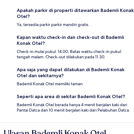
Apakah parkir di properti ditawarkan Bademli Konak
Otel?
Ya, tersedia parkir parkir mandiri gratis.
Kapan waktu check-in dan check-out di Bademli
Konak Otel?
Check-in mulai pukul: 14.00; Batas waktu check-in pukul:
tengah malam. Check-out dilakukan pada 11.30.
Apa saja yang dapat dilakukan di Bademli Konak
Otel dan sekitarnya?
Bademli Konak Otel memiliki taman.
Seperti apa area di sekitar Bademli Konak Otel?
Bademli Konak Otel berada hanya 4 menit berjalan kaki dari
Pantai Datca dan 10 menit berjalan kaki dari Pelabuhan Datca.
Ulasan Bademli Konak Otel
Ulasan