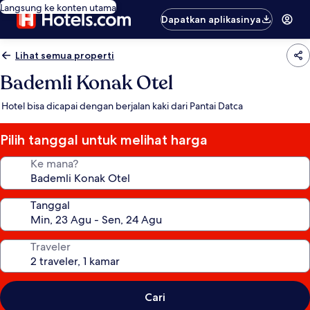
Langsung ke konten utama
Dapatkan aplikasinya
Lihat semua properti
Bademli Konak Otel
Hotel bisa dicapai dengan berjalan kaki dari Pantai Datca
Pilih tanggal untuk melihat harga
Ke mana?
Tanggal
Traveler
Cari