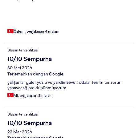
Özlem, perjalanan 4 malam
Ulasan terverifikasi
10/10 Sempurna
30 Mei 2026
Terjemahkan dengan Google
çalışanlar güler yüzlü ve yardımsever. odalar temiz. bir sorun
yaşayacağınızı düşünmüyorum
Ali, perjalanan 3 malam
Ulasan terverifikasi
10/10 Sempurna
22 Mar 2026