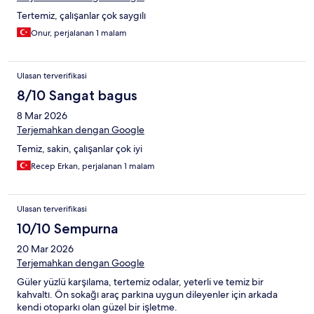
Tertemiz, çalışanlar çok saygılı
Onur, perjalanan 1 malam
Ulasan terverifikasi
8/10 Sangat bagus
8 Mar 2026
Terjemahkan dengan Google
Temiz, sakin, çalışanlar çok iyi
Recep Erkan, perjalanan 1 malam
Ulasan terverifikasi
10/10 Sempurna
20 Mar 2026
Terjemahkan dengan Google
Güler yüzlü karşılama, tertemiz odalar, yeterli ve temiz bir
kahvaltı. Ön sokağı araç parkına uygun dileyenler için arkada
kendi otoparkı olan güzel bir işletme.