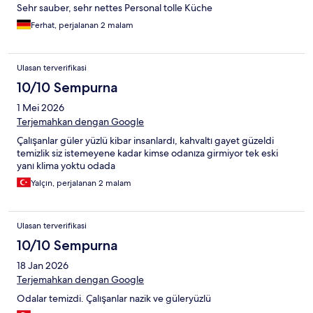
Sehr sauber, sehr nettes Personal tolle Küche
Ferhat, perjalanan 2 malam
Ulasan terverifikasi
10/10 Sempurna
1 Mei 2026
Terjemahkan dengan Google
Çalışanlar güler yüzlü kibar insanlardı, kahvaltı gayet güzeldi
temizlik siz istemeyene kadar kimse odanıza girmiyor tek eski
yanı klima yoktu odada
Yalçın, perjalanan 2 malam
Ulasan terverifikasi
10/10 Sempurna
18 Jan 2026
Terjemahkan dengan Google
Odalar temizdi. Çalışanlar nazik ve güleryüzlü