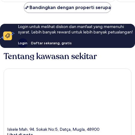
Bandingkan dengan properti serupa
Login untuk melihat diskon dan manfaat yang memenuhi
syarat. Lebih banyak reward untuk lebih banyak petualangan!
Login
Daftar sekarang, gratis
Tentang kawasan sekitar
Iskele Mah. 94. Sokak No:5, Datça, Mugla, 48900
Lihat di peta