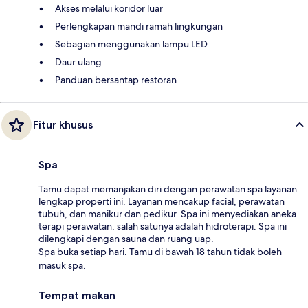
Akses melalui koridor luar
Perlengkapan mandi ramah lingkungan
Sebagian menggunakan lampu LED
Daur ulang
Panduan bersantap restoran
Fitur khusus
Spa
Tamu dapat memanjakan diri dengan perawatan spa layanan
lengkap properti ini. Layanan mencakup facial, perawatan
tubuh, dan manikur dan pedikur. Spa ini menyediakan aneka
terapi perawatan, salah satunya adalah hidroterapi. Spa ini
dilengkapi dengan sauna dan ruang uap.
Spa buka setiap hari. Tamu di bawah 18 tahun tidak boleh
masuk spa.
Tempat makan