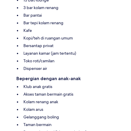
3 bar kolam renang
Bar pantai
Bar tepi kolam renang
Kafe
Kopi/teh di ruangan umum
Bersantap privat
Layanan kamar (jam tertentu)
Toko roti/camilan
Dispenser air
Bepergian dengan anak-anak
Klub anak gratis
Akses taman bermain gratis
Kolam renang anak
Kolam arus
Gelanggang boling
Taman bermain