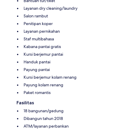
Bantuan tur/tiket
Layanan dry cleaning/laundry
Salon rambut
Penitipan koper
Layanan pernikahan
Staf multibahasa
Kabana pantai gratis
Kursi berjemur pantai
Handuk pantai
Payung pantai
Kursi berjemur kolam renang
Payung kolam renang
Paket romantis
Fasilitas
18 bangunan/gedung
Dibangun tahun 2018
ATM/layanan perbankan