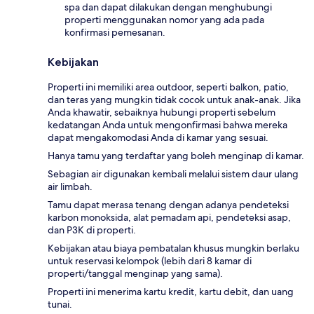
spa dan dapat dilakukan dengan menghubungi
properti menggunakan nomor yang ada pada
konfirmasi pemesanan.
Kebijakan
Properti ini memiliki area outdoor, seperti balkon, patio,
dan teras yang mungkin tidak cocok untuk anak-anak. Jika
Anda khawatir, sebaiknya hubungi properti sebelum
kedatangan Anda untuk mengonfirmasi bahwa mereka
dapat mengakomodasi Anda di kamar yang sesuai.
Hanya tamu yang terdaftar yang boleh menginap di kamar.
Sebagian air digunakan kembali melalui sistem daur ulang
air limbah.
Tamu dapat merasa tenang dengan adanya pendeteksi
karbon monoksida, alat pemadam api, pendeteksi asap,
dan P3K di properti.
Kebijakan atau biaya pembatalan khusus mungkin berlaku
untuk reservasi kelompok (lebih dari 8 kamar di
properti/tanggal menginap yang sama).
Properti ini menerima kartu kredit, kartu debit, dan uang
tunai.