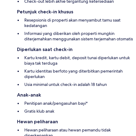
Check-out lebih akhie tergantung ketersediaan
Petunjuk check-in khusus
Resepsionis di properti akan menyambut tamu saat
kedatangan
Informasi yang diberikan oleh properti mungkin
diterjemahkan menggunakan sistem terjemahan otomatis
Diperlukan saat check-in
Kartu kredit, kartu debit, deposit tunai diperlukan untuk
biaya tak terduga
Kartu identitas berfoto yang diterbitkan pemerintah
diperlukan
Usia minimal untuk check-in adalah 18 tahun
Anak-anak
Penitipan anak/pengasuhan bayi*
Gratis klub anak
Hewan peliharaan
Hewan peliharaan atau hewan pemandu tidak
diperkenankan