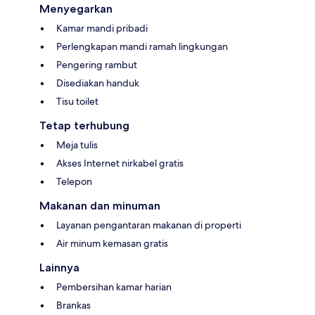
Menyegarkan
Kamar mandi pribadi
Perlengkapan mandi ramah lingkungan
Pengering rambut
Disediakan handuk
Tisu toilet
Tetap terhubung
Meja tulis
Akses Internet nirkabel gratis
Telepon
Makanan dan minuman
Layanan pengantaran makanan di properti
Air minum kemasan gratis
Lainnya
Pembersihan kamar harian
Brankas