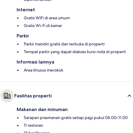
Internet
Gratis WiFi di area umum
Gratis Wi-Fi di kamar
Parkir
Parkir mandiri gratis dan terbuka di properti
Tempat parkir yang dapat diakses kursi roda di properti
Informasi lainnya
Area khusus merokok
Fasilitas properti
Makanan dan minuman
Sarapan prasmanan gratis setiap pagi pukul 06.00–11.00
11 restoran
13 bar/lounge