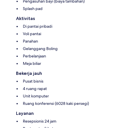
Pengasuhan bayi (biaya tambahan)
Splash pad
Aktivitas
Di pantai pribadi
Voli pantai
Panahan
Gelanggang Boling
Perbelanjaan
Meja biliar
Bekerja jauh
Pusat bisnis
4 ruang rapat
Unit komputer
Ruang konferensi (6028 kaki persegi)
Layanan
Resepsionis 24 jam