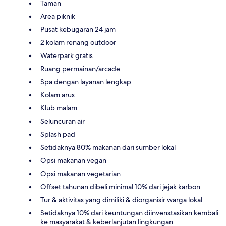
Taman
Area piknik
Pusat kebugaran 24 jam
2 kolam renang outdoor
Waterpark gratis
Ruang permainan/arcade
Spa dengan layanan lengkap
Kolam arus
Klub malam
Seluncuran air
Splash pad
Setidaknya 80% makanan dari sumber lokal
Opsi makanan vegan
Opsi makanan vegetarian
Offset tahunan dibeli minimal 10% dari jejak karbon
Tur & aktivitas yang dimiliki & diorganisir warga lokal
Setidaknya 10% dari keuntungan diinvenstasikan kembali
ke masyarakat & keberlanjutan lingkungan