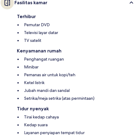
Fasilitas kamar
Terhibur
Pemutar DVD
Televisi layar datar
TV satelit
Kenyamanan rumah
Penghangat ruangan
Minibar
Pemanas air untuk kopi/teh
Ketel listrik
Jubah mandi dan sandal
Setrika/meja setrika (atas permintaan)
Tidur nyenyak
Tirai kedap cahaya
Kedap suara
Layanan penyiapan tempat tidur