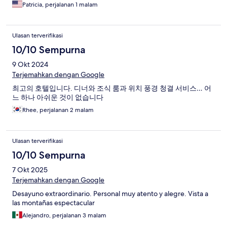
Patricia, perjalanan 1 malam
Ulasan terverifikasi
10/10 Sempurna
9 Okt 2024
Terjemahkan dengan Google
최고의 호텔입니다. 디너와 조식 룸과 위치 풍경 청결 서비스… 어
느 하나 아쉬운 것이 없습니다
Rhee, perjalanan 2 malam
Ulasan terverifikasi
10/10 Sempurna
7 Okt 2025
Terjemahkan dengan Google
Desayuno extraordinario. Personal muy atento y alegre. Vista a
las montañas espectacular
Alejandro, perjalanan 3 malam