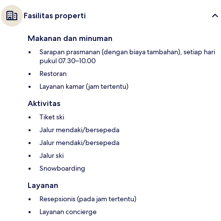
Fasilitas properti
Makanan dan minuman
Sarapan prasmanan (dengan biaya tambahan), setiap hari
pukul 07.30–10.00
Restoran
Layanan kamar (jam tertentu)
Aktivitas
Tiket ski
Jalur mendaki/bersepeda
Jalur mendaki/bersepeda
Jalur ski
Snowboarding
Layanan
Resepsionis (pada jam tertentu)
Layanan concierge