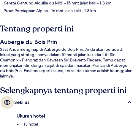
Kereta Gantung Aiguille du Midi
- 15 mnt jalan kaki
- 1.3 km
Pusat Perniagaan Alpina
- 16 mnt jalan kaki
- 1.3 km
Tentang properti ini
Auberge du Bois Prin
Saat Anda menginap di Auberge du Bois Prin, Anda akan berada di
lokasi yang strategi, hanya dalam 10 menit jalan kaki dari Lift Ski
Chamonix - Planpraz dan Kawasan Ski Brevent-Flegere. Tamu dapat
memanjakan diri dengan pijat di spa dan masakan Prancis di Auberge
du bois Prin. Fasilitas seperti sauna, teras, dan taman adalah keunggulan
lainnya.
Selengkapnya tentang properti ini
Sekilas
Ukuran hotel
13 hotel