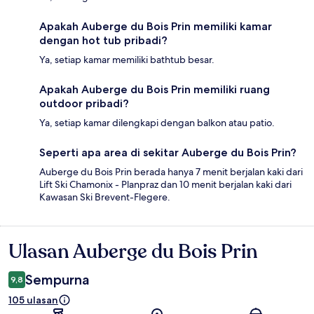
Apakah Auberge du Bois Prin memiliki kamar
dengan hot tub pribadi?
Ya, setiap kamar memiliki bathtub besar.
Apakah Auberge du Bois Prin memiliki ruang
outdoor pribadi?
Ya, setiap kamar dilengkapi dengan balkon atau patio.
Seperti apa area di sekitar Auberge du Bois Prin?
Auberge du Bois Prin berada hanya 7 menit berjalan kaki dari
Lift Ski Chamonix - Planpraz dan 10 menit berjalan kaki dari
Kawasan Ski Brevent-Flegere.
Ulasan Auberge du Bois Prin
Ulasan
Sempurna
9,8
105 ulasan