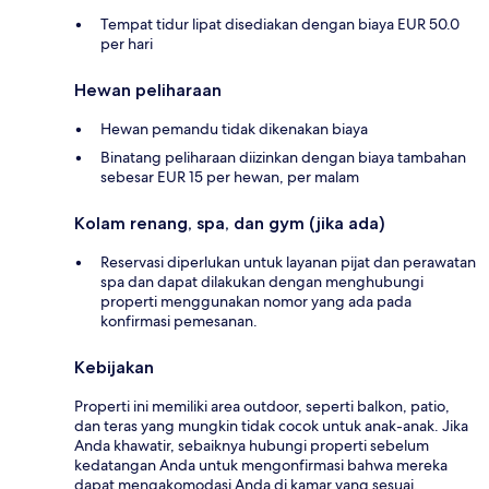
Tempat tidur lipat disediakan dengan biaya EUR 50.0
per hari
Hewan peliharaan
Hewan pemandu tidak dikenakan biaya
Binatang peliharaan diizinkan dengan biaya tambahan
sebesar EUR 15 per hewan, per malam
Kolam renang, spa, dan gym (jika ada)
Reservasi diperlukan untuk layanan pijat dan perawatan
spa dan dapat dilakukan dengan menghubungi
properti menggunakan nomor yang ada pada
konfirmasi pemesanan.
Kebijakan
Properti ini memiliki area outdoor, seperti balkon, patio,
dan teras yang mungkin tidak cocok untuk anak-anak. Jika
Anda khawatir, sebaiknya hubungi properti sebelum
kedatangan Anda untuk mengonfirmasi bahwa mereka
dapat mengakomodasi Anda di kamar yang sesuai.