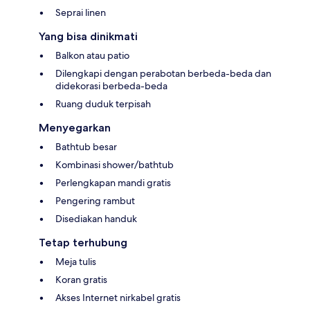
Seprai linen
Yang bisa dinikmati
Balkon atau patio
Dilengkapi dengan perabotan berbeda-beda dan
didekorasi berbeda-beda
Ruang duduk terpisah
Menyegarkan
Bathtub besar
Kombinasi shower/bathtub
Perlengkapan mandi gratis
Pengering rambut
Disediakan handuk
Tetap terhubung
Meja tulis
Koran gratis
Akses Internet nirkabel gratis