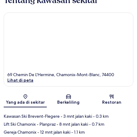
Tentang kawasan sekitar
69 Chemin De L'Hermine, Chamonix-Mont-Blanc, 74400
Lihat di peta
Peta
Yang ada di sekitar
Berkeliling
Restoran
Kawasan Ski Brevent-Flegere
- 3 mnt jalan kaki
- 0.3 km
Lift Ski Chamonix - Planpraz
- 8 mnt jalan kaki
- 0.7 km
Gereja Chamonix
- 12 mnt jalan kaki
- 1.1 km