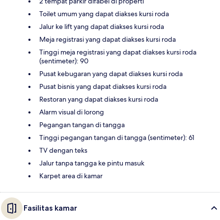
2 tempat parkir difabel di properti
Toilet umum yang dapat diakses kursi roda
Jalur ke lift yang dapat diakses kursi roda
Meja registrasi yang dapat diakses kursi roda
Tinggi meja registrasi yang dapat diakses kursi roda
(sentimeter): 90
Pusat kebugaran yang dapat diakses kursi roda
Pusat bisnis yang dapat diakses kursi roda
Restoran yang dapat diakses kursi roda
Alarm visual di lorong
Pegangan tangan di tangga
Tinggi pegangan tangan di tangga (sentimeter): 61
TV dengan teks
Jalur tanpa tangga ke pintu masuk
Karpet area di kamar
Fasilitas kamar