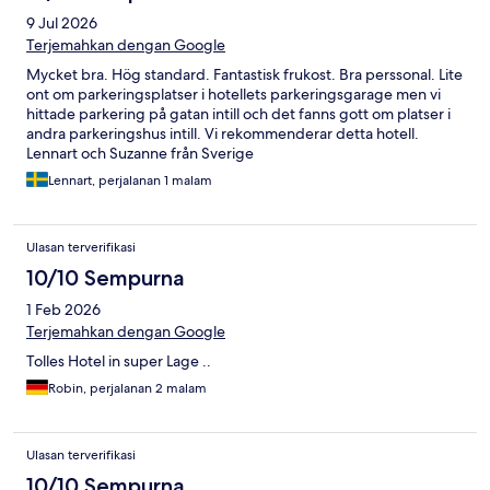
9 Jul 2026
Terjemahkan dengan Google
Mycket bra. Hög standard. Fantastisk frukost. Bra perssonal. Lite
ont om parkeringsplatser i hotellets parkeringsgarage men vi
hittade parkering på gatan intill och det fanns gott om platser i
andra parkeringshus intill. Vi rekommenderar detta hotell.
Lennart och Suzanne från Sverige
Lennart, perjalanan 1 malam
Ulasan terverifikasi
10/10 Sempurna
1 Feb 2026
Terjemahkan dengan Google
Tolles Hotel in super Lage ..
Robin, perjalanan 2 malam
Ulasan terverifikasi
10/10 Sempurna