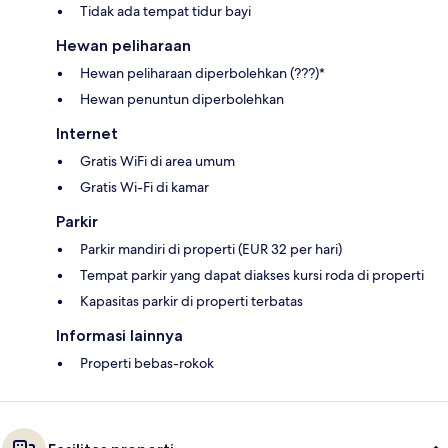
Tidak ada tempat tidur bayi
Hewan peliharaan
Hewan peliharaan diperbolehkan (???)*
Hewan penuntun diperbolehkan
Internet
Gratis WiFi di area umum
Gratis Wi-Fi di kamar
Parkir
Parkir mandiri di properti (EUR 32 per hari)
Tempat parkir yang dapat diakses kursi roda di properti
Kapasitas parkir di properti terbatas
Informasi lainnya
Properti bebas-rokok