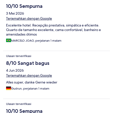
10/10 Sempurna
3 Mei 2026
Terjemahkan dengan Google
Excelente hotel. Recepção prestativa, simpática e eficiente.
Quarto de tamanho excelente, cama confortável, banheiro e
amenidades ótimos
MARCELO JOAO, perjalanan 1 malam
Ulasan terverifikasi
8/10 Sangat bagus
4 Jun 2026
Terjemahkan dengan Google
Alles super, danke Gerne wieder
Gudrun, perjalanan 1 malam
Ulasan terverifikasi
10/10 Sempurna