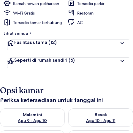
Ramah hewan peliharaan
Tersedia parkir
Wi-Fi Gratis
Restoran
Tersedia kamar terhubung
AC
Lihat semua
Fasilitas utama
(12)
Seperti di rumah sendiri
(6)
Opsi kamar
Periksa ketersediaan untuk tanggal ini
Periksa ketersediaan untuk malam ini Agu 9 - Agu 10
Periksa ketersediaan untuk be
Malam ini
Besok
Agu 9 - Agu 10
Agu 10 - Agu 11