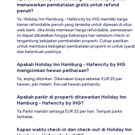
menawarkan pembatalan gratis untuk refund
penuh?
Ya, Holiday Inn Hamburg - Hafencity by IHG memiliki harga
kamar refundable penuh yang tersedia untuk dipesan di situs
web kami. Jika Anda memesan harga refundable, pemesanan
ini dapat dibatalkan hingga beberapa hari sebelum check-in
tergantung kebijakan pembatalan properti. Cukup pastikan
untuk membaca kebijakan pembatalan properti ini untuk syarat
dan ketentuan pastinya.
Apakah Holiday Inn Hamburg - Hafencity by IHG
mengizinkan hewan peliharaan?
Ya, anjing diizinkan. Dikenakan biaya sebesar EUR 25 per
hewan, per malam. Kecuali hewan pemandu.
Apakah parkir di properti ditawarkan Holiday Inn
Hamburg - Hafencity by IHG?
Ya.Parkir mandiri seharga EUR 32 per hari. Tempat parkir
terbatas.
Kapan waktu check-in dan check-out di Holiday Inn