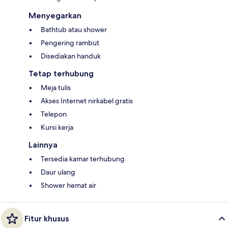
Menyegarkan
Bathtub atau shower
Pengering rambut
Disediakan handuk
Tetap terhubung
Meja tulis
Akses Internet nirkabel gratis
Telepon
Kursi kerja
Lainnya
Tersedia kamar terhubung
Daur ulang
Shower hemat air
Fitur khusus