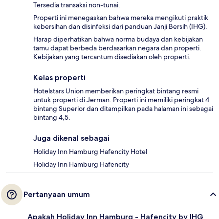
Tersedia transaksi non-tunai.
Properti ini menegaskan bahwa mereka mengikuti praktik
kebersihan dan disinfeksi dari panduan Janji Bersih (IHG).
Harap diperhatikan bahwa norma budaya dan kebijakan
tamu dapat berbeda berdasarkan negara dan properti.
Kebijakan yang tercantum disediakan oleh properti.
Kelas properti
Hotelstars Union memberikan peringkat bintang resmi
untuk properti di Jerman. Properti ini memiliki peringkat 4
bintang Superior dan ditampilkan pada halaman ini sebagai
bintang 4,5.
Juga dikenal sebagai
Holiday Inn Hamburg Hafencity Hotel
Holiday Inn Hamburg Hafencity
Pertanyaan umum
Apakah Holiday Inn Hamburg - Hafencity by IHG