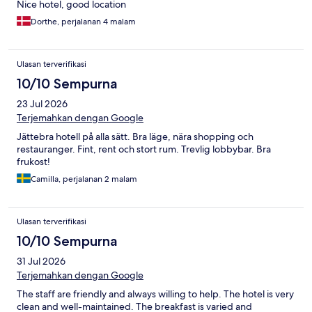
Nice hotel, good location
Dorthe, perjalanan 4 malam
Ulasan terverifikasi
10/10 Sempurna
23 Jul 2026
Terjemahkan dengan Google
Jättebra hotell på alla sätt. Bra läge, nära shopping och
restauranger. Fint, rent och stort rum. Trevlig lobbybar. Bra
frukost!
Camilla, perjalanan 2 malam
Ulasan terverifikasi
10/10 Sempurna
31 Jul 2026
Terjemahkan dengan Google
The staff are friendly and always willing to help. The hotel is very
clean and well-maintained. The breakfast is varied and