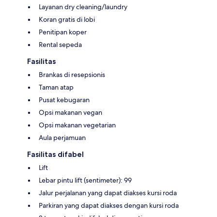
Layanan dry cleaning/laundry
Koran gratis di lobi
Penitipan koper
Rental sepeda
Fasilitas
Brankas di resepsionis
Taman atap
Pusat kebugaran
Opsi makanan vegan
Opsi makanan vegetarian
Aula perjamuan
Fasilitas difabel
Lift
Lebar pintu lift (sentimeter): 99
Jalur perjalanan yang dapat diakses kursi roda
Parkiran yang dapat diakses dengan kursi roda