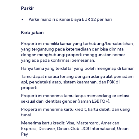
Parkir
Parkir mandiri dikenai biaya EUR 32 per hari
Kebijakan
Properti ini memiliki kamar yang terhubung/bersebelahan,
yang tergantung pada ketersediaan dan bisa diminta
dengan menghubungi properti menggunakan nomor
yang ada pada konfirmasi pemesanan.
Hanya tamu yang terdaftar yang boleh menginap di kamar.
Tamu dapat merasa tenang dengan adanya alat pemadam
api, pendeteksi asap, sistem keamanan, dan P3K di
properti.
Properti ini menerima tamu tanpa memandang orientasi
seksual dan identitas gender (ramah LGBTQ+).
Properti ini menerima kartu kredit, kartu debit, dan uang
tunai.
Menerima kartu kredit: Visa, Mastercard, American
Express, Discover, Diners Club, JCB International, Union
Pay