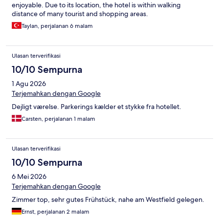
enjoyable. Due to its location, the hotel is within walking
distance of many tourist and shopping areas.
Taylan, perjalanan 6 malam
Ulasan terverifikasi
10/10 Sempurna
1 Agu 2026
Terjemahkan dengan Google
Dejligt værelse. Parkerings kælder et stykke fra hotellet.
Carsten, perjalanan 1 malam
Ulasan terverifikasi
10/10 Sempurna
6 Mei 2026
Terjemahkan dengan Google
Zimmer top, sehr gutes Frühstück, nahe am Westfield gelegen.
Ernst, perjalanan 2 malam