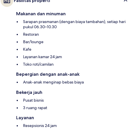
Fasilitas properti
Makanan dan minuman
Sarapan prasmanan (dengan biaya tambahan), setiap hari
pukul 06.30–10.30
Restoran
Bar/lounge
Kafe
Layanan kamar 24 jam
Toko roti/camilan
Bepergian dengan anak-anak
Anak-anak menginap bebas biaya
Bekerja jauh
Pusat bisnis
3 ruang rapat
Layanan
Resepsionis 24 jam