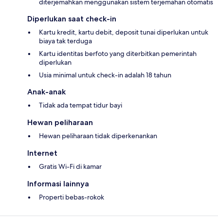
diterjemahkan menggunakan sistem terjemahan otomatis
Diperlukan saat check-in
Kartu kredit, kartu debit, deposit tunai diperlukan untuk
biaya tak terduga
Kartu identitas berfoto yang diterbitkan pemerintah
diperlukan
Usia minimal untuk check-in adalah 18 tahun
Anak-anak
Tidak ada tempat tidur bayi
Hewan peliharaan
Hewan peliharaan tidak diperkenankan
Internet
Gratis Wi-Fi di kamar
Informasi lainnya
Properti bebas-rokok