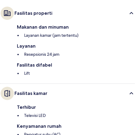
Fasilitas properti
Makanan dan minuman
Layanan kamar (jam tertentu)
Layanan
Resepsionis 24 jam
Fasilitas difabel
Lift
Fasilitas kamar
Terhibur
Televisi LED
Kenyamanan rumah
Pengatur suhu (AC)