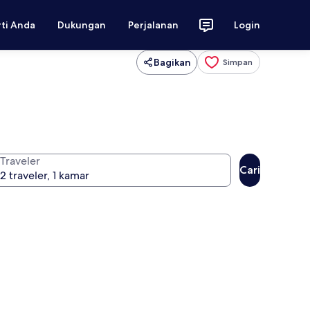
rti Anda
Dukungan
Perjalanan
Login
Bagikan
Simpan
Traveler
Cari