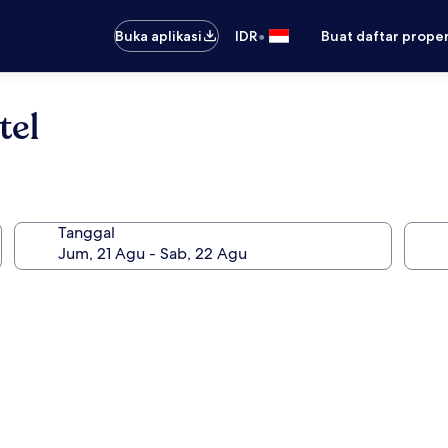
•
Buka aplikasi
IDR
Buat daftar prope
tel
Tanggal