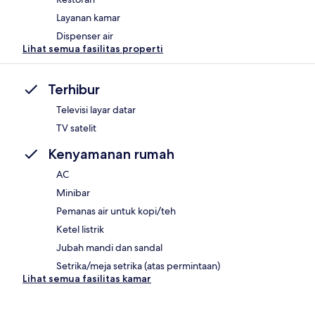
Layanan kamar
Dispenser air
Lihat semua fasilitas properti
Terhibur
Televisi layar datar
TV satelit
Kenyamanan rumah
AC
Minibar
Pemanas air untuk kopi/teh
Ketel listrik
Jubah mandi dan sandal
Setrika/meja setrika (atas permintaan)
Lihat semua fasilitas kamar