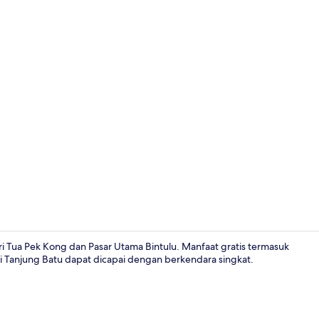
Eksterior
i Tua Pek Kong dan Pasar Utama Bintulu. Manfaat gratis termasuk
tai Tanjung Batu dapat dicapai dengan berkendara singkat.
Fasilitas kam