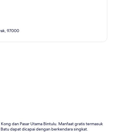
wak, 97000
a
 Kong dan Pasar Utama Bintulu. Manfaat gratis termasuk
ng Batu dapat dicapai dengan berkendara singkat.