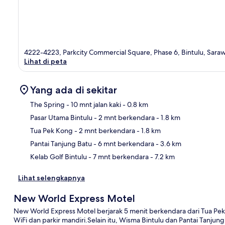
4222-4223, Parkcity Commercial Square, Phase 6, Bintulu, Sara
Lihat di peta
Yang ada di sekitar
The Spring
- 10 mnt jalan kaki
- 0.8 km
Pasar Utama Bintulu
- 2 mnt berkendara
- 1.8 km
Pet
Tua Pek Kong
- 2 mnt berkendara
- 1.8 km
Pantai Tanjung Batu
- 6 mnt berkendara
- 3.6 km
Kelab Golf Bintulu
- 7 mnt berkendara
- 7.2 km
Lihat selengkapnya
New World Express Motel
New World Express Motel berjarak 5 menit berkendara dari Tua Pek
WiFi dan parkir mandiri.Selain itu, Wisma Bintulu dan Pantai Tanju