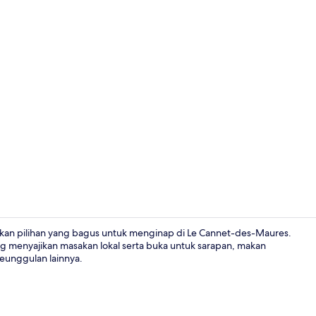
Suite Junior 
kan pilihan yang bagus untuk menginap di Le Cannet-des-Maures.
 menyajikan masakan lokal serta buka untuk sarapan, makan
keunggulan lainnya.
Eksterior