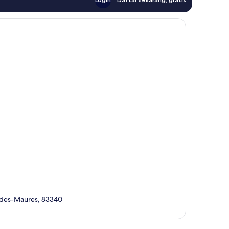
t-des-Maures, 83340