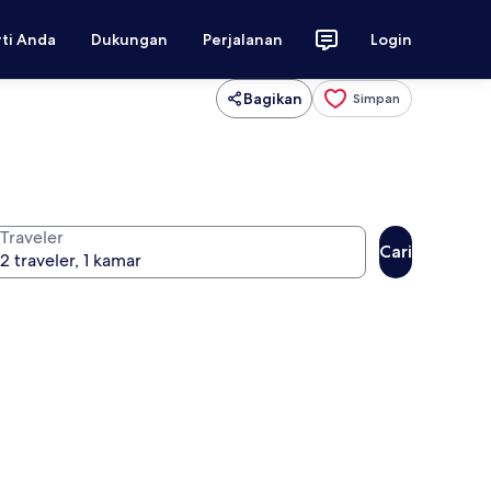
rti Anda
Dukungan
Perjalanan
Login
Bagikan
Simpan
Traveler
Cari