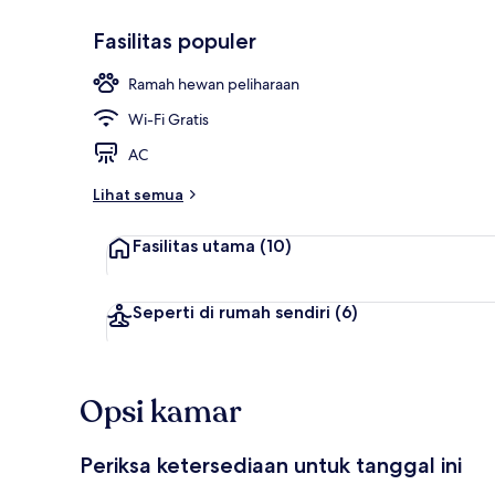
Fasilitas populer
Ruang cicip
Ramah hewan peliharaan
Wi-Fi Gratis
AC
Lihat semua
Fasilitas utama
(10)
Seperti di rumah sendiri
(6)
Opsi kamar
Periksa ketersediaan untuk tanggal ini