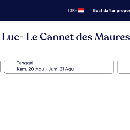
•
IDR
Buat daftar prope
 Luc- Le Cannet des Maures
Tanggal