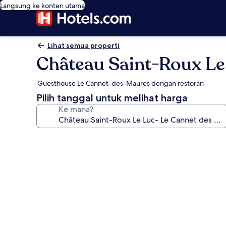
Langsung ke konten utama
Lihat semua properti
Château Saint-Roux Le
Guesthouse Le Cannet-des-Maures dengan restoran
Pilih tanggal untuk melihat harga
Ke mana?
Galeri
foto
untuk
Château
Saint-
Roux