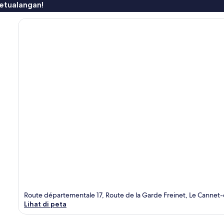
etualangan!
Route départementale 17, Route de la Garde Freinet, Le Canne
Lihat di peta