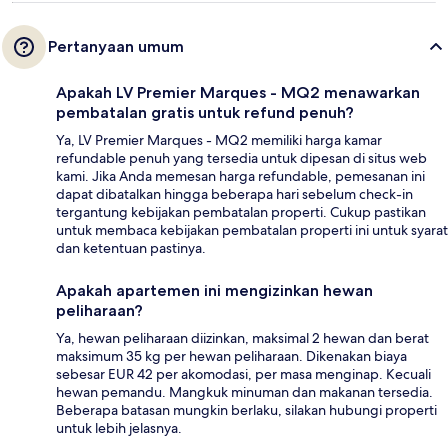
Pertanyaan umum
Apakah LV Premier Marques - MQ2 menawarkan
pembatalan gratis untuk refund penuh?
Ya, LV Premier Marques - MQ2 memiliki harga kamar
refundable penuh yang tersedia untuk dipesan di situs web
kami. Jika Anda memesan harga refundable, pemesanan ini
dapat dibatalkan hingga beberapa hari sebelum check-in
tergantung kebijakan pembatalan properti. Cukup pastikan
untuk membaca kebijakan pembatalan properti ini untuk syarat
dan ketentuan pastinya.
Apakah apartemen ini mengizinkan hewan
peliharaan?
Ya, hewan peliharaan diizinkan, maksimal 2 hewan dan berat
maksimum 35 kg per hewan peliharaan. Dikenakan biaya
sebesar EUR 42 per akomodasi, per masa menginap. Kecuali
hewan pemandu. Mangkuk minuman dan makanan tersedia.
Beberapa batasan mungkin berlaku, silakan hubungi properti
untuk lebih jelasnya.