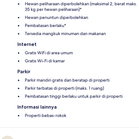
Hewan peliharaan diperbolehkan (maksimal 2, berat maks.
35 kg per hewan peliharaan)*
Hewan penuntun diperbolehkan
Pembatasan berlaku*
Tersedia mangkuk minuman dan makanan
Internet
Gratis WiFi di area umum
Gratis Wi-Fi di kamar
Parkir
Parkir mandiri gratis dan beratap di properti
Parkir terbatas di properti (maks. 1 ruang)
Pembatasan tinggi berlaku untuk parkir di properti
Informasi lainnya
Properti bebas-rokok