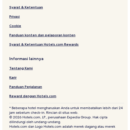
o
Syarat & Ketentuan
n
Privasi
Cookie
Panduan konten dan pelaporan konten
Syarat & Ketentuan Hotels.com Rewards
Informasi lainnya
Tentang Kami
Karir
Panduan Perjalanan
Reward dengan Hotels.com
* Beberapa hotel mengharuskan Anda untuk membatalkan lebih dari 24
jam sebelum check-in. Rincian di situs web.
© 2026 Hotels.com, LP., perusahaan Expedia Group. Hak cipta
dilindungi oleh undang-undang.
Hotels.com dan Logo Hotels.com adalah merek dagang atau merek