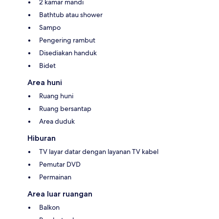
2 kamar mandi
Bathtub atau shower
Sampo
Pengering rambut
Disediakan handuk
Bidet
Area huni
Ruang huni
Ruang bersantap
Area duduk
Hiburan
TV layar datar dengan layanan TV kabel
Pemutar DVD
Permainan
Area luar ruangan
Balkon