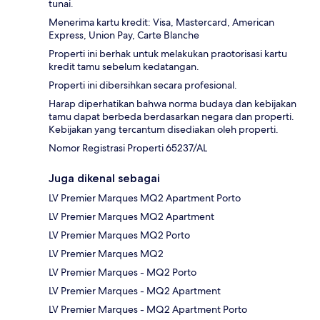
tunai.
Menerima kartu kredit: Visa, Mastercard, American
Express, Union Pay, Carte Blanche
Properti ini berhak untuk melakukan praotorisasi kartu
kredit tamu sebelum kedatangan.
Properti ini dibersihkan secara profesional.
Harap diperhatikan bahwa norma budaya dan kebijakan
tamu dapat berbeda berdasarkan negara dan properti.
Kebijakan yang tercantum disediakan oleh properti.
Nomor Registrasi Properti 65237/AL
Juga dikenal sebagai
LV Premier Marques MQ2 Apartment Porto
LV Premier Marques MQ2 Apartment
LV Premier Marques MQ2 Porto
LV Premier Marques MQ2
LV Premier Marques - MQ2 Porto
LV Premier Marques - MQ2 Apartment
LV Premier Marques - MQ2 Apartment Porto