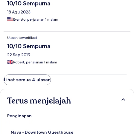
10/10 Sempurna
18 Agu 2023
Evaristo, perjalanan 1 malam
Ulasan terverifikasi
10/10 Sempurna
22 Sep 2019
Robert, perjalanan 1 malam
Lihat semua 4 ulasan
Terus menjelajah
Penginapan
T
Naya - Downtown Guesthouse