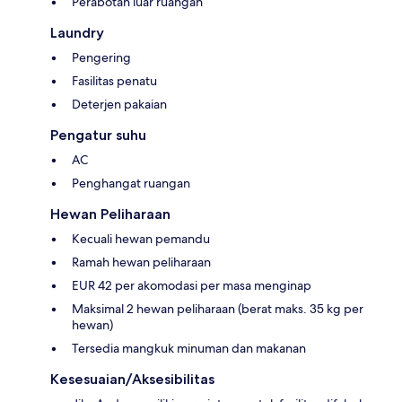
Perabotan luar ruangan
Laundry
Pengering
Fasilitas penatu
Deterjen pakaian
Pengatur suhu
AC
Penghangat ruangan
Hewan Peliharaan
Kecuali hewan pemandu
Ramah hewan peliharaan
EUR 42 per akomodasi per masa menginap
Maksimal 2 hewan peliharaan (berat maks. 35 kg per
hewan)
Tersedia mangkuk minuman dan makanan
Kesesuaian/Aksesibilitas