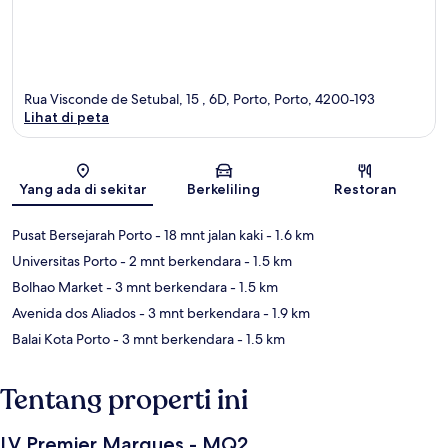
Rua Visconde de Setubal, 15 , 6D, Porto, Porto, 4200-193
Lihat di peta
Peta
Yang ada di sekitar
Berkeliling
Restoran
Pusat Bersejarah Porto
- 18 mnt jalan kaki
- 1.6 km
Universitas Porto
- 2 mnt berkendara
- 1.5 km
Bolhao Market
- 3 mnt berkendara
- 1.5 km
Avenida dos Aliados
- 3 mnt berkendara
- 1.9 km
Balai Kota Porto
- 3 mnt berkendara
- 1.5 km
Tentang properti ini
LV Premier Marques - MQ2