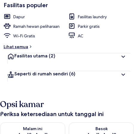
Fasilitas populer
Dapur
Fasilitas laundry
Ramah hewan peliharaan
Parkir gratis
Wi-Fi Gratis
AC
Lihat semua
Fasilitas utama
(2)
Seperti di rumah sendiri
(6)
Opsi kamar
Periksa ketersediaan untuk tanggal ini
Periksa ketersediaan untuk malam ini Agu 10 - Agu 11
Periksa ketersediaan untuk be
Malam ini
Besok