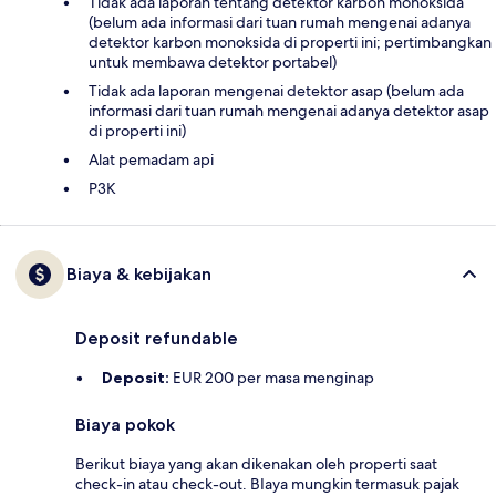
Tidak ada laporan tentang detektor karbon monoksida
(belum ada informasi dari tuan rumah mengenai adanya
detektor karbon monoksida di properti ini; pertimbangkan
untuk membawa detektor portabel)
Tidak ada laporan mengenai detektor asap (belum ada
informasi dari tuan rumah mengenai adanya detektor asap
di properti ini)
Alat pemadam api
P3K
Biaya & kebijakan
Deposit refundable
Deposit:
EUR 200 per masa menginap
Biaya pokok
Berikut biaya yang akan dikenakan oleh properti saat
check-in atau check-out. BIaya mungkin termasuk pajak