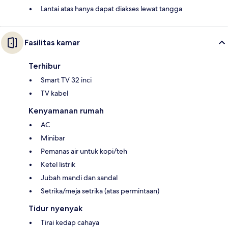
Lantai atas hanya dapat diakses lewat tangga
Fasilitas kamar
Terhibur
Smart TV 32 inci
TV kabel
Kenyamanan rumah
AC
Minibar
Pemanas air untuk kopi/teh
Ketel listrik
Jubah mandi dan sandal
Setrika/meja setrika (atas permintaan)
Tidur nyenyak
Tirai kedap cahaya