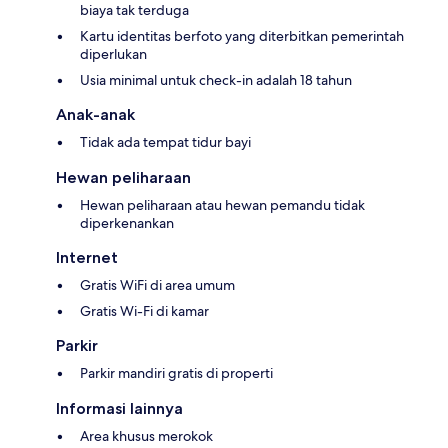
biaya tak terduga
Kartu identitas berfoto yang diterbitkan pemerintah
diperlukan
Usia minimal untuk check-in adalah 18 tahun
Anak-anak
Tidak ada tempat tidur bayi
Hewan peliharaan
Hewan peliharaan atau hewan pemandu tidak
diperkenankan
Internet
Gratis WiFi di area umum
Gratis Wi-Fi di kamar
Parkir
Parkir mandiri gratis di properti
Informasi lainnya
Area khusus merokok