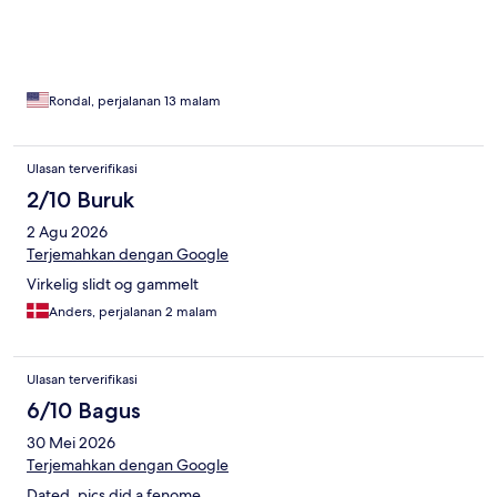
Rondal, perjalanan 13 malam
Ulasan terverifikasi
2/10 Buruk
2 Agu 2026
Terjemahkan dengan Google
Virkelig slidt og gammelt
Anders, perjalanan 2 malam
Ulasan terverifikasi
6/10 Bagus
30 Mei 2026
Terjemahkan dengan Google
Dated, pics did a fenome