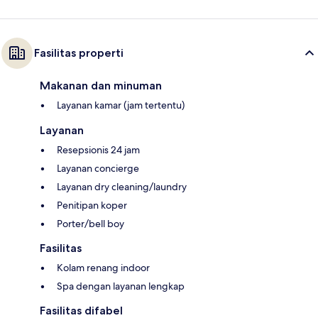
Fasilitas properti
Makanan dan minuman
Layanan kamar (jam tertentu)
Layanan
Resepsionis 24 jam
Layanan concierge
Layanan dry cleaning/laundry
Penitipan koper
Porter/bell boy
Fasilitas
Kolam renang indoor
Spa dengan layanan lengkap
Fasilitas difabel