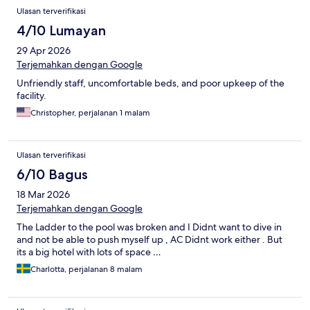
Ulasan terverifikasi
4/10 Lumayan
29 Apr 2026
Terjemahkan dengan Google
Unfriendly staff, uncomfortable beds, and poor upkeep of the
facility.
Christopher, perjalanan 1 malam
Ulasan terverifikasi
6/10 Bagus
18 Mar 2026
Terjemahkan dengan Google
The Ladder to the pool was broken and I Didnt want to dive in
and not be able to push myself up , AC Didnt work either . But
its a big hotel with lots of space …
Charlotta, perjalanan 8 malam