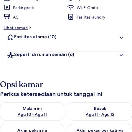
Parkir gratis
Wi-Fi Gratis
AC
Fasilitas laundry
Lihat semua
Fasilitas utama
(10)
Seperti di rumah sendiri
(6)
Opsi kamar
Periksa ketersediaan untuk tanggal ini
Periksa ketersediaan untuk malam ini Agu 10 - Agu 11
Periksa ketersediaan untuk be
Malam ini
Besok
Agu 10 - Agu 11
Agu 11 - Agu 12
Periksa ketersediaan untuk akhir pekan ini Agu 14 - Agu 16
Periksa ketersediaan untuk ak
Akhir pekan ini
Akhir pekan berikutnya