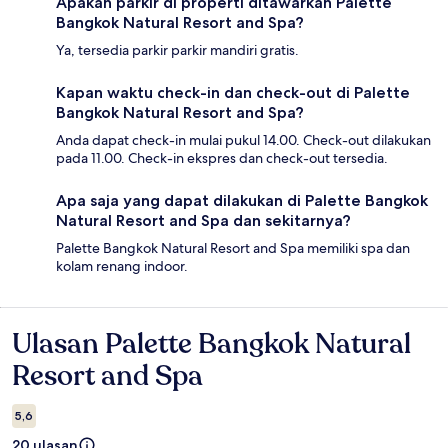
Apakah parkir di properti ditawarkan Palette
Bangkok Natural Resort and Spa?
Ya, tersedia parkir parkir mandiri gratis.
Kapan waktu check-in dan check-out di Palette
Bangkok Natural Resort and Spa?
Anda dapat check-in mulai pukul 14.00. Check-out dilakukan
pada 11.00. Check-in ekspres dan check-out tersedia.
Apa saja yang dapat dilakukan di Palette Bangkok
Natural Resort and Spa dan sekitarnya?
Palette Bangkok Natural Resort and Spa memiliki spa dan
kolam renang indoor.
Ulasan Palette Bangkok Natural
Ulasan
Resort and Spa
5,6
20 ulasan