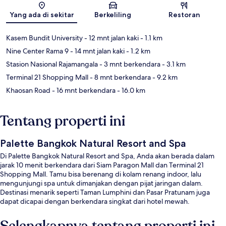
Yang ada di sekitar
Berkeliling
Restoran
Kasem Bundit University
- 12 mnt jalan kaki
- 1.1 km
Nine Center Rama 9
- 14 mnt jalan kaki
- 1.2 km
Stasion Nasional Rajamangala
- 3 mnt berkendara
- 3.1 km
Terminal 21 Shopping Mall
- 8 mnt berkendara
- 9.2 km
Khaosan Road
- 16 mnt berkendara
- 16.0 km
Tentang properti ini
Palette Bangkok Natural Resort and Spa
Di Palette Bangkok Natural Resort and Spa, Anda akan berada dalam
jarak 10 menit berkendara dari Siam Paragon Mall dan Terminal 21
Shopping Mall. Tamu bisa berenang di kolam renang indoor, lalu
mengunjungi spa untuk dimanjakan dengan pijat jaringan dalam.
Destinasi menarik seperti Taman Lumphini dan Pasar Pratunam juga
dapat dicapai dengan berkendara singkat dari hotel mewah.