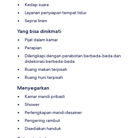
Kedap suara
Layanan penyiapan tempat tidur
Seprai linen
Yang bisa dinikmati
Pijat dalam kamar
Perapian
Dilengkapi dengan perabotan berbeda-beda dan
didekorasi berbeda-beda
Ruang makan terpisah
Ruang huni terpisah
Menyegarkan
Kamar mandi pribadi
Shower
Perlengkapan mandi desainer
Pengering rambut
Disediakan handuk