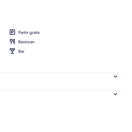
 properti
Parkir gratis
Restoran
Bar