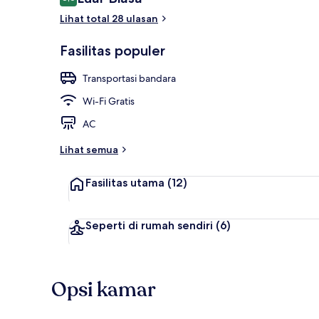
8,6 dari 10
Lihat total 28 ulasan
Bagian depan
Fasilitas populer
Transportasi bandara
Wi-Fi Gratis
AC
Lihat semua
Fasilitas utama
(12)
Seperti di rumah sendiri
(6)
Opsi kamar