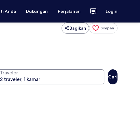
rti Anda
Dukungan
Perjalanan
Login
Bagikan
Simpan
Traveler
Cari