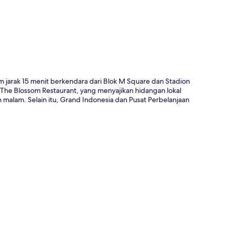
m jarak 15 menit berkendara dari Blok M Square dan Stadion
he Blossom Restaurant, yang menyajikan hidangan lokal
 malam. Selain itu, Grand Indonesia dan Pusat Perbelanjaan