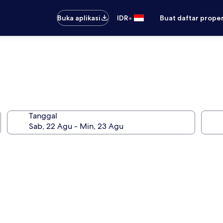
•
Buka aplikasi
IDR
Buat daftar prope
Tanggal