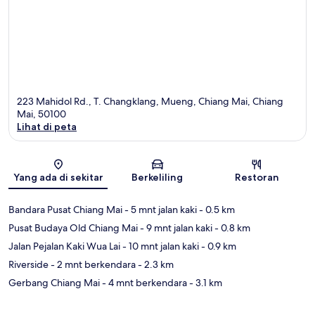
223 Mahidol Rd., T. Changklang, Mueng, Chiang Mai, Chiang
Mai, 50100
Lihat di peta
Peta
Yang ada di sekitar
Berkeliling
Restoran
Bandara Pusat Chiang Mai
- 5 mnt jalan kaki
- 0.5 km
Pusat Budaya Old Chiang Mai
- 9 mnt jalan kaki
- 0.8 km
Jalan Pejalan Kaki Wua Lai
- 10 mnt jalan kaki
- 0.9 km
Riverside
- 2 mnt berkendara
- 2.3 km
Gerbang Chiang Mai
- 4 mnt berkendara
- 3.1 km