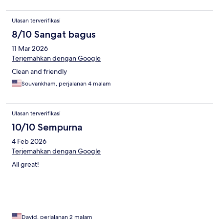
Ulasan terverifikasi
8/10 Sangat bagus
11 Mar 2026
Terjemahkan dengan Google
Clean and friendly
Souvankham, perjalanan 4 malam
Ulasan terverifikasi
10/10 Sempurna
4 Feb 2026
Terjemahkan dengan Google
All great!
David, perjalanan 2 malam