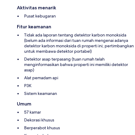
Aktivitas menarik
Pusat kebugaran
Fitur keamanan
Tidak ada laporan tentang detektor karbon monoksida
(belum ada informasi dari tuan rumah mengenai adanya
detektor karbon monoksida di properti ini; pertimbangkan
untuk membawa detektor portabel)
Detektor asap terpasang (tuan rumah telah
menginformasikan bahwa properti ini memiliki detektor
asap)
Alat pemadam api
P3K
Sistem keamanan
Umum
57 kamar
Dekorasi khusus
Berperabot khusus