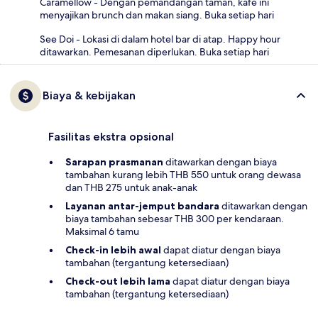
Caramellow - Dengan pemandangan taman, kafe ini
menyajikan brunch dan makan siang. Buka setiap hari
See Doi - Lokasi di dalam hotel bar di atap. Happy hour
ditawarkan. Pemesanan diperlukan. Buka setiap hari
Biaya & kebijakan
Fasilitas ekstra opsional
Sarapan prasmanan
ditawarkan dengan biaya
tambahan kurang lebih THB 550 untuk orang dewasa
dan THB 275 untuk anak-anak
Layanan antar-jemput bandara
ditawarkan dengan
biaya tambahan sebesar THB 300 per kendaraan.
Maksimal 6 tamu
Check-in lebih awal
dapat diatur dengan biaya
tambahan (tergantung ketersediaan)
Check-out lebih lama
dapat diatur dengan biaya
tambahan (tergantung ketersediaan)