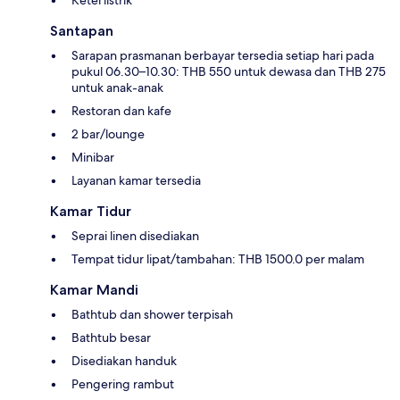
Santapan
Sarapan prasmanan berbayar tersedia setiap hari pada
pukul 06.30–10.30: THB 550 untuk dewasa dan THB 275
untuk anak-anak
Restoran dan kafe
2 bar/lounge
Minibar
Layanan kamar tersedia
Kamar Tidur
Seprai linen disediakan
Tempat tidur lipat/tambahan: THB 1500.0 per malam
Kamar Mandi
Bathtub dan shower terpisah
Bathtub besar
Disediakan handuk
Pengering rambut