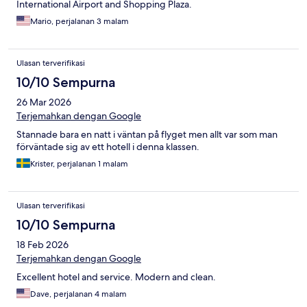
International Airport and Shopping Plaza.
Mario, perjalanan 3 malam
Ulasan terverifikasi
10/10 Sempurna
26 Mar 2026
Terjemahkan dengan Google
Stannade bara en natt i väntan på flyget men allt var som man
förväntade sig av ett hotell i denna klassen.
Krister, perjalanan 1 malam
Ulasan terverifikasi
10/10 Sempurna
18 Feb 2026
Terjemahkan dengan Google
Excellent hotel and service. Modern and clean.
Dave, perjalanan 4 malam