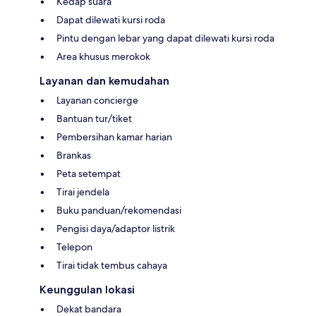
Kedap suara
Dapat dilewati kursi roda
Pintu dengan lebar yang dapat dilewati kursi roda
Area khusus merokok
Layanan dan kemudahan
Layanan concierge
Bantuan tur/tiket
Pembersihan kamar harian
Brankas
Peta setempat
Tirai jendela
Buku panduan/rekomendasi
Pengisi daya/adaptor listrik
Telepon
Tirai tidak tembus cahaya
Keunggulan lokasi
Dekat bandara