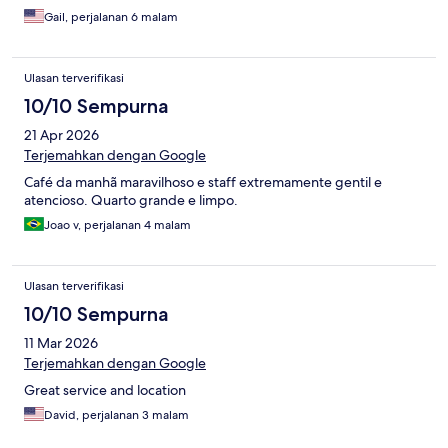
Gail, perjalanan 6 malam
Ulasan terverifikasi
10/10 Sempurna
21 Apr 2026
Terjemahkan dengan Google
Café da manhã maravilhoso e staff extremamente gentil e
atencioso. Quarto grande e limpo.
Joao v, perjalanan 4 malam
Ulasan terverifikasi
10/10 Sempurna
11 Mar 2026
Terjemahkan dengan Google
Great service and location
David, perjalanan 3 malam