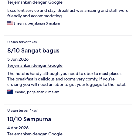
Terjemahkan dengan Google
Excellent service and stay. Breakfast was amazing and staff were
friendly and accommodating.
Sheann, perjalanan 5 malam
Ulasan terverifikasi
8/10 Sangat bagus
5 Jun 2026
Terjemahkan dengan Google
The hotel is handy although you need to uber to most places .
The breakfast is delicious and rooms very comfy. If you’re
cruising you will need an uber to get your luggage to the hotel.
Leanne, perjalanan 3 malam
Ulasan terverifikasi
10/10 Sempurna
4 Apr 2026
Terjemahkan dengan Google