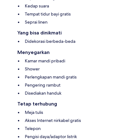
Kedap suara
Tempat tidur bayi gratis
Seprai linen
Yang bisa dinikmati
Didekorasi berbeda-beda
Menyegarkan
Kamar mandi pribadi
Shower
Perlengkapan mandi gratis
Pengering rambut
Disediakan handuk
Tetap terhubung
Meja tulis
Akses Internet nirkabel gratis
Telepon
Pengisi daya/adaptor listrik