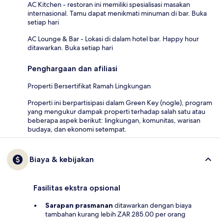
AC Kitchen - restoran ini memiliki spesialisasi masakan
internasional. Tamu dapat menikmati minuman di bar. Buka
setiap hari
AC Lounge & Bar - Lokasi di dalam hotel bar. Happy hour
ditawarkan. Buka setiap hari
Penghargaan dan afiliasi
Properti Bersertifikat Ramah Lingkungan
Properti ini berpartisipasi dalam Green Key (nogle), program
yang mengukur dampak properti terhadap salah satu atau
beberapa aspek berikut: lingkungan, komunitas, warisan
budaya, dan ekonomi setempat.
Biaya & kebijakan
Fasilitas ekstra opsional
Sarapan prasmanan
ditawarkan dengan biaya
tambahan kurang lebih ZAR 285.00 per orang