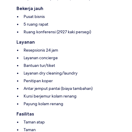
Bekerja jauh
Pusat bisnis
5 ruang rapat
Ruang konferensi (2927 kaki persegi)
Layanan
Resepsionis 24 jam
Layanan concierge
Bantuan tur/tiket
Layanan dry cleaning/laundry
Penitipan koper
Antar jemput pantai (biaya tambahan)
Kursi berjemur kolam renang
Payung kolam renang
Fasilitas
Taman atap
Taman