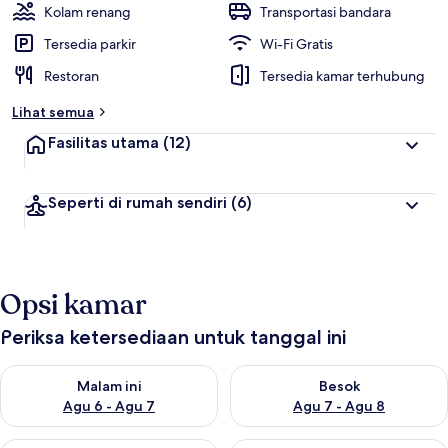
Kolam renang
Transportasi bandara
Tersedia parkir
Wi-Fi Gratis
Restoran
Tersedia kamar terhubung
Lihat semua
Fasilitas utama
(12)
Seperti di rumah sendiri
(6)
Opsi kamar
Periksa ketersediaan untuk tanggal ini
Periksa ketersediaan untuk malam ini Agu 6 - Agu 7
Periksa ketersediaan untuk be
Malam ini
Besok
Agu 6 - Agu 7
Agu 7 - Agu 8