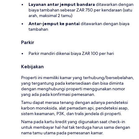
Layanan antar jemput bandara
ditawarkan dengan
biaya tambahan sebesar ZAR 750 per kendaraan (satu
arah, maksimal 2 tamu)
Antar-jemput ke pantai
ditawarkan dengan biaya
tambahan
Parkir
Parkir mandiri dikenai biaya ZAR 100 per hari
Kebijakan
Properti ini memiliki kamar yang terhubung/bersebelahan,
yang tergantung pada ketersediaan dan bisa diminta
dengan menghubungi properti menggunakan nomor
yang ada pada konfirmasi pemesanan.
Tamu dapat merasa tenang dengan adanya pendeteksi
karbon monoksida, alat pemadam api, pendeteksi asap,
sistem keamanan, P3K, dan tralis jendela di properti.
Nama pada kartu kredit yang digunakan saat check-in
untuk membayar hal-hal tak terduga harus sama dengan
nama tamu utama pada pemesanan kamar.