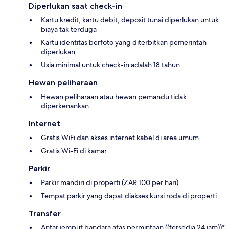
Diperlukan saat check-in
Kartu kredit, kartu debit, deposit tunai diperlukan untuk
biaya tak terduga
Kartu identitas berfoto yang diterbitkan pemerintah
diperlukan
Usia minimal untuk check-in adalah 18 tahun
Hewan peliharaan
Hewan peliharaan atau hewan pemandu tidak
diperkenankan
Internet
Gratis WiFi dan akses internet kabel di area umum
Gratis Wi-Fi di kamar
Parkir
Parkir mandiri di properti (ZAR 100 per hari)
Tempat parkir yang dapat diakses kursi roda di properti
Transfer
Antar jemput bandara atas permintaan ((tersedia 24 jam))*