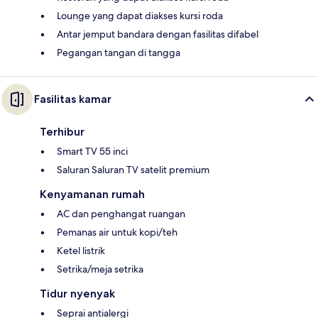
Lounge yang dapat diakses kursi roda
Antar jemput bandara dengan fasilitas difabel
Pegangan tangan di tangga
Fasilitas kamar
Terhibur
Smart TV 55 inci
Saluran Saluran TV satelit premium
Kenyamanan rumah
AC dan penghangat ruangan
Pemanas air untuk kopi/teh
Ketel listrik
Setrika/meja setrika
Tidur nyenyak
Seprai antialergi