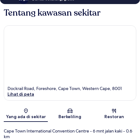
Tentang kawasan sekitar
Dockrail Road, Foreshore, Cape Town, Western Cape, 8001
Lihat di peta
Peta
Yang ada di sekitar
Berkeliling
Restoran
Cape Town International Convention Centre
- 6 mnt jalan kaki
- 0.6
km