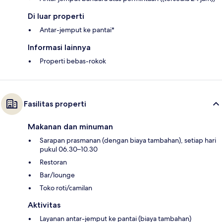
Di luar properti
Antar-jemput ke pantai*
Informasi lainnya
Properti bebas-rokok
Fasilitas properti
Makanan dan minuman
Sarapan prasmanan (dengan biaya tambahan), setiap hari
pukul 06.30–10.30
Restoran
Bar/lounge
Toko roti/camilan
Aktivitas
Layanan antar-jemput ke pantai (biaya tambahan)