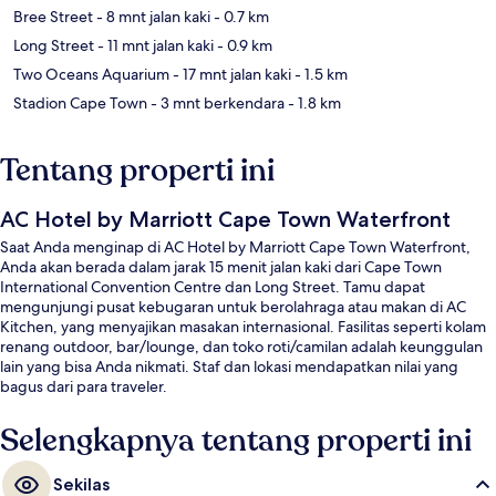
Bree Street
- 8 mnt jalan kaki
- 0.7 km
Long Street
- 11 mnt jalan kaki
- 0.9 km
Two Oceans Aquarium
- 17 mnt jalan kaki
- 1.5 km
Stadion Cape Town
- 3 mnt berkendara
- 1.8 km
Tentang properti ini
AC Hotel by Marriott Cape Town Waterfront
Saat Anda menginap di AC Hotel by Marriott Cape Town Waterfront,
Anda akan berada dalam jarak 15 menit jalan kaki dari Cape Town
International Convention Centre dan Long Street. Tamu dapat
mengunjungi pusat kebugaran untuk berolahraga atau makan di AC
Kitchen, yang menyajikan masakan internasional. Fasilitas seperti kolam
renang outdoor, bar/lounge, dan toko roti/camilan adalah keunggulan
lain yang bisa Anda nikmati. Staf dan lokasi mendapatkan nilai yang
bagus dari para traveler.
Selengkapnya tentang properti ini
Sekilas