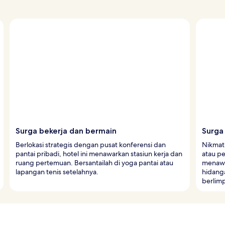
Surga bekerja dan bermain
Surga 
Berlokasi strategis dengan pusat konferensi dan
Nikmat
pantai pribadi, hotel ini menawarkan stasiun kerja dan
atau p
ruang pertemuan. Bersantailah di yoga pantai atau
menawa
lapangan tenis setelahnya.
hidang
berlim