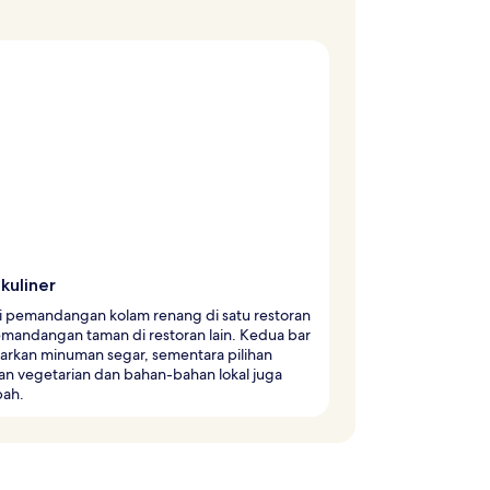
kuliner
i pemandangan kolam renang di satu restoran
emandangan taman di restoran lain. Kedua bar
rkan minuman segar, sementara pilihan
an vegetarian dan bahan-bahan lokal juga
pah.