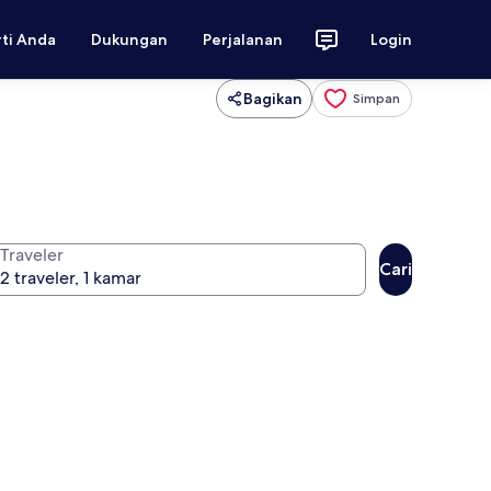
rti Anda
Dukungan
Perjalanan
Login
Bagikan
Simpan
Traveler
Cari