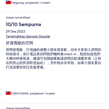
PangLung, perjalanan 1 malam
Ulasan terverifikasi
10/10 Sempurna
29 Des 2023
Terjemahkan dengan Google
舒適寬敞的空間
房間很寬敞，打地舖的感覺小朋友很喜歡，但冬天來初入房間的
時候很冷，有打電話來詢問我們幾時會chect-in，既然知道我們
大概何時會抵達，建議可先開啟暖氣讓房間比較溫暖舒適（之前
在阿里山的民宿即是如此），另外熱水非常熱，如果小朋友要自
行洗澡要特別注意被燙傷。
YUEHCHANG, perjalanan 1 malam
Ulasan terverifikasi