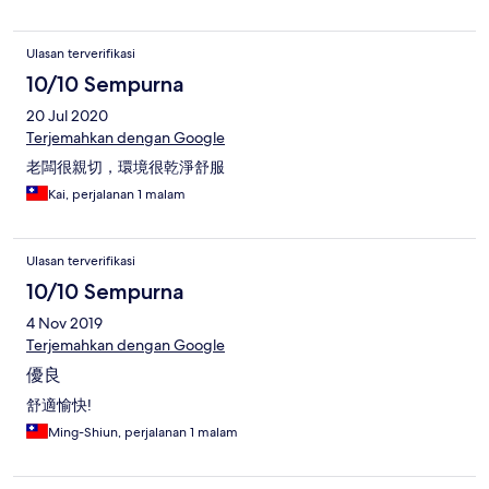
以麵包為主，比較陽春;6 人房的日式床墊良莠不齊，是屬於比較
軟的那種床墊，其中一個又爆彈簧的感覺....雙人房就還不錯！ 除
Ulasan terverifikasi
此以外，碧雪杉林是非常完美的住宿經驗。
10/10 Sempurna
20 Jul 2020
Terjemahkan dengan Google
老闆很親切，環境很乾淨舒服
Kai, perjalanan 1 malam
Ulasan terverifikasi
10/10 Sempurna
4 Nov 2019
Terjemahkan dengan Google
優良
舒適愉快!
Ming-Shiun, perjalanan 1 malam