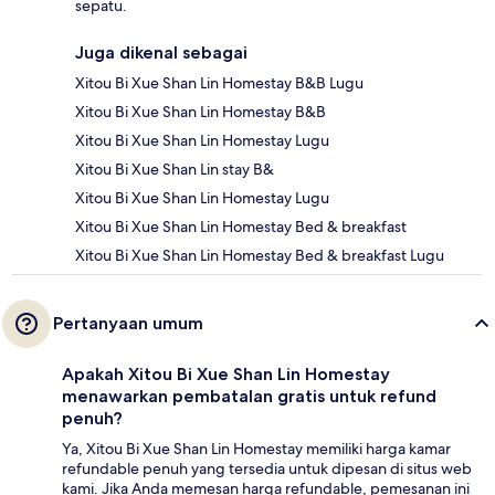
sepatu.
Juga dikenal sebagai
Xitou Bi Xue Shan Lin Homestay B&B Lugu
Xitou Bi Xue Shan Lin Homestay B&B
Xitou Bi Xue Shan Lin Homestay Lugu
Xitou Bi Xue Shan Lin stay B&
Xitou Bi Xue Shan Lin Homestay Lugu
Xitou Bi Xue Shan Lin Homestay Bed & breakfast
Xitou Bi Xue Shan Lin Homestay Bed & breakfast Lugu
Pertanyaan umum
Apakah Xitou Bi Xue Shan Lin Homestay
menawarkan pembatalan gratis untuk refund
penuh?
Ya, Xitou Bi Xue Shan Lin Homestay memiliki harga kamar
refundable penuh yang tersedia untuk dipesan di situs web
kami. Jika Anda memesan harga refundable, pemesanan ini