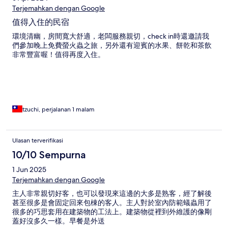
Terjemahkan dengan Google
值得入住的民宿
環境清幽，房間寬大舒適，老闆服務親切，check in時還邀請我
們參加晚上免費螢火蟲之旅，另外還有迎賓的水果、餅乾和茶飲
非常豐富喔！值得再度入住。
tzuchi, perjalanan 1 malam
Ulasan terverifikasi
10/10 Sempurna
1 Jun 2025
Terjemahkan dengan Google
主人非常親切好客，也可以發現來這邊的大多是熟客，經了解後
甚至很多是會固定回來包棟的客人。主人對於室內防範蟻蟲用了
很多的巧思套用在建築物的工法上。建築物從裡到外維護的像剛
蓋好沒多久一樣。早餐是外送