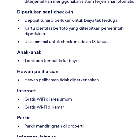
diterjemahkan menggunakan sistem terjemahan otomatis
Diperlukan saat check-in
Deposit tunai diperlukan untuk biaya tak terduga
Kartu identitas berfoto yang diterbitkan pemerintah
diperlukan
Usia minimal untuk check-in adalah 18 tahun
Anak-anak
Tidak ada tempat tidur bayi
Hewan peliharaan
Hewan peliharaan tidak diperkenankan
Internet
Gratis WiFi di area umum
Gratis Wi-Fi di kamar
Parkir
Parkir mandiri gratis di properti
Informasi lainnya