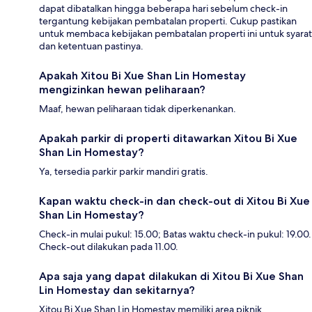
dapat dibatalkan hingga beberapa hari sebelum check-in
tergantung kebijakan pembatalan properti. Cukup pastikan
untuk membaca kebijakan pembatalan properti ini untuk syarat
dan ketentuan pastinya.
Apakah Xitou Bi Xue Shan Lin Homestay
mengizinkan hewan peliharaan?
Maaf, hewan peliharaan tidak diperkenankan.
Apakah parkir di properti ditawarkan Xitou Bi Xue
Shan Lin Homestay?
Ya, tersedia parkir parkir mandiri gratis.
Kapan waktu check-in dan check-out di Xitou Bi Xue
Shan Lin Homestay?
Check-in mulai pukul: 15.00; Batas waktu check-in pukul: 19.00.
Check-out dilakukan pada 11.00.
Apa saja yang dapat dilakukan di Xitou Bi Xue Shan
Lin Homestay dan sekitarnya?
Xitou Bi Xue Shan Lin Homestay memiliki area piknik.