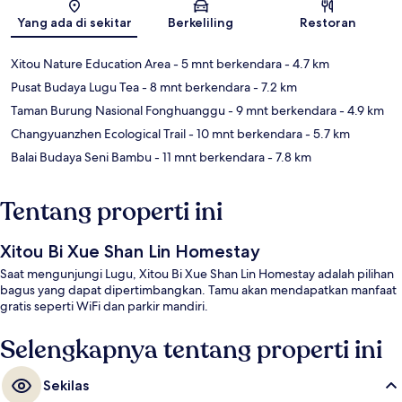
Peta
Yang ada di sekitar
Berkeliling
Restoran
Xitou Nature Education Area
- 5 mnt berkendara
- 4.7 km
Pusat Budaya Lugu Tea
- 8 mnt berkendara
- 7.2 km
Taman Burung Nasional Fonghuanggu
- 9 mnt berkendara
- 4.9 km
Changyuanzhen Ecological Trail
- 10 mnt berkendara
- 5.7 km
Balai Budaya Seni Bambu
- 11 mnt berkendara
- 7.8 km
Tentang properti ini
Xitou Bi Xue Shan Lin Homestay
Saat mengunjungi Lugu, Xitou Bi Xue Shan Lin Homestay adalah pilihan
bagus yang dapat dipertimbangkan. Tamu akan mendapatkan manfaat
gratis seperti WiFi dan parkir mandiri.
Selengkapnya tentang properti ini
Sekilas