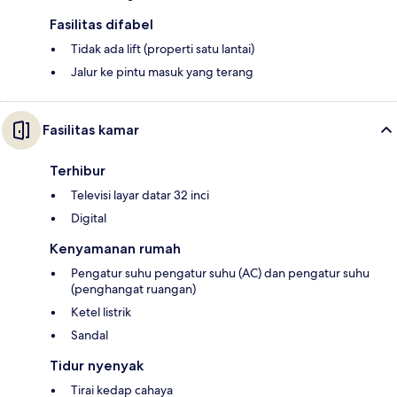
Fasilitas difabel
Tidak ada lift (properti satu lantai)
Jalur ke pintu masuk yang terang
Fasilitas kamar
Terhibur
Televisi layar datar 32 inci
Digital
Kenyamanan rumah
Pengatur suhu pengatur suhu (AC) dan pengatur suhu
(penghangat ruangan)
Ketel listrik
Sandal
Tidur nyenyak
Tirai kedap cahaya