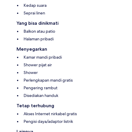
Kedap suara
Seprai linen
Yang bisa dinikmati
Balkon atau patio
Halaman pribadi
Menyegarkan
Kamar mandi pribadi
Shower pijat air
Shower
Perlengkapan mandi gratis
Pengering rambut
Disediakan handuk
Tetap terhubung
Akses Internet nirkabel gratis
Pengisi daya/adaptor listrik
Lainnya