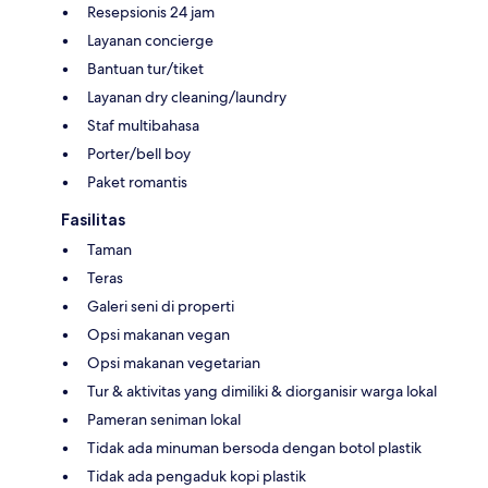
Resepsionis 24 jam
Layanan concierge
Bantuan tur/tiket
Layanan dry cleaning/laundry
Staf multibahasa
Porter/bell boy
Paket romantis
Fasilitas
Taman
Teras
Galeri seni di properti
Opsi makanan vegan
Opsi makanan vegetarian
Tur & aktivitas yang dimiliki & diorganisir warga lokal
Pameran seniman lokal
Tidak ada minuman bersoda dengan botol plastik
Tidak ada pengaduk kopi plastik