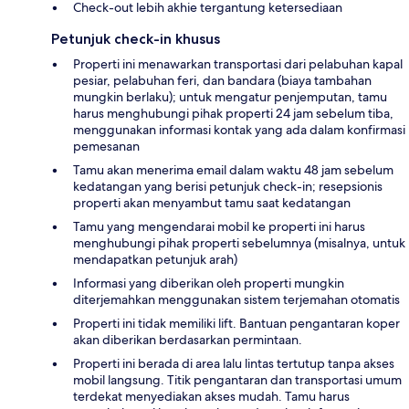
Check-out lebih akhie tergantung ketersediaan
Petunjuk check-in khusus
Properti ini menawarkan transportasi dari pelabuhan kapal
pesiar, pelabuhan feri, dan bandara (biaya tambahan
mungkin berlaku); untuk mengatur penjemputan, tamu
harus menghubungi pihak properti 24 jam sebelum tiba,
menggunakan informasi kontak yang ada dalam konfirmasi
pemesanan
Tamu akan menerima email dalam waktu 48 jam sebelum
kedatangan yang berisi petunjuk check-in; resepsionis
properti akan menyambut tamu saat kedatangan
Tamu yang mengendarai mobil ke properti ini harus
menghubungi pihak properti sebelumnya (misalnya, untuk
mendapatkan petunjuk arah)
Informasi yang diberikan oleh properti mungkin
diterjemahkan menggunakan sistem terjemahan otomatis
Properti ini tidak memiliki lift. Bantuan pengantaran koper
akan diberikan berdasarkan permintaan.
Properti ini berada di area lalu lintas tertutup tanpa akses
mobil langsung. Titik pengantaran dan transportasi umum
terdekat menyediakan akses mudah. Tamu harus