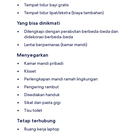
Tempat tidur bayi gratis
Tempat tidur lipat/ekstra (biaya tambahan)
Yang bisa dinikmati
Dilengkapi dengan perabotan berbeda-beda dan
didekorasi berbeda-beda
Lantai berpemanas (kamar mandi)
Menyegarkan
Kamar mandi pribadi
Kloset
Perlengkapan mandi ramah lingkungan
Pengering rambut
Disediakan handuk
Sikat dan pasta gigi
Tisu toilet
Tetap terhubung
Ruang kerja laptop