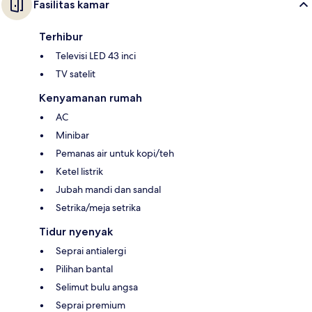
Fasilitas kamar
Terhibur
Televisi LED 43 inci
TV satelit
Kenyamanan rumah
AC
Minibar
Pemanas air untuk kopi/teh
Ketel listrik
Jubah mandi dan sandal
Setrika/meja setrika
Tidur nyenyak
Seprai antialergi
Pilihan bantal
Selimut bulu angsa
Seprai premium