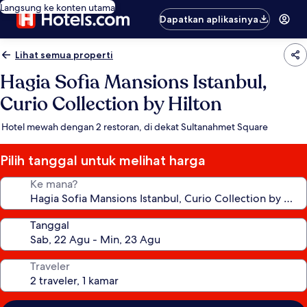
Langsung ke konten utama
Dapatkan aplikasinya
Lihat semua properti
Hagia Sofia Mansions Istanbul,
Curio Collection by Hilton
Hotel mewah dengan 2 restoran, di dekat Sultanahmet Square
Pilih tanggal untuk melihat harga
Ke mana?
Tanggal
Traveler