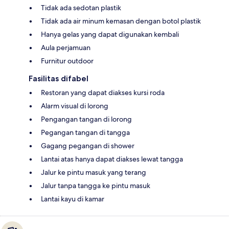
Tidak ada sedotan plastik
Tidak ada air minum kemasan dengan botol plastik
Hanya gelas yang dapat digunakan kembali
Aula perjamuan
Furnitur outdoor
Fasilitas difabel
Restoran yang dapat diakses kursi roda
Alarm visual di lorong
Pengangan tangan di lorong
Pegangan tangan di tangga
Gagang pegangan di shower
Lantai atas hanya dapat diakses lewat tangga
Jalur ke pintu masuk yang terang
Jalur tanpa tangga ke pintu masuk
Lantai kayu di kamar