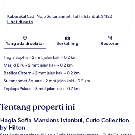
Kabasakal Cad. No:5 Sultanahmet, Fatih, Istanbul, 34122
Lihat di peta
Peta
Yang ada di sekitar
Berkeliling
Restoran
Hagia Sophia
- 2 mnt jalan kaki
- 0.2 km
Masjid Biru
- 2 mnt jalan kaki
- 0.2 km
Basilica Cistern
- 2 mnt jalan kaki
- 0.2 km
Sultanahmet Square
- 2 mnt jalan kaki
- 0.2 km
Topkapi Palace
- 8 mnt jalan kaki
- 0.7 km
Tentang properti ini
Hagia Sofia Mansions Istanbul, Curio Collection
by Hilton
Saat Anda menginap di Hagia Sofia Mansions Istanbul, Curio Collection