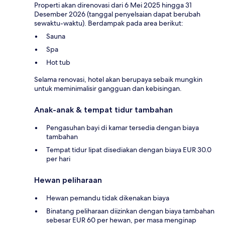
Properti akan direnovasi dari 6 Mei 2025 hingga 31
Desember 2026 (tanggal penyelsaian dapat berubah
sewaktu-waktu). Berdampak pada area berikut:
Sauna
Spa
Hot tub
Selama renovasi, hotel akan berupaya sebaik mungkin
untuk meminimalisir gangguan dan kebisingan.
Anak-anak & tempat tidur tambahan
Pengasuhan bayi di kamar tersedia dengan biaya
tambahan
Tempat tidur lipat disediakan dengan biaya EUR 30.0
per hari
Hewan peliharaan
Hewan pemandu tidak dikenakan biaya
Binatang peliharaan diizinkan dengan biaya tambahan
sebesar EUR 60 per hewan, per masa menginap