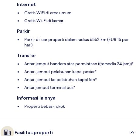
Internet
Gratis WiFi di area umum
Gratis Wi-Fi di kamar
Parkir
Parkir di luar properti dalam radius 6562 km (EUR 15 per
hari)
Transfer
Antar jemput bandara atas permintaan ((tersedia 24 jam))*
Antar-jemput pelabuhan kapal pesiar*
Antar-jemput ke pelabuhan kapal feri*
Antar jemput terminal bus*
Informasi lainnya
Properti bebas-rokok
Fasilitas properti