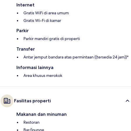
Internet
Gratis WiFi di area umum
Gratis Wi-Fi di kamar
Parkir
Parkir mandiri gratis di properti
Transfer
Antar jemput bandara atas permintaan ((tersedia 24 jam))*
Informasi lainnya
Area khusus merokok
Fasilitas properti
Makanan dan minuman
Restoran
Bar/lounge