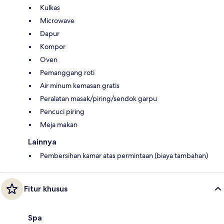
Kulkas
Microwave
Dapur
Kompor
Oven
Pemanggang roti
Air minum kemasan gratis
Peralatan masak/piring/sendok garpu
Pencuci piring
Meja makan
Lainnya
Pembersihan kamar atas permintaan (biaya tambahan)
Fitur khusus
Spa