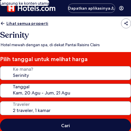
Langsung ke konten utama
Dapatkan aplikasinya
Lihat semua properti
Serinity
Hotel mewah dengan spa, di dekat Pantai Raisins Clairs
Pilih tanggal untuk melihat harga
Ke mana?
Tanggal
Traveler
Cari