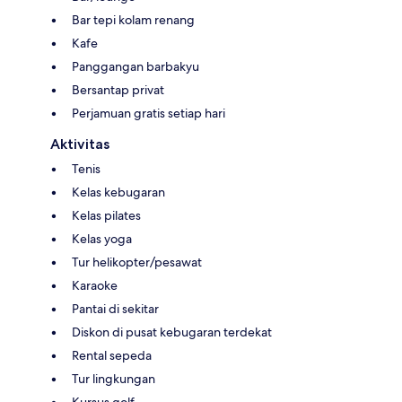
Bar tepi kolam renang
Kafe
Panggangan barbakyu
Bersantap privat
Perjamuan gratis setiap hari
Aktivitas
Tenis
Kelas kebugaran
Kelas pilates
Kelas yoga
Tur helikopter/pesawat
Karaoke
Pantai di sekitar
Diskon di pusat kebugaran terdekat
Rental sepeda
Tur lingkungan
Kursus golf