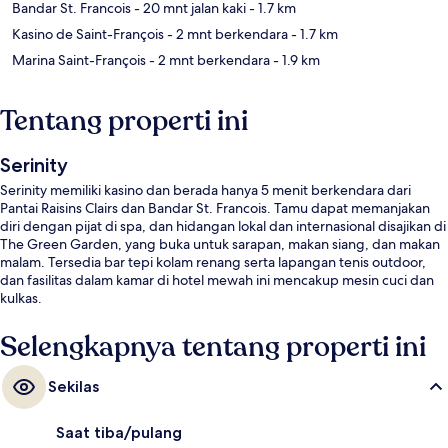
Bandar St. Francois
- 20 mnt jalan kaki
- 1.7 km
Kasino de Saint-François
- 2 mnt berkendara
- 1.7 km
Marina Saint-François
- 2 mnt berkendara
- 1.9 km
Tentang properti ini
Serinity
Serinity memiliki kasino dan berada hanya 5 menit berkendara dari
Pantai Raisins Clairs dan Bandar St. Francois. Tamu dapat memanjakan
diri dengan pijat di spa, dan hidangan lokal dan internasional disajikan di
The Green Garden, yang buka untuk sarapan, makan siang, dan makan
malam. Tersedia bar tepi kolam renang serta lapangan tenis outdoor,
dan fasilitas dalam kamar di hotel mewah ini mencakup mesin cuci dan
kulkas.
Selengkapnya tentang properti ini
Sekilas
Saat tiba/pulang