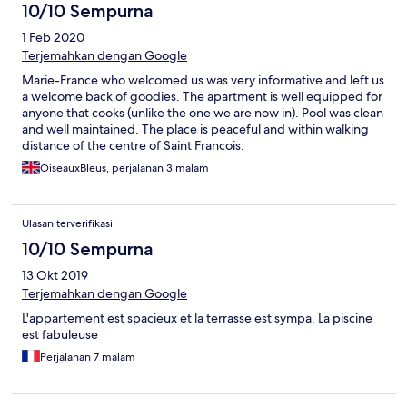
10/10 Sempurna
1 Feb 2020
Terjemahkan dengan Google
Marie-France who welcomed us was very informative and left us
a welcome back of goodies. The apartment is well equipped for
anyone that cooks (unlike the one we are now in). Pool was clean
and well maintained. The place is peaceful and within walking
distance of the centre of Saint Francois.
OiseauxBleus, perjalanan 3 malam
Ulasan terverifikasi
10/10 Sempurna
13 Okt 2019
Terjemahkan dengan Google
L'appartement est spacieux et la terrasse est sympa. La piscine
est fabuleuse
Perjalanan 7 malam