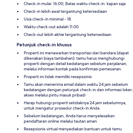
Check-in mulai: 16.00; Batas waktu check-in: kapan saja
Check-in lebih awal tergantung ketersediaan
Usia check-in minimal - 18
Waktu check-out adalah 11.00
Check-out lebih akhie tergantung ketersediaan
Petunjuk check-in khusus
Properti ini menawarkan transportasi dari bandara (dapat
dikenakan biaya tambahan); tamu harus menghubungi
properti dengan detail kedatangan sebelum perjalanan,
melalui informasi kontak pada konfirmasi pemesanan.
Properti ini tidak memiliki resepsionis
Tamu akan menerima email dalam waktu 24 jam sebelum
kedatangan dengan petunjuk check-in dan informasi loker;
akses melalui pintu masuk pribadi
Harap hubungi properti setidaknya 24 jam sebelumnya,
untuk mengatur prosedur check-in Anda
Sebelum kedatangan, Anda harus menyelesaikan
pendaftaran online melalui tautan aman
Resepsionis virtual menyediakan bantuan untuk tamu