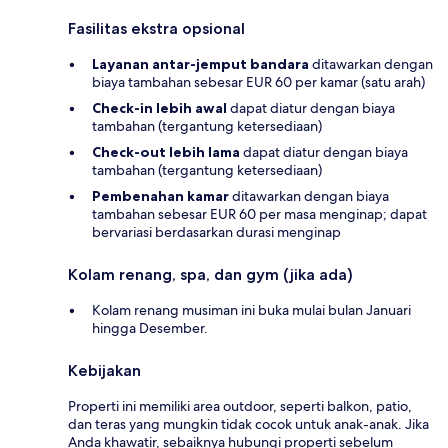
Fasilitas ekstra opsional
Layanan antar-jemput bandara
ditawarkan dengan
biaya tambahan sebesar EUR 60 per kamar (satu arah)
Check-in lebih awal
dapat diatur dengan biaya
tambahan (tergantung ketersediaan)
Check-out lebih lama
dapat diatur dengan biaya
tambahan (tergantung ketersediaan)
Pembenahan kamar
ditawarkan dengan biaya
tambahan sebesar EUR 60 per masa menginap; dapat
bervariasi berdasarkan durasi menginap
Kolam renang, spa, dan gym (jika ada)
Kolam renang musiman ini buka mulai bulan Januari
hingga Desember.
Kebijakan
Properti ini memiliki area outdoor, seperti balkon, patio,
dan teras yang mungkin tidak cocok untuk anak-anak. Jika
Anda khawatir, sebaiknya hubungi properti sebelum