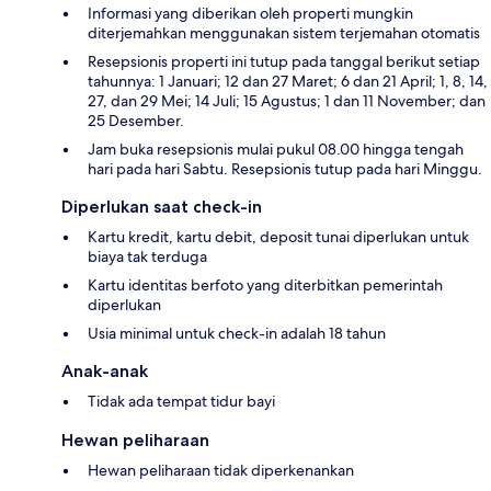
Informasi yang diberikan oleh properti mungkin
diterjemahkan menggunakan sistem terjemahan otomatis
Resepsionis properti ini tutup pada tanggal berikut setiap
tahunnya: 1 Januari; 12 dan 27 Maret; 6 dan 21 April; 1, 8, 14,
27, dan 29 Mei; 14 Juli; 15 Agustus; 1 dan 11 November; dan
25 Desember.
Jam buka resepsionis mulai pukul 08.00 hingga tengah
hari pada hari Sabtu. Resepsionis tutup pada hari Minggu.
Diperlukan saat check-in
Kartu kredit, kartu debit, deposit tunai diperlukan untuk
biaya tak terduga
Kartu identitas berfoto yang diterbitkan pemerintah
diperlukan
Usia minimal untuk check-in adalah 18 tahun
Anak-anak
Tidak ada tempat tidur bayi
Hewan peliharaan
Hewan peliharaan tidak diperkenankan