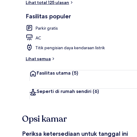
Lihat total 125 ulasan
Fasilitas populer
Kamar Double 
Parkir gratis
AC
Titik pengisian daya kendaraan listrik
Lihat semua
Fasilitas utama
(5)
Seperti di rumah sendiri
(6)
Opsi kamar
Periksa ketersediaan untuk tanggal ini