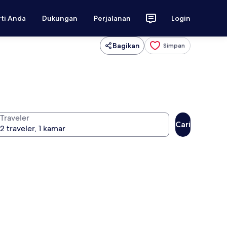
rti Anda
Dukungan
Perjalanan
Login
Bagikan
Simpan
Traveler
Cari