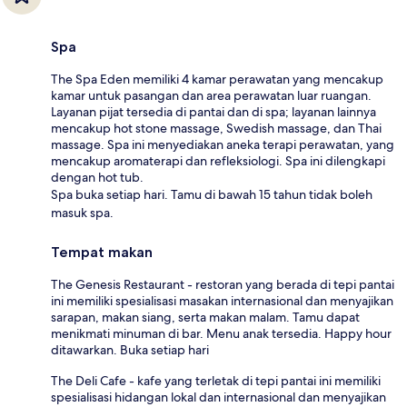
Spa
The Spa Eden memiliki 4 kamar perawatan yang mencakup
kamar untuk pasangan dan area perawatan luar ruangan.
Layanan pijat tersedia di pantai dan di spa; layanan lainnya
mencakup hot stone massage, Swedish massage, dan Thai
massage. Spa ini menyediakan aneka terapi perawatan, yang
mencakup aromaterapi dan refleksiologi. Spa ini dilengkapi
dengan hot tub.
Spa buka setiap hari. Tamu di bawah 15 tahun tidak boleh
masuk spa.
Tempat makan
The Genesis Restaurant - restoran yang berada di tepi pantai
ini memiliki spesialisasi masakan internasional dan menyajikan
sarapan, makan siang, serta makan malam. Tamu dapat
menikmati minuman di bar. Menu anak tersedia. Happy hour
ditawarkan. Buka setiap hari
The Deli Cafe - kafe yang terletak di tepi pantai ini memiliki
spesialisasi hidangan lokal dan internasional dan menyajikan