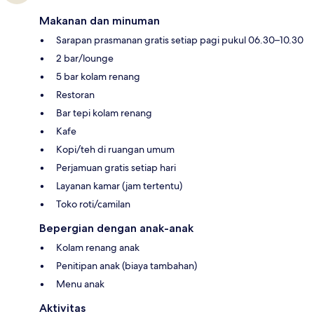
Makanan dan minuman
Sarapan prasmanan gratis setiap pagi pukul 06.30–10.30
2 bar/lounge
5 bar kolam renang
Restoran
Bar tepi kolam renang
Kafe
Kopi/teh di ruangan umum
Perjamuan gratis setiap hari
Layanan kamar (jam tertentu)
Toko roti/camilan
Bepergian dengan anak-anak
Kolam renang anak
Penitipan anak (biaya tambahan)
Menu anak
Aktivitas