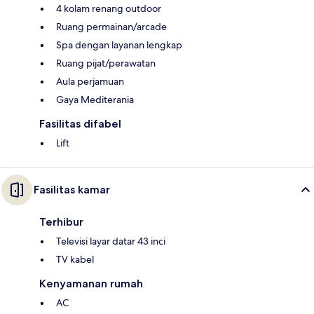
4 kolam renang outdoor
Ruang permainan/arcade
Spa dengan layanan lengkap
Ruang pijat/perawatan
Aula perjamuan
Gaya Mediterania
Fasilitas difabel
Lift
Fasilitas kamar
Terhibur
Televisi layar datar 43 inci
TV kabel
Kenyamanan rumah
AC