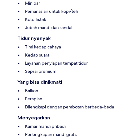
Minibar
Pemanas air untuk kopi/teh
Ketel listrik
Jubah mandi dan sandal
Tidur nyenyak
Tirai kedap cahaya
Kedap suara
Layanan penyiapan tempat tidur
Seprai premium
Yang bisa dinikmati
Balkon
Perapian
Dilengkapi dengan perabotan berbeda-beda
Menyegarkan
Kamar mandi pribadi
Perlengkapan mandi gratis