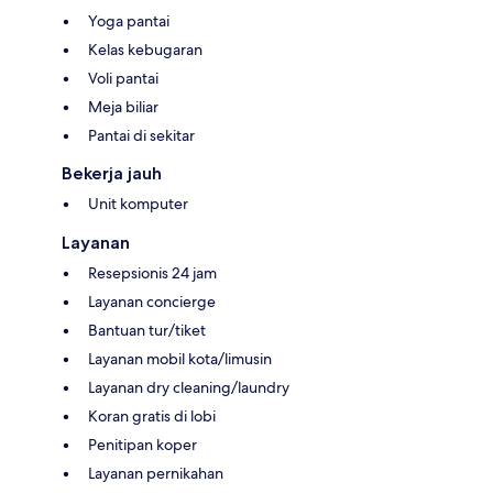
Yoga pantai
Kelas kebugaran
Voli pantai
Meja biliar
Pantai di sekitar
Bekerja jauh
Unit komputer
Layanan
Resepsionis 24 jam
Layanan concierge
Bantuan tur/tiket
Layanan mobil kota/limusin
Layanan dry cleaning/laundry
Koran gratis di lobi
Penitipan koper
Layanan pernikahan