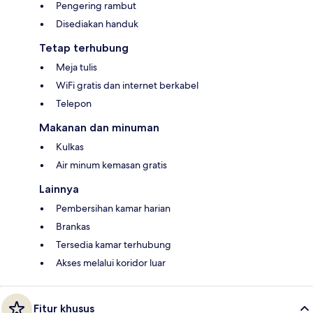
Pengering rambut
Disediakan handuk
Tetap terhubung
Meja tulis
WiFi gratis dan internet berkabel
Telepon
Makanan dan minuman
Kulkas
Air minum kemasan gratis
Lainnya
Pembersihan kamar harian
Brankas
Tersedia kamar terhubung
Akses melalui koridor luar
Fitur khusus