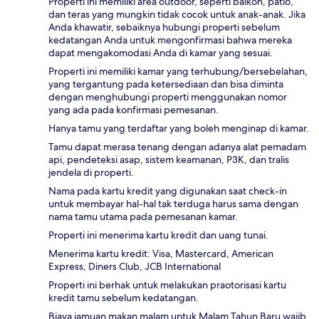
Properti ini memiliki area outdoor, seperti balkon, patio,
dan teras yang mungkin tidak cocok untuk anak-anak. Jika
Anda khawatir, sebaiknya hubungi properti sebelum
kedatangan Anda untuk mengonfirmasi bahwa mereka
dapat mengakomodasi Anda di kamar yang sesuai.
Properti ini memiliki kamar yang terhubung/bersebelahan,
yang tergantung pada ketersediaan dan bisa diminta
dengan menghubungi properti menggunakan nomor
yang ada pada konfirmasi pemesanan.
Hanya tamu yang terdaftar yang boleh menginap di kamar.
Tamu dapat merasa tenang dengan adanya alat pemadam
api, pendeteksi asap, sistem keamanan, P3K, dan tralis
jendela di properti.
Nama pada kartu kredit yang digunakan saat check-in
untuk membayar hal-hal tak terduga harus sama dengan
nama tamu utama pada pemesanan kamar.
Properti ini menerima kartu kredit dan uang tunai.
Menerima kartu kredit: Visa, Mastercard, American
Express, Diners Club, JCB International
Properti ini berhak untuk melakukan praotorisasi kartu
kredit tamu sebelum kedatangan.
Biaya jamuan makan malam untuk Malam Tahun Baru wajib