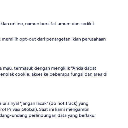
iklan online, namun bersifat umum dan sedikit
k memilih opt-out dari penargetan iklan perusahaan
a mau, termasuk dengan mengklik "Anda dapat
enolak cookie, akses ke beberapa fungsi dan area di
 sinyal "jangan lacak" (do not track) yang
ol Privasi Global). Saat ini kami mengambil
n undang-undang perlindungan data yang berlaku.