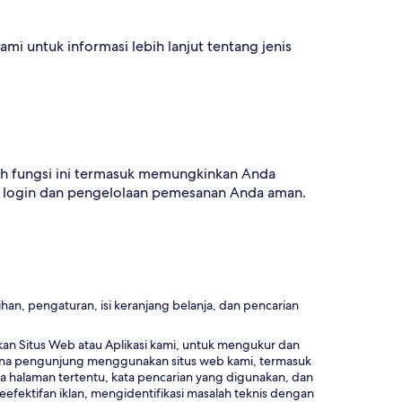
ami untuk informasi lebih lanjut tentang jenis
ntoh fungsi ini termasuk memungkinkan Anda
i login dan pengelolaan pemesanan Anda aman.
an, pengaturan, isi keranjang belanja, dan pencarian
n Situs Web atau Aplikasi kami, untuk mengukur dan
imana pengunjung menggunakan situs web kami, termasuk
da halaman tertentu, kata pencarian yang digunakan, dan
fektifan iklan, mengidentifikasi masalah teknis dengan