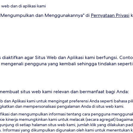
s web dan di aplikasi kami
Kami Mengumpulkan dan Menggunakannya" di
Pernyataan Privasi
k
us diaktifkan agar Situs Web dan Aplikasi kami berfungsi. Co
 mengenali pengguna yang kembali sehingga tindakan sepert
 membuat situs web kami relevan dan bermanfaat bagi Anda:
dan Aplikasi kami untuk mengingat preferensi Anda seperti bahasa pilih
katkan dan mempersonalisasi pengalaman Anda di situs web kami.
ifikasi dan mengumpulkan informasi tentang cara pengguna menggunaka
ookie kinerja memungkinkan kami untuk melacak (secara agregat) baga
unjung di setiap halaman situs web kami, jumlah klik yang dilakukan pa
. Informasi yang dikumpulkan digunakan oleh kami untuk menentukan kee