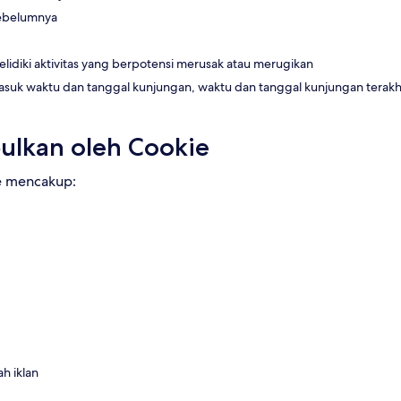
sebelumnya
diki aktivitas yang berpotensi merusak atau merugikan
suk waktu dan tanggal kunjungan, waktu dan tanggal kunjungan terakhir
ulkan oleh Cookie
ie mencakup:
h iklan