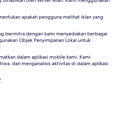
dihasilkan oleh server iklan. Kami menggunakan
enentukan apakah pengguna melihat iklan yang
yang bermitra dengan kami menyediakan berbagai
nggunakan Objek Penyimpanan Lokal untuk
matkan dalam aplikasi mobile kami. Kami
 dan menganalisis aktivitas di dalam aplikasi
.