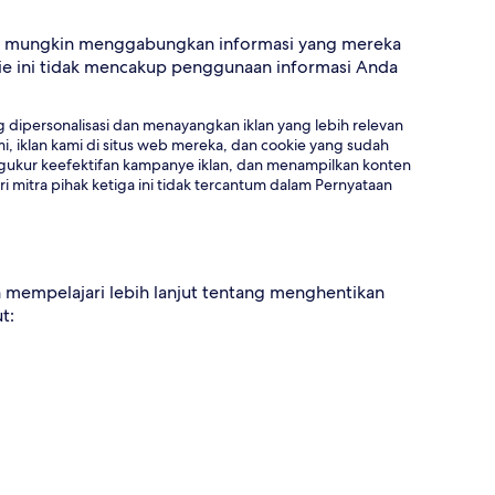
dan mungkin menggabungkan informasi yang mereka
ie ini tidak mencakup penggunaan informasi Anda
dipersonalisasi dan menayangkan iklan yang lebih relevan
i, iklan kami di situs web mereka, dan cookie yang sudah
engukur keefektifan kampanye iklan, dan menampilkan konten
ri mitra pihak ketiga ini tidak tercantum dalam Pernyataan
an mempelajari lebih lanjut tentang menghentikan
t: