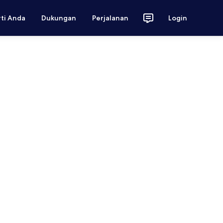
rti Anda
Dukungan
Perjalanan
Login