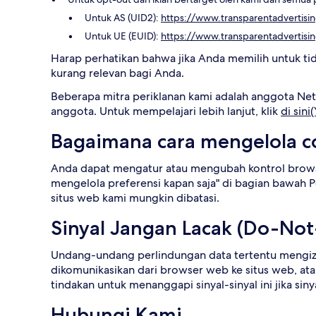
Untuk AS (UID2):
https://www.transparentadvertisi
Untuk UE (EUID):
https://www.transparentadvertisi
Harap perhatikan bahwa jika Anda memilih untuk tid
kurang relevan bagi Anda.
Beberapa mitra periklanan kami adalah anggota Netw
anggota. Untuk mempelajari lebih lanjut, klik
di sin
Bagaimana cara mengelola c
Anda dapat mengatur atau mengubah kontrol brow
mengelola preferensi kapan saja" di bagian bawah P
situs web kami mungkin dibatasi.
Sinyal Jangan Lacak (Do-No
Undang-undang perlindungan data tertentu mengizin
dikomunikasikan dari browser web ke situs web, ata
tindakan untuk menanggapi sinyal-sinyal ini jika si
Hubungi Kami