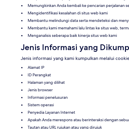
Memungkinkan Anda kembali ke pencarian perjalanan 
Mengidentifikasi kesalahan di situs web kami
Membantu melindungi data serta mendeteksi dan menyeli
Membantu kami memahami lalu lintas ke situs web, terma
Menganalisis seberapa baik kinerja situs web kami
Jenis Informasi yang Dikump
Jenis informasi yang kami kumpulkan melalui cook
Alamat IP
ID Perangkat
Halaman yang dilihat
Jenis browser
Informasi penelusuran
Sistem operasi
Penyedia Layanan Internet
Apakah Anda merespons atau berinteraksi dengan sebua
Tautan atau URL rujukan atau yang dirujuk