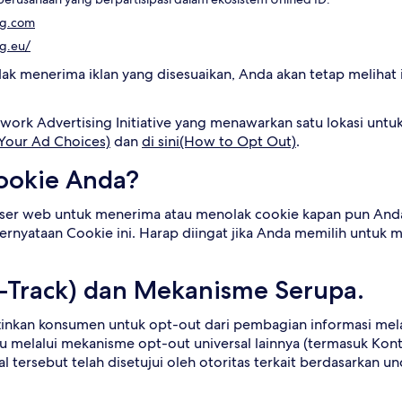
ng.com
ng.eu/
ak menerima iklan yang disesuaikan, Anda akan tetap melihat 
ork Advertising Initiative yang menawarkan satu lokasi untu
i(Your Ad Choices)
dan
di sini(How to Opt Out)
.
ookie Anda?
ser web untuk menerima atau menolak cookie kapan pun And
ernyataan Cookie ini. Harap diingat jika Anda memilih untuk m
t-Track) dan Mekanisme Serupa.
kan konsumen untuk opt-out dari pembagian informasi melalui
u melalui mekanisme opt-out universal lainnya (termasuk Kontr
nyal tersebut telah disetujui oleh otoritas terkait berdasarka