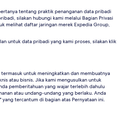
bertanya tentang praktik penanganan data pribadi
adi, silakan hubungi kami melalui Bagian Privasi
 melihat daftar jaringan merek Expedia Group,
an untuk data pribadi yang kami proses, silakan klik
n, termasuk untuk meningkatkan dan membuatnya
is atau bisnis. Jika kami mengusulkan untuk
nda pemberitahuan yang wajar terlebih dahulu
eamanan atau undang-undang yang berlaku. Anda
 yang tercantum di bagian atas Pernyataan ini.