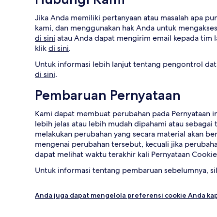
Jika Anda memiliki pertanyaan atau masalah apa pun
kami, dan menggunakan hak Anda untuk mengakses, 
di sini
atau Anda dapat mengirim email kepada tim 
klik
di sini
.
Untuk informasi lebih lanjut tentang pengontrol dat
di sini
.
Pembaruan Pernyataan
Kami dapat membuat perubahan pada Pernyataan in
lebih jelas atau lebih mudah dipahami atau sebaga
melakukan perubahan yang secara material akan be
mengenai perubahan tersebut, kecuali jika peruba
dapat melihat waktu terakhir kali Pernyataan Cookie
Untuk informasi tentang pembaruan sebelumnya, si
Anda juga dapat mengelola preferensi cookie Anda kap