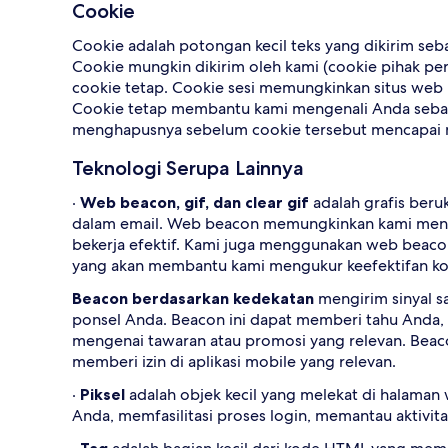
Cookie
Cookie adalah potongan kecil teks yang dikirim seb
Cookie mungkin dikirim oleh kami (cookie pihak pert
cookie tetap. Cookie sesi memungkinkan situs web 
Cookie tetap membantu kami mengenali Anda sebaga
menghapusnya sebelum cookie tersebut mencapai 
Teknologi Serupa Lainnya
·
Web beacon, gif, dan clear gif
adalah grafis beru
dalam email. Web beacon memungkinkan kami mengeta
bekerja efektif. Kami juga menggunakan web beaco
yang akan membantu kami mengukur keefektifan ko
Beacon berdasarkan kedekatan
mengirim sinyal sa
ponsel Anda. Beacon ini dapat memberi tahu Anda,
mengenai tawaran atau promosi yang relevan. Beac
memberi izin di aplikasi mobile yang relevan.
·
Piksel
adalah objek kecil yang melekat di halama
Anda, memfasilitasi proses login, memantau aktivita