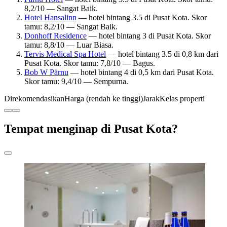
8,2/10 — Sangat Baik.
Hotel Hansalinn
— hotel bintang 3.5 di Pusat Kota. Skor
tamu: 8,2/10 — Sangat Baik.
Donhoff Residence
— hotel bintang 3 di Pusat Kota. Skor
tamu: 8,8/10 — Luar Biasa.
Tervis Medical Spa Hotel
— hotel bintang 3.5 di 0,8 km dari
Pusat Kota. Skor tamu: 7,8/10 — Bagus.
Bob W Pärnu
— hotel bintang 4 di 0,5 km dari Pusat Kota.
Skor tamu: 9,4/10 — Sempurna.
Direkomendasikan
Harga (rendah ke tinggi)
Jarak
Kelas properti
Tempat menginap di Pusat Kota?