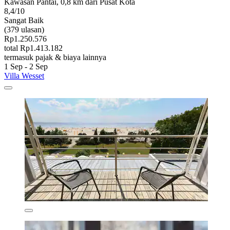
Kawasan Pantai, 0,8 km dari Pusat Kota
8,4/10
Sangat Baik
(379 ulasan)
Rp1.250.576
total Rp1.413.182
termasuk pajak & biaya lainnya
1 Sep - 2 Sep
Villa Wesset