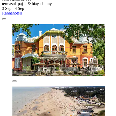
termasuk pajak & biaya lainnya
3 Sep - 4 Sep
Rannahotell