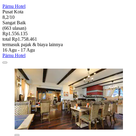
Pärnu Hotel
Pusat Kota
8,2/10
Sangat Baik
(663 ulasan)
Rp1.556.135
total Rp1.758.461
termasuk pajak & biaya lainnya
16 Agu - 17 Agu
Pärnu Hotel