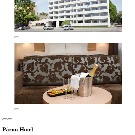
Pärnu Hotel