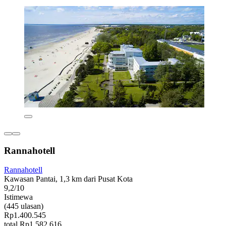
Rannahotell
Rannahotell
Kawasan Pantai, 1,3 km dari Pusat Kota
9,2/10
Istimewa
(445 ulasan)
Rp1.400.545
total Rp1.582.616