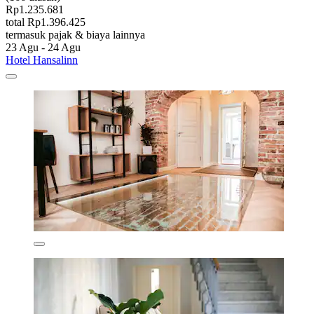
Rp1.235.681
total Rp1.396.425
termasuk pajak & biaya lainnya
23 Agu - 24 Agu
Hotel Hansalinn