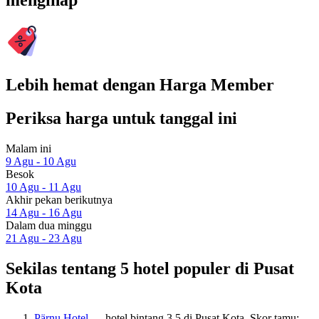
menginap
Lebih hemat dengan Harga Member
Periksa harga untuk tanggal ini
Malam ini
9 Agu - 10 Agu
Besok
10 Agu - 11 Agu
Akhir pekan berikutnya
14 Agu - 16 Agu
Dalam dua minggu
21 Agu - 23 Agu
Sekilas tentang 5 hotel populer di Pusat
Kota
Pärnu Hotel
— hotel bintang 3.5 di Pusat Kota. Skor tamu: