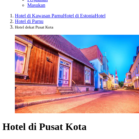
Masukan
Hotel di Kawasan Parnu
Hotel di Estonia
Hotel
Hotel di Parnu
Hotel dekat Pusat Kota
Hotel di Pusat Kota