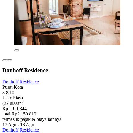
Donhoff Residence
Donhoff Residence
Pusat Kota
8,8/10
Luar Biasa
(22 ulasan)
Rp1.911.344
total Rp2.159.819
termasuk pajak & biaya lainnya
17 Agu - 18 Agu
Donhoff Residence