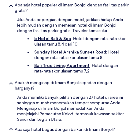
Apa saja hotel populer di Imam Bonjol dengan fasilitas parkir
gratis?
Jika Anda bepergian dengan mobil, jadikan hidup Anda
lebih mudah dengan memesan hotel di Imam Bonjol
dengan fasilitas parkir gratis. Traveler kami suka:
b Hotel Bali & Spa
: Hotel dengan rata-rata skor
ulasan tamu 8,4 dari 10
Sunday Hotel Arshika Sunset Road
: Hotel
dengan rata-rata skor ulasan tamu 8
Bali True Living Apartment
: Hotel dengan
rata-rata skor ulasan tamu 7,2
Apakah menginap di Imam Bonjol sepadan dengan
harganya?
Anda memiliki banyak pilihan dengan 27 hotel di area ini
sehingga mudah menemukan tempat sempurna Anda.
Menginap di Imam Bonjol memudahkan Anda
menjelajahi Pemecutan Kelod, termasuk kawasan sekitar
Sanur dan Legian Utara.
Apa saja hotel bagus dengan balkon di Imam Bonjol?