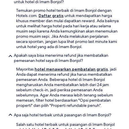
untuk hotel di Imam Bonjol?
Temukan promo hotel terbaik di Imam Bonjol dengan
Hotels.com.
Daftar gratis
untuk mendapatkan harga
khusus member dan mulai dapatkan reward. Ada baiknya
untuk melihat harga hotel pada hari kerja atau selama
musim sepi karena Anda kemungkinan akan menemukan
promo musim sepi. Jika Anda melakukan perjalanan
secara spontan, jangan lupa lihat promo last minute kami
untuk hotel yang ada di Imam Bonjol.
Apakah saya bisa menerima refund jika membatalkan
pemesanan hotel saya di Imam Bonjol?
Mayoritas
hotel menawarkan pembatalan gratis
, jadi
Anda dapat menerima refund jika harus membatalkan
pemesanan Anda. Beberapa hotel di Imam Bonjol
mengharuskan Anda membatalkan lebih dari 24 jam
sebelum check-in, jadi periksa pemesanan Anda
sebelumnya. Agar Anda merasa lebih tenang sebelum
memesan, filter hotel berdasarkan "Opsi pembatalan
properti" dan pilih "Properti refundable penuh".
Apa saja hotel terbaik untuk pasangan di Imam Bonjol?
Salah satu hotel terbaik untuk pasangan di Imam Bonjol