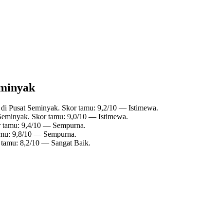
eminyak
 di Pusat Seminyak. Skor tamu: 9,2/10 — Istimewa.
 Seminyak. Skor tamu: 9,0/10 — Istimewa.
r tamu: 9,4/10 — Sempurna.
amu: 9,8/10 — Sempurna.
 tamu: 8,2/10 — Sangat Baik.