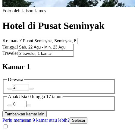
Foto oleh Jaison James
Hotel di Pusat Seminyak
Ke mana?
Tanggal
Traveler
Kamar 1
Dewasa
Anak
Usia 0 hingga 17 tahun
Tambahkan kamar lain
Perlu memesan 9 kamar atau lebih?
Selesai