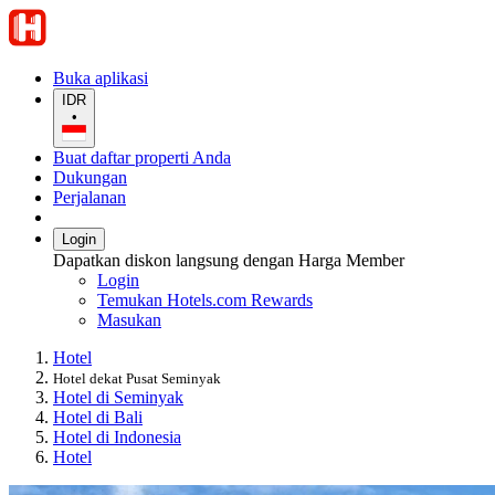
Buka aplikasi
IDR
•
Buat daftar properti Anda
Dukungan
Perjalanan
Login
Dapatkan diskon langsung dengan Harga Member
Login
Temukan Hotels.com Rewards
Masukan
Hotel
Hotel dekat Pusat Seminyak
Hotel di Seminyak
Hotel di Bali
Hotel di Indonesia
Hotel