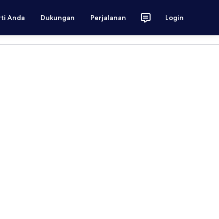
rti Anda
Dukungan
Perjalanan
Login