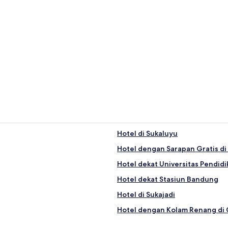
Hotel di Sukaluyu
Hotel dengan Sarapan Gratis di
Hotel dekat Universitas Pendid
Hotel dekat Stasiun Bandung
Hotel di Sukajadi
Hotel dengan Kolam Renang di 
Hotel di Cihanjuang 1