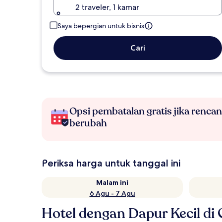
2 traveler, 1 kamar
Saya bepergian untuk bisnis
Cari
Opsi pembatalan gratis jika renca
berubah
Periksa harga untuk tanggal ini
Malam ini
6 Agu - 7 Agu
Hotel dengan Dapur Kecil di