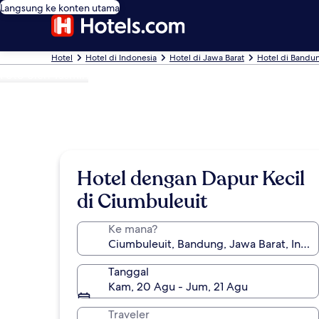
Langsung ke konten utama
Hotel
Hotel di Indonesia
Hotel di Jawa Barat
Hotel di Bandu
Foto oleh Yasmin
Hotel dengan Dapur Kecil
di Ciumbuleuit
Ke mana?
Tanggal
Kam, 20 Agu - Jum, 21 Agu
Traveler