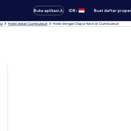
•
Buka aplikasi
IDR
Buat daftar prope
ng
Hotel dekat Ciumbuleuit
Hotel dengan Dapur Kecil di Ciumbuleuit