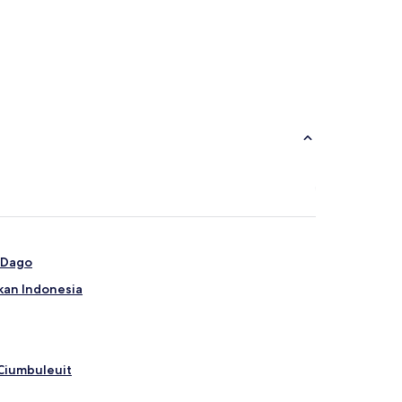
 Dago
ikan Indonesia
Ciumbuleuit