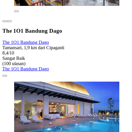
The 1O1 Bandung Dago
The 1O1 Bandung Dago
Tamansari, 1,9 km dari Cipaganti
8,4/10
Sangat Baik
(100 ulasan)
The 1O1 Bandung Dago