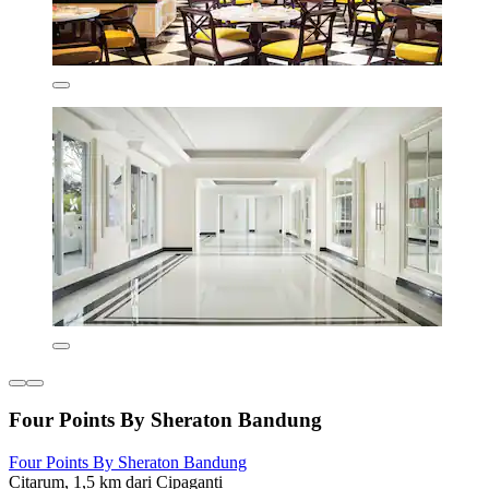
Four Points By Sheraton Bandung
Four Points By Sheraton Bandung
Citarum, 1,5 km dari Cipaganti