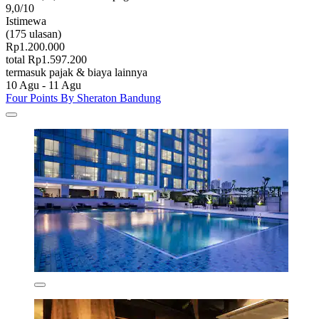
9,0/10
Istimewa
(175 ulasan)
Rp1.200.000
total Rp1.597.200
termasuk pajak & biaya lainnya
10 Agu - 11 Agu
Four Points By Sheraton Bandung