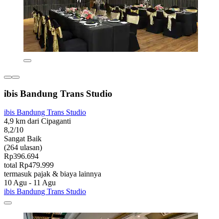
ibis Bandung Trans Studio
ibis Bandung Trans Studio
4,9 km dari Cipaganti
8,2/10
Sangat Baik
(264 ulasan)
Rp396.694
total Rp479.999
termasuk pajak & biaya lainnya
10 Agu - 11 Agu
ibis Bandung Trans Studio