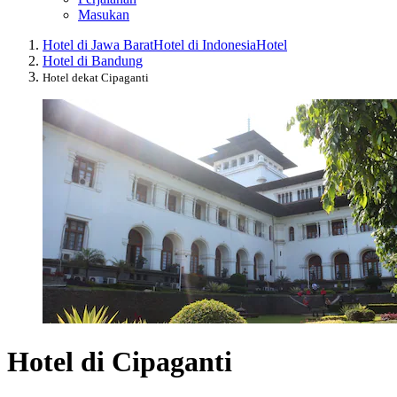
Masukan
Hotel di Jawa Barat
Hotel di Indonesia
Hotel
Hotel di Bandung
Hotel dekat Cipaganti
Hotel di Cipaganti