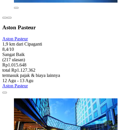
Aston Pasteur
Aston Pasteur
1,9 km dari Cipaganti
8,4/10
Sangat Baik
(217 ulasan)
Rp1.015.648
total Rp1.127.362
termasuk pajak & biaya lainnya
12 Agu - 13 Agu
Aston Pasteur