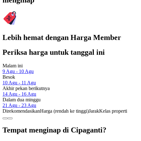
menginap
Lebih hemat dengan Harga Member
Periksa harga untuk tanggal ini
Malam ini
9 Agu - 10 Agu
Besok
10 Agu - 11 Agu
Akhir pekan berikutnya
14 Agu - 16 Agu
Dalam dua minggu
21 Agu - 23 Agu
Direkomendasikan
Harga (rendah ke tinggi)
Jarak
Kelas properti
Tempat menginap di Cipaganti?