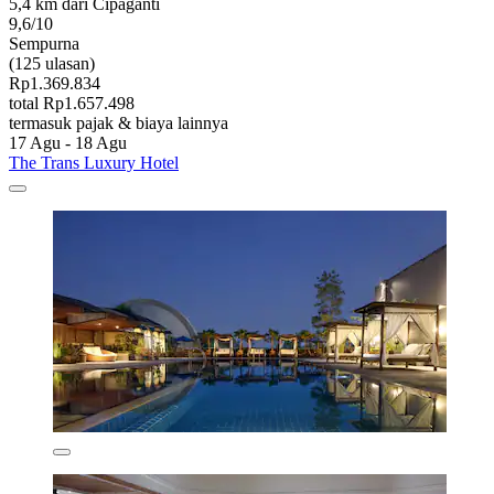
5,4 km dari Cipaganti
9,6/10
Sempurna
(125 ulasan)
Rp1.369.834
total Rp1.657.498
termasuk pajak & biaya lainnya
17 Agu - 18 Agu
The Trans Luxury Hotel