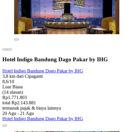
Hotel Indigo Bandung Dago Pakar by IHG
Hotel Indigo Bandung Dago Pakar by IHG
3,8 km dari Cipaganti
8,6/10
Luar Biasa
(14 ulasan)
Rp1.771.803
total Rp2.143.881
termasuk pajak & biaya lainnya
20 Agu - 21 Agu
Hotel Indigo Bandung Dago Pakar by IHG