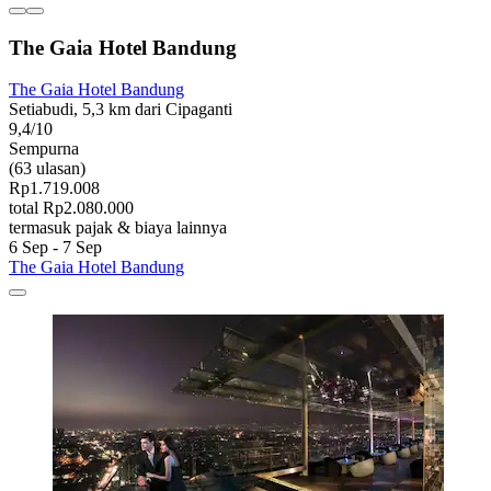
The Gaia Hotel Bandung
The Gaia Hotel Bandung
Setiabudi, 5,3 km dari Cipaganti
9,4/10
Sempurna
(63 ulasan)
Rp1.719.008
total Rp2.080.000
termasuk pajak & biaya lainnya
6 Sep - 7 Sep
The Gaia Hotel Bandung