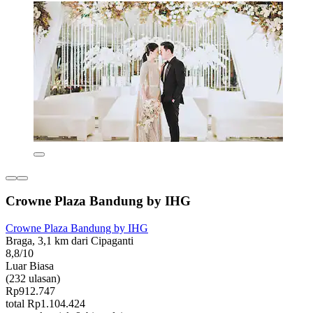
Crowne Plaza Bandung by IHG
Crowne Plaza Bandung by IHG
Braga, 3,1 km dari Cipaganti
8,8/10
Luar Biasa
(232 ulasan)
Rp912.747
total Rp1.104.424