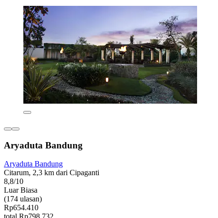
Aryaduta Bandung
Aryaduta Bandung
Citarum, 2,3 km dari Cipaganti
8,8/10
Luar Biasa
(174 ulasan)
Rp654.410
total Rp798.732