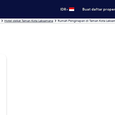
•
IDR
Buat daftar prope
Hotel dekat Taman Kota Laksamana
Rumah Penginapan di Taman Kota Laksa