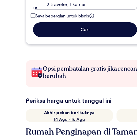
2 traveler, 1 kamar
Saya bepergian untuk bisnis
Cari
Opsi pembatalan gratis jika renca
berubah
Periksa harga untuk tanggal ini
Akhir pekan berikutnya
14 Agu - 16 Agu
Rumah Penginapan di Tama