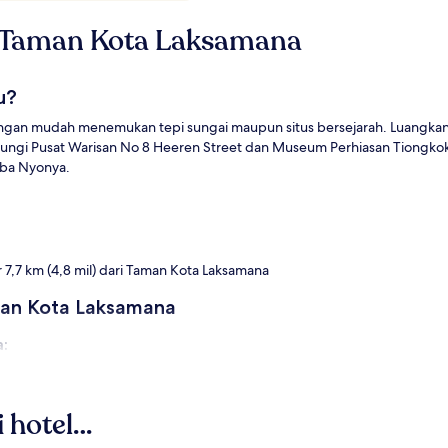
ng Taman Kota Laksamana
u?
gan mudah menemukan tepi sungai maupun situs bersejarah. Luangkan wa
njungi Pusat Warisan No 8 Heeren Street dan Museum Perhiasan Tiongko
aba Nyonya.
r 7,7 km (4,8 mil) dari Taman Kota Laksamana
man Kota Laksamana
:
 mil)
i hotel…