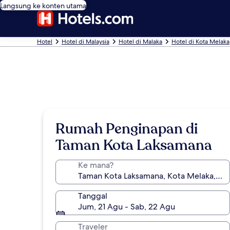
Langsung ke konten utama
Hotel
Hotel di Malaysia
Hotel di Malaka
Hotel di Kota Melaka
Rumah Penginapan di
Taman Kota Laksamana
Ke mana?
Tanggal
Jum, 21 Agu - Sab, 22 Agu
Traveler