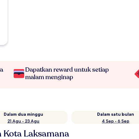
na
Dapatkan reward untuk setiap
malam menginap
Dalam dua minggu
Dalam satu bulan
21 Agu - 23 Agu
4 Sep - 6 Sep
n Kota Laksamana