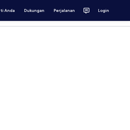
rti Anda
Dukungan
Perjalanan
Login