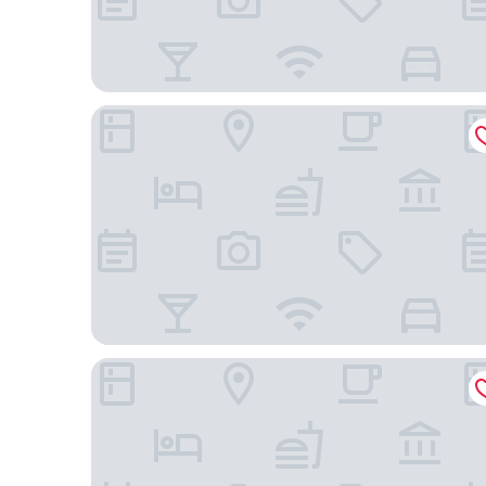
The Langham, Jakarta
Shangri-La Jakarta