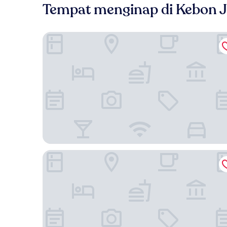
Tempat menginap di Kebon 
The Orient Jakarta, a Royal Hideaway Hotel
Hotel Indonesia Kempinski Jakarta