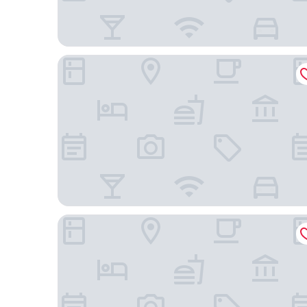
Mandarin Oriental, Jakarta
The Ritz-Carlton Jakarta, Mega Kuningan