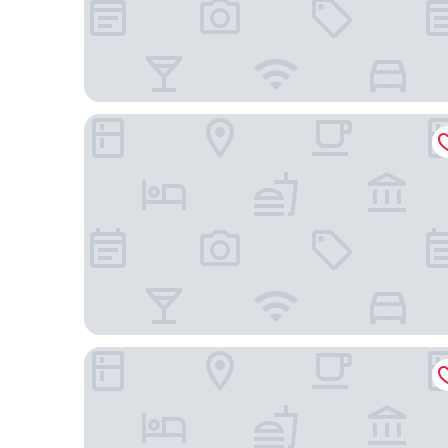
Anara Airport Hotel
Classic Hotel