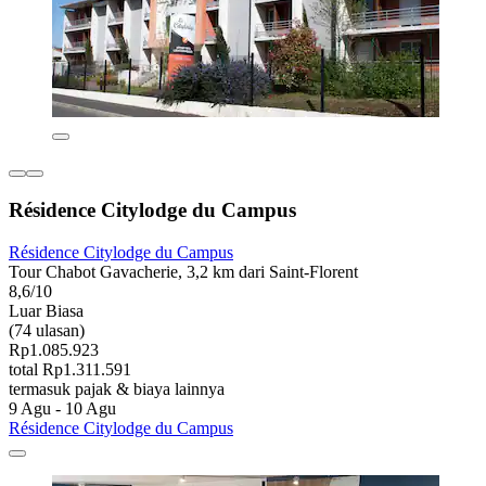
Résidence Citylodge du Campus
Résidence Citylodge du Campus
Tour Chabot Gavacherie, 3,2 km dari Saint-Florent
8,6/10
Luar Biasa
(74 ulasan)
Rp1.085.923
total Rp1.311.591
termasuk pajak & biaya lainnya
9 Agu - 10 Agu
Résidence Citylodge du Campus