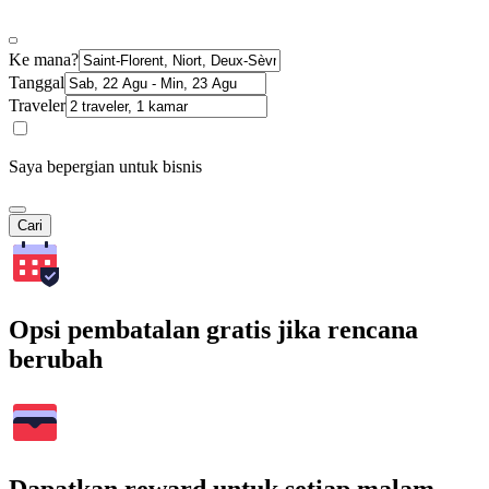
Ke mana?
Tanggal
Traveler
Saya bepergian untuk bisnis
Cari
Opsi pembatalan gratis jika rencana
berubah