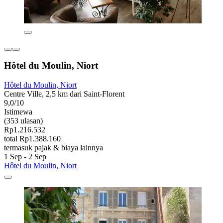
Hôtel du Moulin, Niort
Hôtel du Moulin, Niort
Centre Ville, 2,5 km dari Saint-Florent
9,0/10
Istimewa
(353 ulasan)
Rp1.216.532
total Rp1.388.160
termasuk pajak & biaya lainnya
1 Sep - 2 Sep
Hôtel du Moulin, Niort