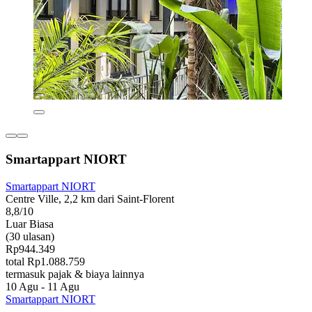
Smartappart NIORT
Smartappart NIORT
Centre Ville, 2,2 km dari Saint-Florent
8,8/10
Luar Biasa
(30 ulasan)
Rp944.349
total Rp1.088.759
termasuk pajak & biaya lainnya
10 Agu - 11 Agu
Smartappart NIORT