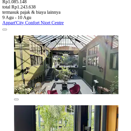
Rp1.085.148
total Rp1.243.638
termasuk pajak & biaya lainnya
9 Agu - 10 Agu
Appart'City Confort Niort Centre