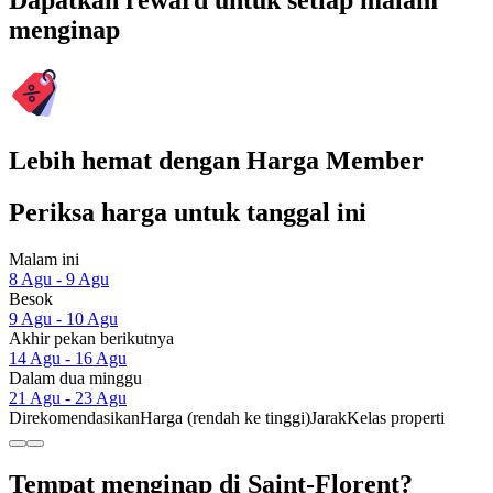
Dapatkan reward untuk setiap malam
menginap
Lebih hemat dengan Harga Member
Periksa harga untuk tanggal ini
Malam ini
8 Agu - 9 Agu
Besok
9 Agu - 10 Agu
Akhir pekan berikutnya
14 Agu - 16 Agu
Dalam dua minggu
21 Agu - 23 Agu
Direkomendasikan
Harga (rendah ke tinggi)
Jarak
Kelas properti
Tempat menginap di Saint-Florent?