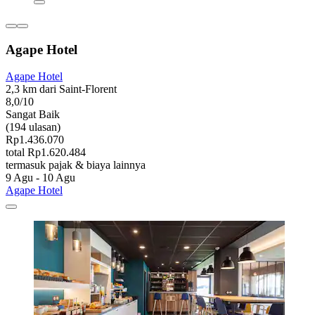
Agape Hotel
Agape Hotel
2,3 km dari Saint-Florent
8,0/10
Sangat Baik
(194 ulasan)
Rp1.436.070
total Rp1.620.484
termasuk pajak & biaya lainnya
9 Agu - 10 Agu
Agape Hotel