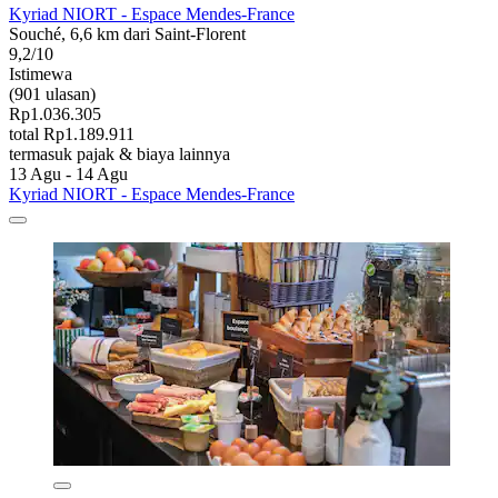
Kyriad NIORT - Espace Mendes-France
Souché, 6,6 km dari Saint-Florent
9,2/10
Istimewa
(901 ulasan)
Rp1.036.305
total Rp1.189.911
termasuk pajak & biaya lainnya
13 Agu - 14 Agu
Kyriad NIORT - Espace Mendes-France