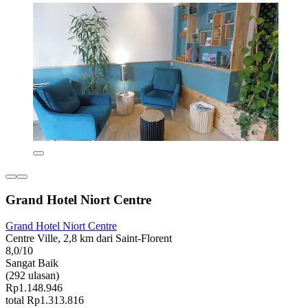
Grand Hotel Niort Centre
Grand Hotel Niort Centre
Centre Ville, 2,8 km dari Saint-Florent
8,0/10
Sangat Baik
(292 ulasan)
Rp1.148.946
total Rp1.313.816