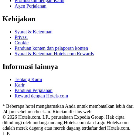
Promosikan dengan Kami
Agen Perjalanan
Kebijakan
Syarat & Ketentuan
Privasi
Cookie
Panduan konten dan pelaporan konten
Syarat & Ketentuan Hotels.com Rewards
Informasi lainnya
Tentang Kami
Karir
Panduan Perjalanan
Reward dengan Hotels.com
* Beberapa hotel mengharuskan Anda untuk membatalkan lebih dari
24 jam sebelum check-in. Rincian di situs web.
© 2026 Hotels.com, LP., perusahaan Expedia Group. Hak cipta
dilindungi oleh undang-undang.
Hotels.com dan Logo Hotels.com
adalah merek dagang atau merek dagang terdaftar dari Hotels.com,
L.P.