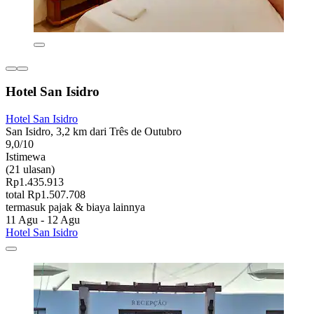
Hotel San Isidro
Hotel San Isidro
San Isidro, 3,2 km dari Três de Outubro
9,0/10
Istimewa
(21 ulasan)
Rp1.435.913
total Rp1.507.708
termasuk pajak & biaya lainnya
11 Agu - 12 Agu
Hotel San Isidro