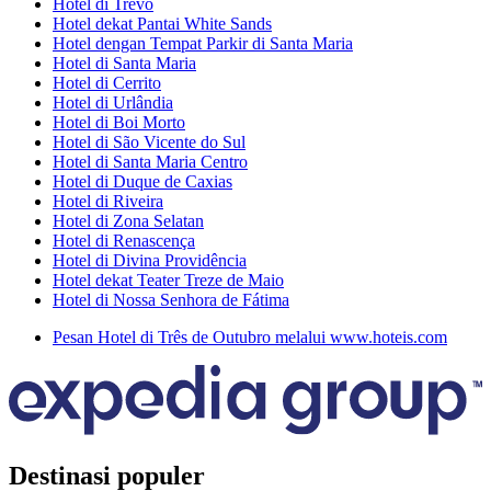
Hotel di Trevo
Hotel dekat Pantai White Sands
Hotel dengan Tempat Parkir di Santa Maria
Hotel di Santa Maria
Hotel di Cerrito
Hotel di Urlândia
Hotel di Boi Morto
Hotel di São Vicente do Sul
Hotel di Santa Maria Centro
Hotel di Duque de Caxias
Hotel di Riveira
Hotel di Zona Selatan
Hotel di Renascença
Hotel di Divina Providência
Hotel dekat Teater Treze de Maio
Hotel di Nossa Senhora de Fátima
Pesan Hotel di Três de Outubro melalui www.hoteis.com
Destinasi populer