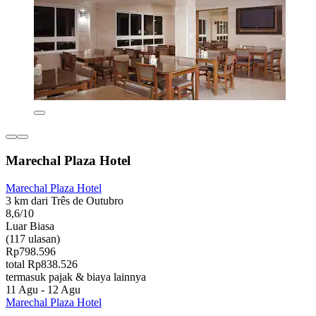
Marechal Plaza Hotel
Marechal Plaza Hotel
3 km dari Três de Outubro
8,6/10
Luar Biasa
(117 ulasan)
Rp798.596
total Rp838.526
termasuk pajak & biaya lainnya
11 Agu - 12 Agu
Marechal Plaza Hotel