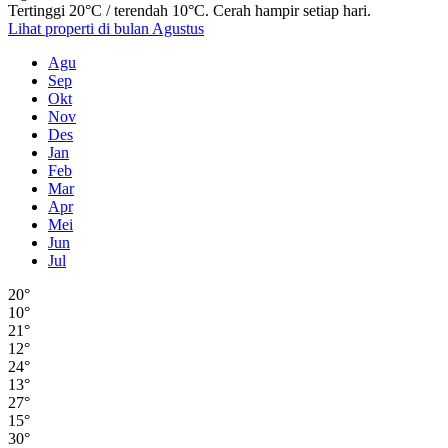
Tertinggi 20°C / terendah 10°C. Cerah hampir setiap hari.
Lihat properti di bulan Agustus
Agu
Sep
Okt
Nov
Des
Jan
Feb
Mar
Apr
Mei
Jun
Jul
20°
10°
21°
12°
24°
13°
27°
15°
30°