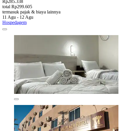
Rp285.338
total Rp299.605
termasuk pajak & biaya lainnya
11 Agu - 12 Agu
Hospedagem