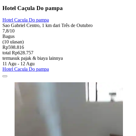
Hotel Caçula Do pampa
Hotel Caçula Do pampa
Sao Gabriel Centro, 1 km dari Três de Outubro
7,8/10
Bagus
(10 ulasan)
Rp598.816
total Rp628.757
termasuk pajak & biaya lainnya
11 Agu - 12 Agu
Hotel Caçula Do pampa