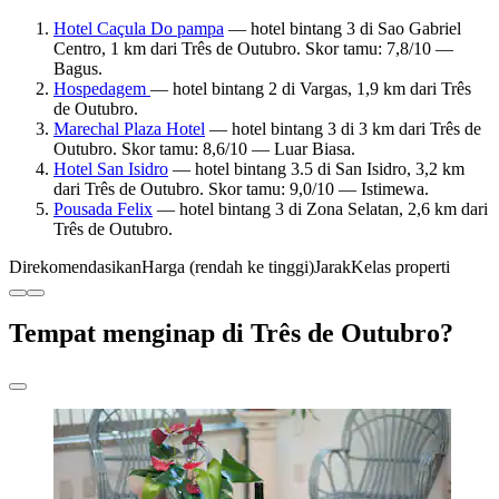
Hotel Caçula Do pampa
— hotel bintang 3 di Sao Gabriel
Centro, 1 km dari Três de Outubro. Skor tamu: 7,8/10 —
Bagus.
Hospedagem
— hotel bintang 2 di Vargas, 1,9 km dari Três
de Outubro.
Marechal Plaza Hotel
— hotel bintang 3 di 3 km dari Três de
Outubro. Skor tamu: 8,6/10 — Luar Biasa.
Hotel San Isidro
— hotel bintang 3.5 di San Isidro, 3,2 km
dari Três de Outubro. Skor tamu: 9,0/10 — Istimewa.
Pousada Felix
— hotel bintang 3 di Zona Selatan, 2,6 km dari
Três de Outubro.
Direkomendasikan
Harga (rendah ke tinggi)
Jarak
Kelas properti
Tempat menginap di Três de Outubro?