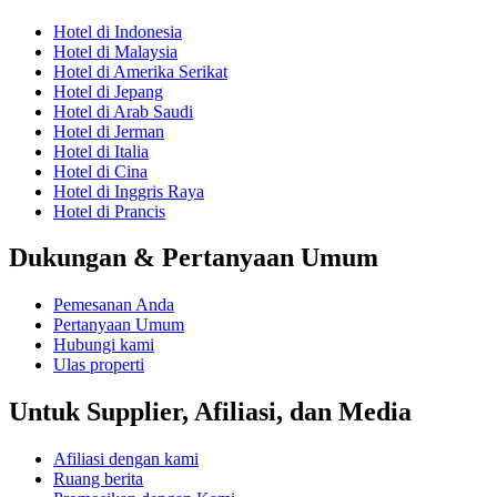
Hotel di Indonesia
Hotel di Malaysia
Hotel di Amerika Serikat
Hotel di Jepang
Hotel di Arab Saudi
Hotel di Jerman
Hotel di Italia
Hotel di Cina
Hotel di Inggris Raya
Hotel di Prancis
Dukungan & Pertanyaan Umum
Pemesanan Anda
Pertanyaan Umum
Hubungi kami
Ulas properti
Untuk Supplier, Afiliasi, dan Media
Afiliasi dengan kami
Ruang berita