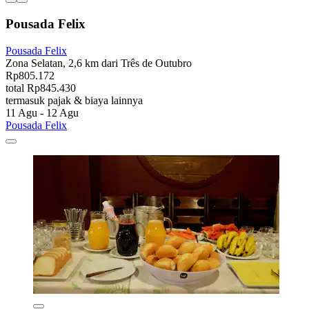
Pousada Felix
Pousada Felix
Zona Selatan, 2,6 km dari Três de Outubro
Rp805.172
total Rp845.430
termasuk pajak & biaya lainnya
11 Agu - 12 Agu
Pousada Felix