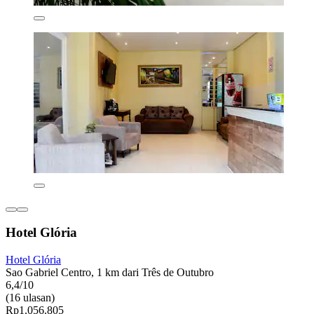
Hotel Glória
Hotel Glória
Sao Gabriel Centro, 1 km dari Três de Outubro
6,4/10
(16 ulasan)
Rp1.056.805