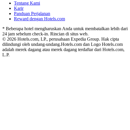
Tentang Kami
Karir
Panduan Perjalanan
Reward dengan Hotels.com
* Beberapa hotel mengharuskan Anda untuk membatalkan lebih dari
24 jam sebelum check-in. Rincian di situs web.
© 2026 Hotels.com, LP., perusahaan Expedia Group. Hak cipta
dilindungi oleh undang-undang.
Hotels.com dan Logo Hotels.com
adalah merek dagang atau merek dagang terdaftar dari Hotels.com,
L.P.