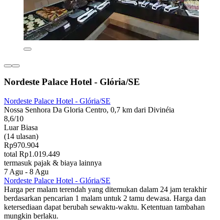
Nordeste Palace Hotel - Glória/SE
Nordeste Palace Hotel - Glória/SE
Nossa Senhora Da Gloria Centro, 0,7 km dari Divinéia
8,6/10
Luar Biasa
(14 ulasan)
Rp970.904
total Rp1.019.449
termasuk pajak & biaya lainnya
7 Agu - 8 Agu
Nordeste Palace Hotel - Glória/SE
Harga per malam terendah yang ditemukan dalam 24 jam terakhir
berdasarkan pencarian 1 malam untuk 2 tamu dewasa. Harga dan
ketersediaan dapat berubah sewaktu-waktu. Ketentuan tambahan
mungkin berlaku.