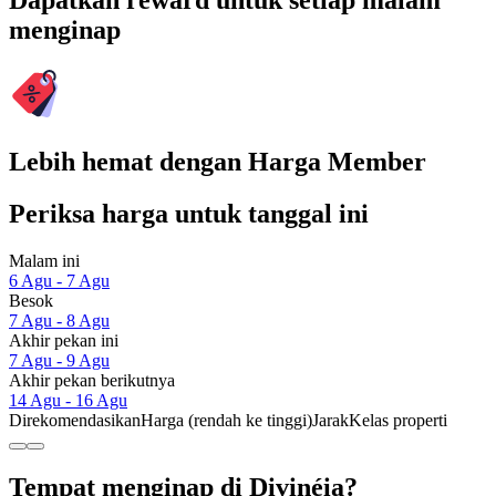
Dapatkan reward untuk setiap malam
menginap
Lebih hemat dengan Harga Member
Periksa harga untuk tanggal ini
Malam ini
6 Agu - 7 Agu
Besok
7 Agu - 8 Agu
Akhir pekan ini
7 Agu - 9 Agu
Akhir pekan berikutnya
14 Agu - 16 Agu
Direkomendasikan
Harga (rendah ke tinggi)
Jarak
Kelas properti
Tempat menginap di Divinéia?