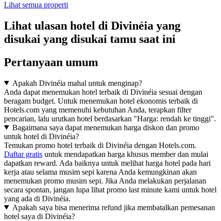
Lihat semua properti
Lihat ulasan hotel di Divinéia yang
disukai yang disukai tamu saat ini
Pertanyaan umum
Apakah Divinéia mahal untuk menginap?
Anda dapat menemukan hotel terbaik di Divinéia sesuai dengan
beragam budget. Untuk menemukan hotel ekonomis terbaik di
Hotels.com yang memenuhi kebutuhan Anda, terapkan filter
pencarian, lalu urutkan hotel berdasarkan "Harga: rendah ke tinggi".
Bagaimana saya dapat menemukan harga diskon dan promo
untuk hotel di Divinéia?
Temukan promo hotel terbaik di Divinéia dengan Hotels.com.
Daftar gratis
untuk mendapatkan harga khusus member dan mulai
dapatkan reward. Ada baiknya untuk melihat harga hotel pada hari
kerja atau selama musim sepi karena Anda kemungkinan akan
menemukan promo musim sepi. Jika Anda melakukan perjalanan
secara spontan, jangan lupa lihat promo last minute kami untuk hotel
yang ada di Divinéia.
Apakah saya bisa menerima refund jika membatalkan pemesanan
hotel saya di Divinéia?