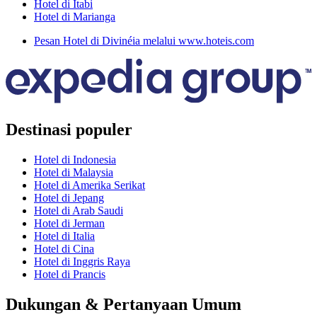
Hotel di Itabi
Hotel di Marianga
Pesan Hotel di Divinéia melalui www.hoteis.com
Destinasi populer
Hotel di Indonesia
Hotel di Malaysia
Hotel di Amerika Serikat
Hotel di Jepang
Hotel di Arab Saudi
Hotel di Jerman
Hotel di Italia
Hotel di Cina
Hotel di Inggris Raya
Hotel di Prancis
Dukungan & Pertanyaan Umum