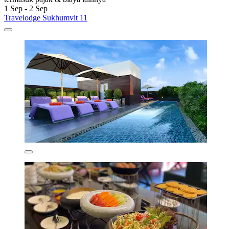
1 Sep - 2 Sep
Travelodge Sukhumvit 11