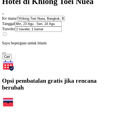
Hotel di Khlong Toei Nuea
Ke mana?
Tanggal
Traveler
Saya bepergian untuk bisnis
Cari
Opsi pembatalan gratis jika rencana
berubah