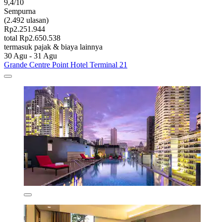
9,4/10
Sempurna
(2.492 ulasan)
Rp2.251.944
total Rp2.650.538
termasuk pajak & biaya lainnya
30 Agu - 31 Agu
Grande Centre Point Hotel Terminal 21