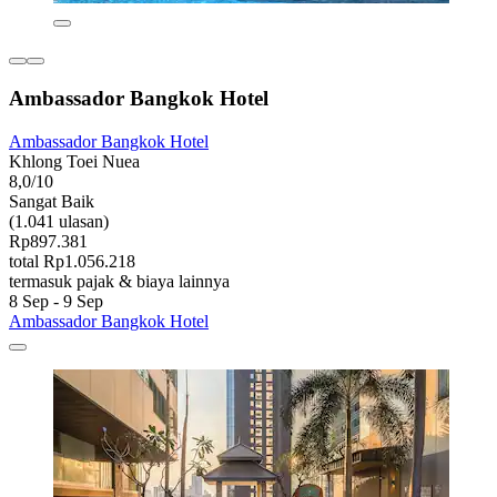
Ambassador Bangkok Hotel
Ambassador Bangkok Hotel
Khlong Toei Nuea
8,0/10
Sangat Baik
(1.041 ulasan)
Rp897.381
total Rp1.056.218
termasuk pajak & biaya lainnya
8 Sep - 9 Sep
Ambassador Bangkok Hotel