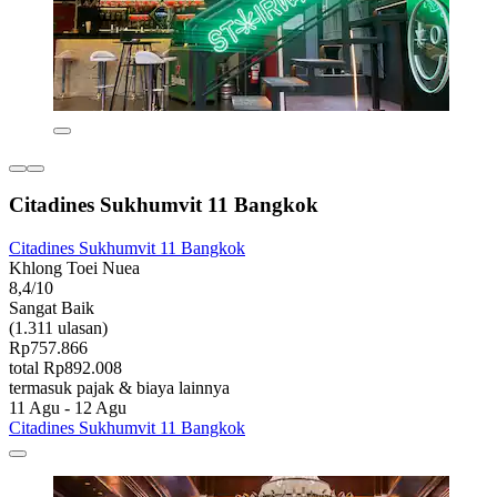
Citadines Sukhumvit 11 Bangkok
Citadines Sukhumvit 11 Bangkok
Khlong Toei Nuea
8,4/10
Sangat Baik
(1.311 ulasan)
Rp757.866
total Rp892.008
termasuk pajak & biaya lainnya
11 Agu - 12 Agu
Citadines Sukhumvit 11 Bangkok