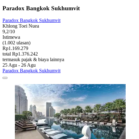
Paradox Bangkok Sukhumvit
Paradox Bangkok Sukhumvit
Khlong Toei Nuea
9,2/10
Istimewa
(1.002 ulasan)
Rp1.169.279
total Rp1.376.242
termasuk pajak & biaya lainnya
25 Agu - 26 Agu
Paradox Bangkok Sukhumvit