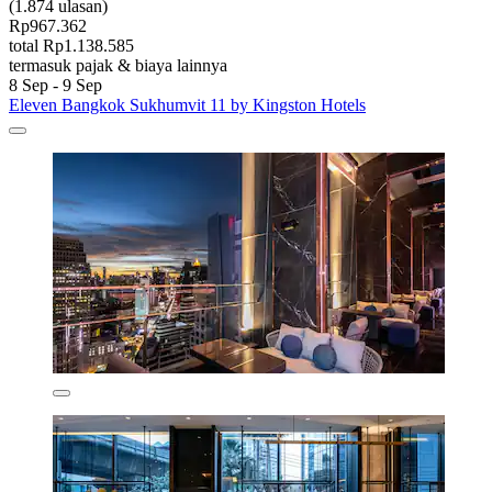
(1.874 ulasan)
Rp967.362
total Rp1.138.585
termasuk pajak & biaya lainnya
8 Sep - 9 Sep
Eleven Bangkok Sukhumvit 11 by Kingston Hotels