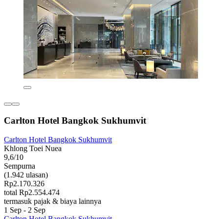
Carlton Hotel Bangkok Sukhumvit
Carlton Hotel Bangkok Sukhumvit
Khlong Toei Nuea
9,6/10
Sempurna
(1.942 ulasan)
Rp2.170.326
total Rp2.554.474
termasuk pajak & biaya lainnya
1 Sep - 2 Sep
Carlton Hotel Bangkok Sukhumvit