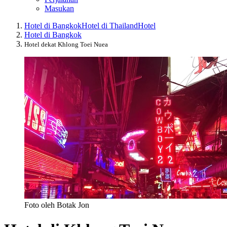
Masukan
Hotel di Bangkok
Hotel di Thailand
Hotel
Hotel di Bangkok
Hotel dekat Khlong Toei Nuea
Foto oleh Botak Jon