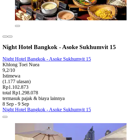
Night Hotel Bangkok - Asoke Sukhumvit 15
Night Hotel Bangkok - Asoke Sukhumvit 15
Khlong Toei Nuea
9,2/10
Istimewa
(1.177 ulasan)
Rp1.102.873
total Rp1.298.078
termasuk pajak & biaya lainnya
8 Sep - 9 Sep
Night Hotel Bangkok - Asoke Sukhumvit 15