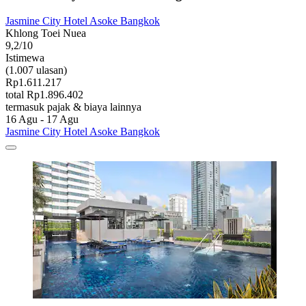
Jasmine City Hotel Asoke Bangkok
Khlong Toei Nuea
9,2/10
Istimewa
(1.007 ulasan)
Rp1.611.217
total Rp1.896.402
termasuk pajak & biaya lainnya
16 Agu - 17 Agu
Jasmine City Hotel Asoke Bangkok