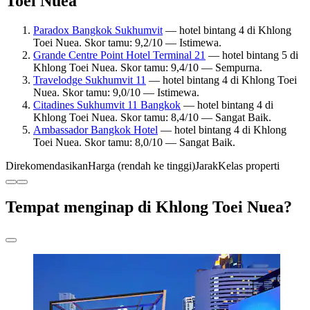
Toei Nuea
Paradox Bangkok Sukhumvit
— hotel bintang 4 di Khlong
Toei Nuea. Skor tamu: 9,2/10 — Istimewa.
Grande Centre Point Hotel Terminal 21
— hotel bintang 5 di
Khlong Toei Nuea. Skor tamu: 9,4/10 — Sempurna.
Travelodge Sukhumvit 11
— hotel bintang 4 di Khlong Toei
Nuea. Skor tamu: 9,0/10 — Istimewa.
Citadines Sukhumvit 11 Bangkok
— hotel bintang 4 di
Khlong Toei Nuea. Skor tamu: 8,4/10 — Sangat Baik.
Ambassador Bangkok Hotel
— hotel bintang 4 di Khlong
Toei Nuea. Skor tamu: 8,0/10 — Sangat Baik.
Direkomendasikan
Harga (rendah ke tinggi)
Jarak
Kelas properti
Tempat menginap di Khlong Toei Nuea?