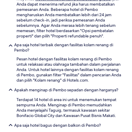
Anda dapat menerima refund jika harus membatalkan
pemesanan Anda. Beberapa hotel di Pembo
mengharuskan Anda membatalkan lebih dari 24 jam
sebelum check-in, jadi periksa pemesanan Anda
sebelumnya. Agar Anda merasa lebih tenang sebelum
memesan, filter hotel berdasarkan "Opsi pembatalan
properti" dan pilih "Properti refundable penuh".
Apa saja hotel terbaik dengan fasilitas kolam renang di
Pembo?
Pesan hotel dengan fasilitas kolam renang di Pembo
untuk relaksasi atau olahraga tambahan dalam perjalanan
Anda. Untuk hotel lainnya dengan fasilitas kolam renang
di Pembo, gunakan filter "Fasilitas" dalam pencarian Anda
dan pilih "Kolam renang" di Hotels.com.
Apakah menginap di Pembo sepadan dengan harganya?
Terdapat 14 hotel di area ini untuk menemukan tempat
sempurna Anda. Menginap di Pembo memudahkan
Anda menjelajahi Taguig, termasuk kawasan sekitar
Bonifacio Global City dan Kawasan Pusat Bisnis Makati.
Apa saja hotel bagus dengan balkon di Pembo?