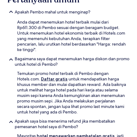
Apakah Pembo mahal untuk menginap?
Anda dapat menemukan hotel terbaik mulai dari
Rp611.300 di Pembo sesuai dengan beragam budget.
Untuk menemukan hotel ekonomis terbaik di Hotels.com
yang memenuhi kebutuhan Anda, terapkan filter
pencarian, lalu urutkan hotel berdasarkan "Harga: rendah
ke tinggi".
Bagaimana saya dapat menemukan harga diskon dan promo
untuk hotel di Pembo?
Temukan promo hotel terbaik di Pembo dengan
Hotels.com.
Daftar gratis
untuk mendapatkan harga
khusus member dan mulai dapatkan reward. Ada baiknya
untuk melihat harga hotel pada hari kerja atau selama
musim sepi karena Anda kemungkinan akan menemukan
promo musim sepi. Jika Anda melakukan perjalanan
secara spontan, jangan lupa lihat promo last minute kami
untuk hotel yang ada di Pembo.
Apakah saya bisa menerima refund jika membatalkan
pemesanan hotel saya di Pembo?
Mayoritas
hotel menawarkan pembatalan gratis
, jadi