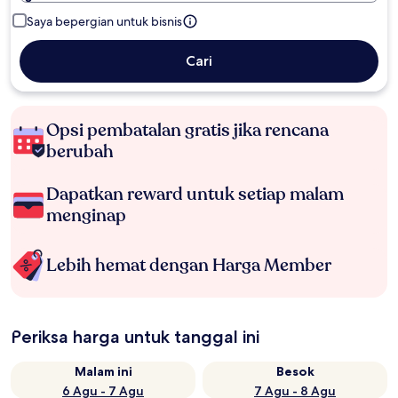
Saya bepergian untuk bisnis
Cari
Opsi pembatalan gratis jika rencana
berubah
Dapatkan reward untuk setiap malam
menginap
Lebih hemat dengan Harga Member
Periksa harga untuk tanggal ini
Malam ini
Besok
6 Agu - 7 Agu
7 Agu - 8 Agu