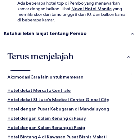
Ada beberapa hotel top di Pembo yang menawarkan
kamar dengan balkon. Lihat
Novel Hotel Manila
yang
memiliki skor dari tamu tinggi 8 dari 10, dan balkon kamar
di beberapa kamar.
Ketahui lebih lanjut tentang Pembo
Terus menjelajah
Akomodasi
Cara lain untuk memesan
Hotel dekat Mercato Centrale
Hotel dekat St Luke's Medical Center Global City
Hotel dengan Pusat Kebugaran di Mandaluyong
Hotel dengan Kolam Renang di Pasay
Hotel dengan Kolam Renang di Pasig
Hotel Bintang 4 di Kawasan Pusat Bisnis Makati