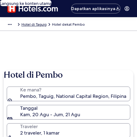
Langsung ke konten utama
Dapatkan aplikasinya
Hotel di Taguig
Hotel dekat Pembo
Hotel di Pembo
Ke mana?
Pembo, Taguig, National Capital Region, Filipina
Tanggal
Kam, 20 Agu - Jum, 21 Agu
Traveler
2 traveler, 1 kamar