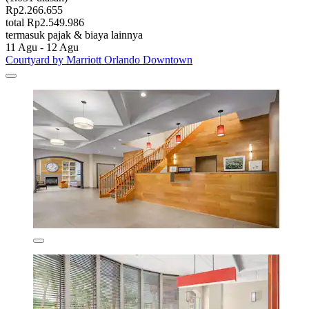
Rp2.266.655
total Rp2.549.986
termasuk pajak & biaya lainnya
11 Agu - 12 Agu
Courtyard by Marriott Orlando Downtown