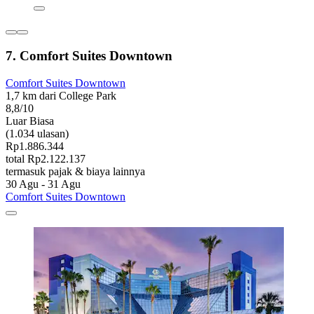
7. Comfort Suites Downtown
Comfort Suites Downtown
1,7 km dari College Park
8,8/10
Luar Biasa
(1.034 ulasan)
Rp1.886.344
total Rp2.122.137
termasuk pajak & biaya lainnya
30 Agu - 31 Agu
Comfort Suites Downtown