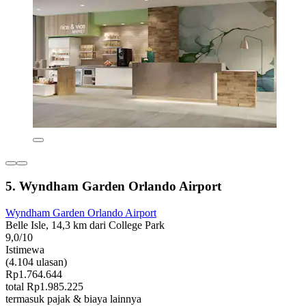
5. Wyndham Garden Orlando Airport
Wyndham Garden Orlando Airport
Belle Isle, 14,3 km dari College Park
9,0/10
Istimewa
(4.104 ulasan)
Rp1.764.644
total Rp1.985.225
termasuk pajak & biaya lainnya