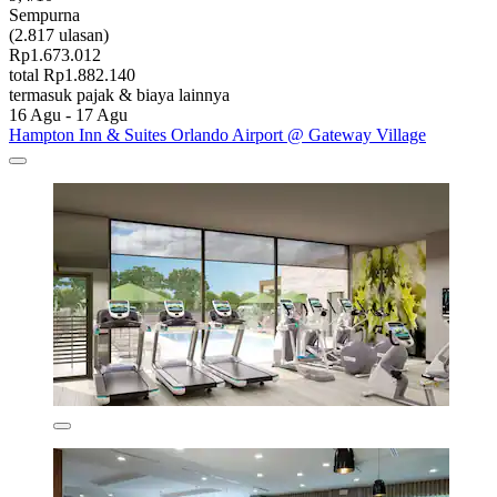
Sempurna
(2.817 ulasan)
Rp1.673.012
total Rp1.882.140
termasuk pajak & biaya lainnya
16 Agu - 17 Agu
Hampton Inn & Suites Orlando Airport @ Gateway Village