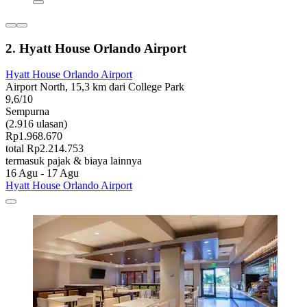
2. Hyatt House Orlando Airport
Hyatt House Orlando Airport
Airport North, 15,3 km dari College Park
9,6/10
Sempurna
(2.916 ulasan)
Rp1.968.670
total Rp2.214.753
termasuk pajak & biaya lainnya
16 Agu - 17 Agu
Hyatt House Orlando Airport