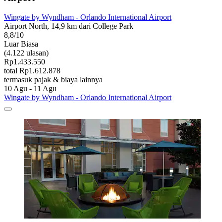
Wingate by Wyndham - Orlando International Airport
Airport North, 14,9 km dari College Park
8,8/10
Luar Biasa
(4.122 ulasan)
Rp1.433.550
total Rp1.612.878
termasuk pajak & biaya lainnya
10 Agu - 11 Agu
Wingate by Wyndham - Orlando International Airport