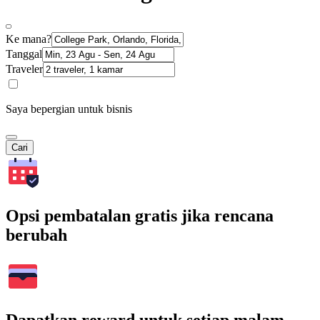
Ke mana?
Tanggal
Traveler
Saya bepergian untuk bisnis
Cari
Opsi pembatalan gratis jika rencana
berubah