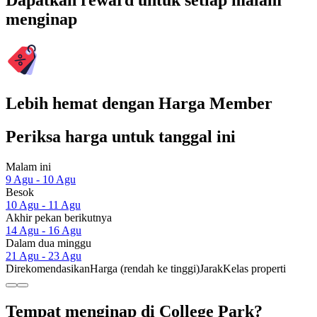
Dapatkan reward untuk setiap malam
menginap
Lebih hemat dengan Harga Member
Periksa harga untuk tanggal ini
Malam ini
9 Agu - 10 Agu
Besok
10 Agu - 11 Agu
Akhir pekan berikutnya
14 Agu - 16 Agu
Dalam dua minggu
21 Agu - 23 Agu
Direkomendasikan
Harga (rendah ke tinggi)
Jarak
Kelas properti
Tempat menginap di College Park?