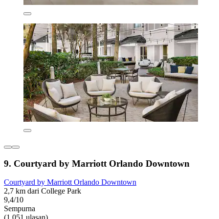
9. Courtyard by Marriott Orlando Downtown
Courtyard by Marriott Orlando Downtown
2,7 km dari College Park
9,4/10
Sempurna
(1.051 ulasan)