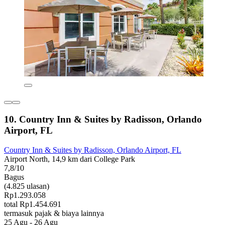
10. Country Inn & Suites by Radisson, Orlando
Airport, FL
Country Inn & Suites by Radisson, Orlando Airport, FL
Airport North, 14,9 km dari College Park
7,8/10
Bagus
(4.825 ulasan)
Rp1.293.058
total Rp1.454.691
termasuk pajak & biaya lainnya
25 Agu - 26 Agu