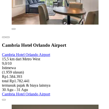
Cambria Hotel Orlando Airport
Cambria Hotel Orlando Airport
15,5 km dari Metro West
9,0/10
Istimewa
(1.959 ulasan)
Rp1.584.393
total Rp1.782.441
termasuk pajak & biaya lainnya
30 Agu - 31 Agu
Cambria Hotel Orlando Airport