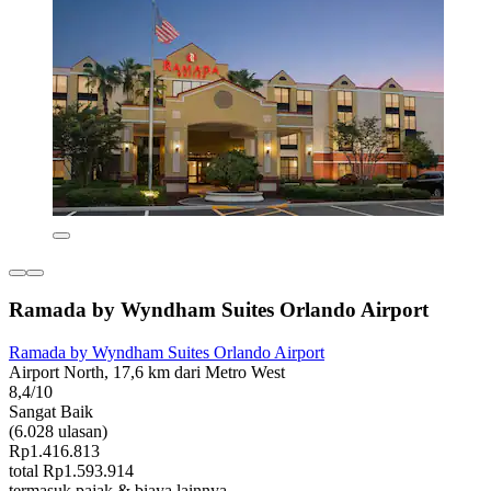
Ramada by Wyndham Suites Orlando Airport
Ramada by Wyndham Suites Orlando Airport
Airport North, 17,6 km dari Metro West
8,4/10
Sangat Baik
(6.028 ulasan)
Rp1.416.813
total Rp1.593.914
termasuk pajak & biaya lainnya