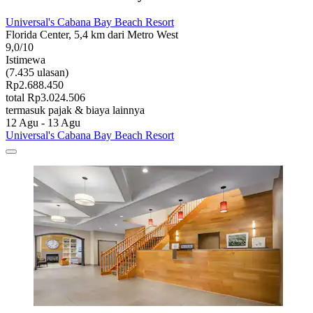
Universal's Cabana Bay Beach Resort
Florida Center, 5,4 km dari Metro West
9,0/10
Istimewa
(7.435 ulasan)
Rp2.688.450
total Rp3.024.506
termasuk pajak & biaya lainnya
12 Agu - 13 Agu
Universal's Cabana Bay Beach Resort