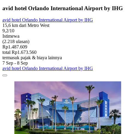
avid hotel Orlando International Airport by IHG
avid hotel Orlando International Airport by IHG
15,6 km dari Metro West
9,2/10
Istimewa
(2.218 ulasan)
Rp1.487.609
total Rp1.673.560
termasuk pajak & biaya lainnya
7 Sep - 8 Sep
avid hotel Orlando International Airport by IHG