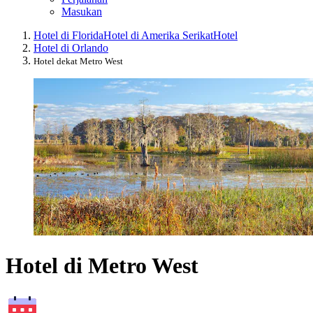
Masukan
Hotel di Florida
Hotel di Amerika Serikat
Hotel
Hotel di Orlando
Hotel dekat Metro West
Hotel di Metro West