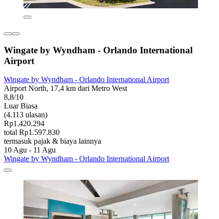
Wingate by Wyndham - Orlando International
Airport
Wingate by Wyndham - Orlando International Airport
Airport North, 17,4 km dari Metro West
8,8/10
Luar Biasa
(4.113 ulasan)
Rp1.420.294
total Rp1.597.830
termasuk pajak & biaya lainnya
10 Agu - 11 Agu
Wingate by Wyndham - Orlando International Airport