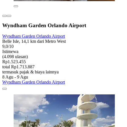
Wyndham Garden Orlando Airport
Wyndham Garden Orlando Airport
Belle Isle, 14,1 km dari Metro West
9,0/10
Istimewa
(4.098 ulasan)
Rp1.523.455
total Rp1.713.887
termasuk pajak & biaya lainnya
8 Agu - 9 Agu
Wyndham Garden Orlando Airport