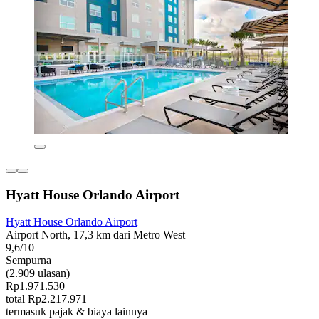
Hyatt House Orlando Airport
Hyatt House Orlando Airport
Airport North, 17,3 km dari Metro West
9,6/10
Sempurna
(2.909 ulasan)
Rp1.971.530
total Rp2.217.971
termasuk pajak & biaya lainnya