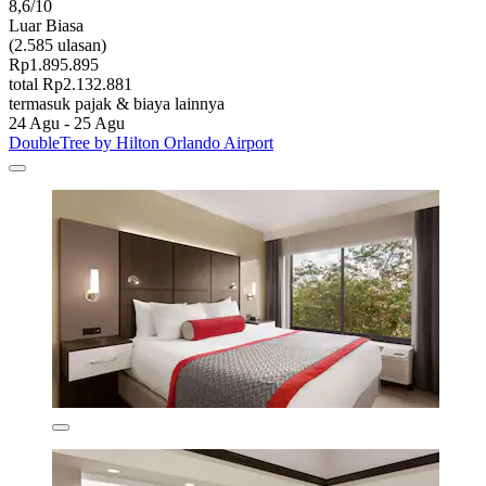
8,6/10
Luar Biasa
(2.585 ulasan)
Rp1.895.895
total Rp2.132.881
termasuk pajak & biaya lainnya
24 Agu - 25 Agu
DoubleTree by Hilton Orlando Airport