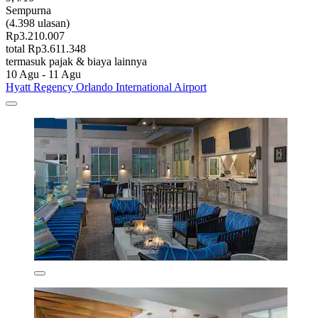
Sempurna
(4.398 ulasan)
Rp3.210.007
total Rp3.611.348
termasuk pajak & biaya lainnya
10 Agu - 11 Agu
Hyatt Regency Orlando International Airport