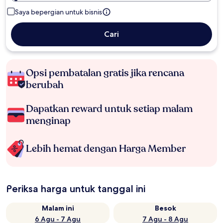
Saya bepergian untuk bisnis
Cari
Opsi pembatalan gratis jika rencana
berubah
Dapatkan reward untuk setiap malam
menginap
Lebih hemat dengan Harga Member
Periksa harga untuk tanggal ini
Malam ini
Besok
6 Agu - 7 Agu
7 Agu - 8 Agu