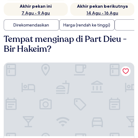
Akhir pekan ini
Akhir pekan berikutnya
7 Agu - 9 Agu
14 Agu - 16 Agu
Direkomendasikan
Harga (rendah ke tinggi)
Tempat menginap di Part Dieu -
Bir Hakeim?
Campanile PRIME - Lyon Centre Gare Part Dieu