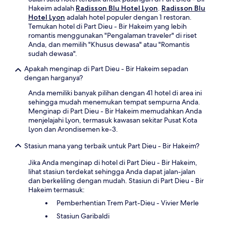
Hakeim adalah
Radisson Blu Hotel Lyon
.
Radisson Blu
Hotel Lyon
adalah hotel populer dengan 1 restoran.
Temukan hotel di Part Dieu - Bir Hakeim yang lebih
romantis menggunakan "Pengalaman traveler" di riset
Anda, dan memilih "Khusus dewasa" atau "Romantis
sudah dewasa".
Apakah menginap di Part Dieu - Bir Hakeim sepadan
dengan harganya?
Anda memiliki banyak pilihan dengan 41 hotel di area ini
sehingga mudah menemukan tempat sempurna Anda.
Menginap di Part Dieu - Bir Hakeim memudahkan Anda
menjelajahi Lyon, termasuk kawasan sekitar Pusat Kota
Lyon dan Arondisemen ke-3.
Stasiun mana yang terbaik untuk Part Dieu - Bir Hakeim?
Jika Anda menginap di hotel di Part Dieu - Bir Hakeim,
lihat stasiun terdekat sehingga Anda dapat jalan-jalan
dan berkeliling dengan mudah. Stasiun di Part Dieu - Bir
Hakeim termasuk:
Pemberhentian Trem Part-Dieu - Vivier Merle
Stasiun Garibaldi