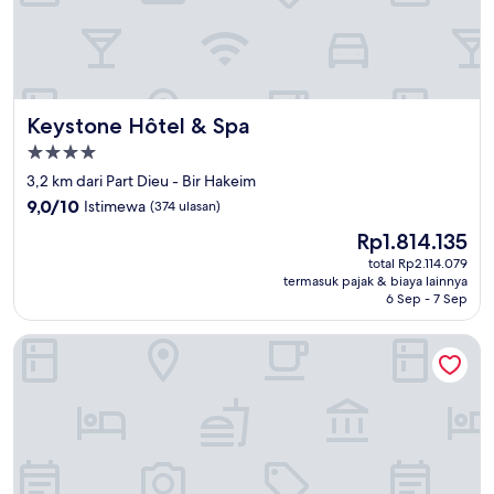
Keystone Hôtel & Spa
Keystone Hôtel & Spa
Properti
bintang
3,2 km dari Part Dieu - Bir Hakeim
4.0
9.0
9,0/10
Istimewa
(374 ulasan)
dari
Harga
Rp1.814.135
10,
sekarang
Istimewa,
total Rp2.114.079
Rp1.814.135
termasuk pajak & biaya lainnya
(374
6 Sep - 7 Sep
ulasan)
Citadines Part-Dieu Lyon