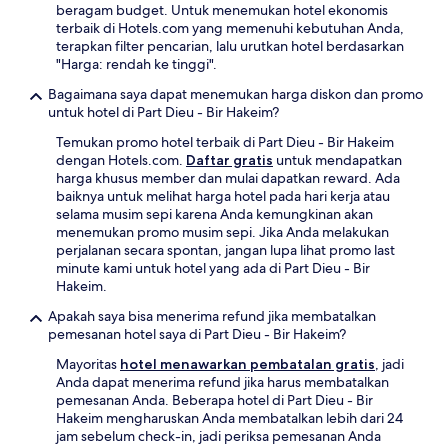
beragam budget. Untuk menemukan hotel ekonomis
terbaik di Hotels.com yang memenuhi kebutuhan Anda,
terapkan filter pencarian, lalu urutkan hotel berdasarkan
"Harga: rendah ke tinggi".
Bagaimana saya dapat menemukan harga diskon dan promo
untuk hotel di Part Dieu - Bir Hakeim?
Temukan promo hotel terbaik di Part Dieu - Bir Hakeim
dengan Hotels.com.
Daftar gratis
untuk mendapatkan
harga khusus member dan mulai dapatkan reward. Ada
baiknya untuk melihat harga hotel pada hari kerja atau
selama musim sepi karena Anda kemungkinan akan
menemukan promo musim sepi. Jika Anda melakukan
perjalanan secara spontan, jangan lupa lihat promo last
minute kami untuk hotel yang ada di Part Dieu - Bir
Hakeim.
Apakah saya bisa menerima refund jika membatalkan
pemesanan hotel saya di Part Dieu - Bir Hakeim?
Mayoritas
hotel menawarkan pembatalan gratis
, jadi
Anda dapat menerima refund jika harus membatalkan
pemesanan Anda. Beberapa hotel di Part Dieu - Bir
Hakeim mengharuskan Anda membatalkan lebih dari 24
jam sebelum check-in, jadi periksa pemesanan Anda