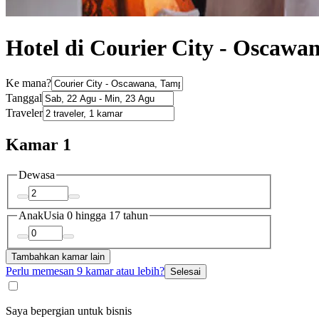
Hotel di Courier City - Oscawa
Ke mana?
Tanggal
Traveler
Kamar 1
Dewasa
Anak
Usia 0 hingga 17 tahun
Tambahkan kamar lain
Perlu memesan 9 kamar atau lebih?
Selesai
Saya bepergian untuk bisnis