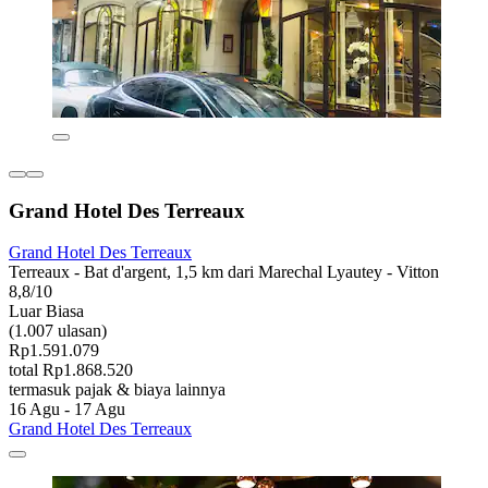
Grand Hotel Des Terreaux
Grand Hotel Des Terreaux
Terreaux - Bat d'argent, 1,5 km dari Marechal Lyautey - Vitton
8,8/10
Luar Biasa
(1.007 ulasan)
Rp1.591.079
total Rp1.868.520
termasuk pajak & biaya lainnya
16 Agu - 17 Agu
Grand Hotel Des Terreaux