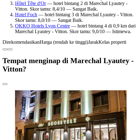
Hôtel Tête d'Or
— hotel bintang 2 di Marechal Lyautey -
Vitton. Skor tamu: 8,4/10 — Sangat Baik.
Hotel Foch
— hotel bintang 3 di Marechal Lyautey - Vitton.
Skor tamu: 8,0/10 — Sangat Baik.
OKKO Hotels Lyon Centre
— hotel bintang 4 di 0,9 km dari
Marechal Lyautey - Vitton. Skor tamu: 9,0/10 — Istimewa.
Direkomendasikan
Harga (rendah ke tinggi)
Jarak
Kelas properti
Tempat menginap di Marechal Lyautey -
Vitton?