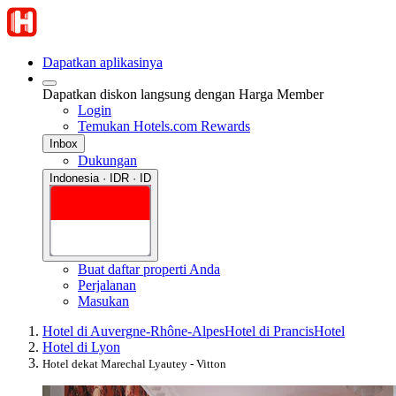
Dapatkan aplikasinya
Dapatkan diskon langsung dengan Harga Member
Login
Temukan Hotels.com Rewards
Inbox
Dukungan
Indonesia · IDR · ID
Buat daftar properti Anda
Perjalanan
Masukan
Hotel di Auvergne-Rhône-Alpes
Hotel di Prancis
Hotel
Hotel di Lyon
Hotel dekat Marechal Lyautey - Vitton