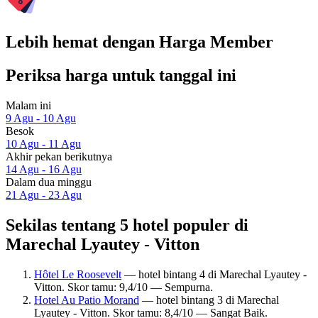
Lebih hemat dengan Harga Member
Periksa harga untuk tanggal ini
Malam ini
9 Agu - 10 Agu
Besok
10 Agu - 11 Agu
Akhir pekan berikutnya
14 Agu - 16 Agu
Dalam dua minggu
21 Agu - 23 Agu
Sekilas tentang 5 hotel populer di
Marechal Lyautey - Vitton
Hôtel Le Roosevelt
— hotel bintang 4 di Marechal Lyautey -
Vitton. Skor tamu: 9,4/10 — Sempurna.
Hotel Au Patio Morand
— hotel bintang 3 di Marechal
Lyautey - Vitton. Skor tamu: 8,4/10 — Sangat Baik.