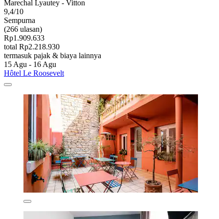
Marechal Lyautey - Vitton
9,4/10
Sempurna
(266 ulasan)
Rp1.909.633
total Rp2.218.930
termasuk pajak & biaya lainnya
15 Agu - 16 Agu
Hôtel Le Roosevelt