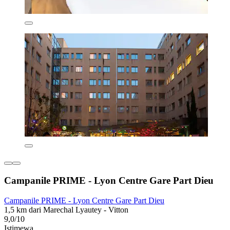
Campanile PRIME - Lyon Centre Gare Part Dieu
Campanile PRIME - Lyon Centre Gare Part Dieu
1,5 km dari Marechal Lyautey - Vitton
9,0/10
Istimewa