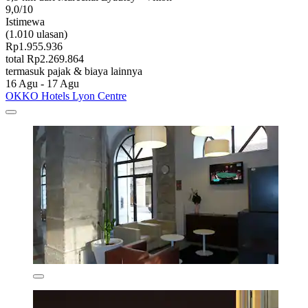
9,0/10
Istimewa
(1.010 ulasan)
Rp1.955.936
total Rp2.269.864
termasuk pajak & biaya lainnya
16 Agu - 17 Agu
OKKO Hotels Lyon Centre