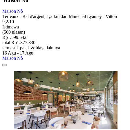
Maison Nô
Maison Nô
Terreaux - Bat d'argent, 1,2 km dari Marechal Lyautey - Vitton
9,2/10
Istimewa
(500 ulasan)
Rp1.599.542
total Rp1.877.830
termasuk pajak & biaya lainnya
16 Agu - 17 Agu
Maison Nô