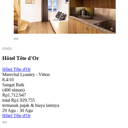
Hôtel Tête d'Or
Hôtel Tête d'Or
Marechal Lyautey - Vitton
8,4/10
Sangat Baik
(406 ulasan)
Rp1.712.947
total Rp1.929.755
termasuk pajak & biaya lainnya
29 Agu - 30 Agu
Hôtel Tête d'Or