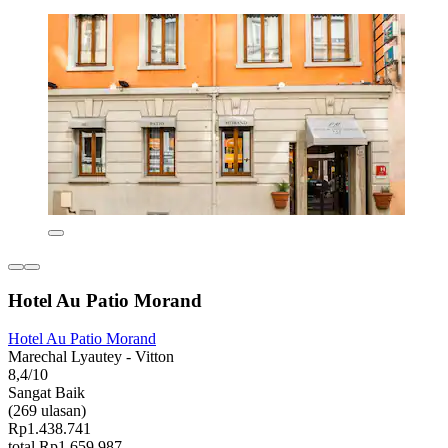
Hotel Au Patio Morand
Hotel Au Patio Morand
Marechal Lyautey - Vitton
8,4/10
Sangat Baik
(269 ulasan)
Rp1.438.741
total Rp1.659.987