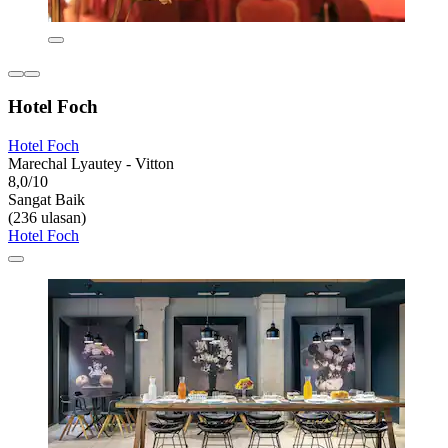
Hotel Foch
Hotel Foch
Marechal Lyautey - Vitton
8,0/10
Sangat Baik
(236 ulasan)
Hotel Foch