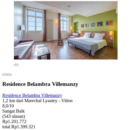
Residence Belambra Villemanzy
Residence Belambra Villemanzy
1,2 km dari Marechal Lyautey - Vitton
8,0/10
Sangat Baik
(543 ulasan)
Rp1.201.772
total Rp1.399.321