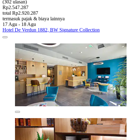
(302 ulasan)
Rp2.547.287
total Rp2.920.287
termasuk pajak & biaya lainnya
17 Agu - 18 Agu
Hotel De Verdun 1882, BW Signature Collection