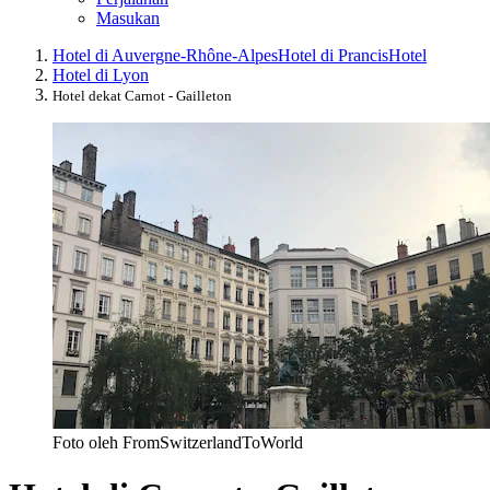
Masukan
Hotel di Auvergne-Rhône-Alpes
Hotel di Prancis
Hotel
Hotel di Lyon
Hotel dekat Carnot - Gailleton
Foto oleh FromSwitzerlandToWorld