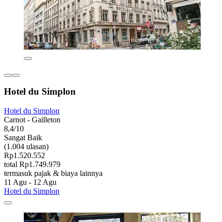
Hotel du Simplon
Hotel du Simplon
Carnot - Gailleton
8,4/10
Sangat Baik
(1.004 ulasan)
Rp1.520.552
total Rp1.749.979
termasuk pajak & biaya lainnya
11 Agu - 12 Agu
Hotel du Simplon