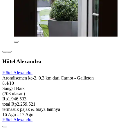
Hôtel Alexandra
Hôtel Alexandra
Arondisemen ke-2, 0,3 km dari Carnot - Gailleton
8,4/10
Sangat Baik
(703 ulasan)
Rp1.946.533
total Rp2.259.521
termasuk pajak & biaya lainnya
16 Agu - 17 Agu
Hôtel Alexandra