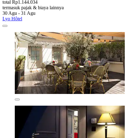
total Rp1.144.034
termasuk pajak & biaya lainnya
30 Agu - 31 Agu
Lyo Hôtel