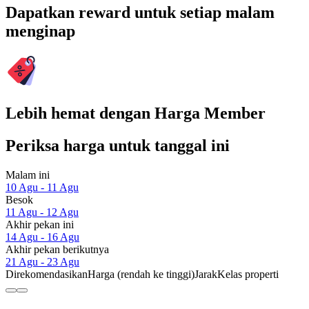
Dapatkan reward untuk setiap malam
menginap
Lebih hemat dengan Harga Member
Periksa harga untuk tanggal ini
Malam ini
10 Agu - 11 Agu
Besok
11 Agu - 12 Agu
Akhir pekan ini
14 Agu - 16 Agu
Akhir pekan berikutnya
21 Agu - 23 Agu
Direkomendasikan
Harga (rendah ke tinggi)
Jarak
Kelas properti