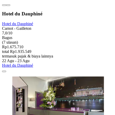
Hotel du Dauphiné
Hotel du Dauphiné
Carnot - Gailleton
7,0/10
Bagus
(7 ulasan)
Rp1.675.710
total Rp1.935.549
termasuk pajak & biaya lainnya
22 Agu - 23 Agu
Hotel du Dauphiné