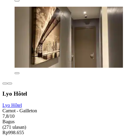
Lyo Hôtel
Lyo Hôtel
Carnot - Gailleton
7,8/10
Bagus
(271 ulasan)
Rp998.655