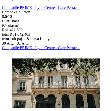
Campanile PRIME - Lyon Centre - Gare Perrache
Carnot - Gailleton
8,6/10
Luar Biasa
(67 ulasan)
Rp1.422.699
total Rp1.642.403
termasuk pajak & biaya lainnya
30 Agu - 31 Agu
Campanile PRIME - Lyon Centre - Gare Perrache