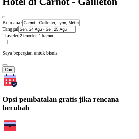
Hotel di Carnot - Gailleton
Ke mana?
Tanggal
Traveler
Saya bepergian untuk bisnis
Cari
Opsi pembatalan gratis jika rencana
berubah