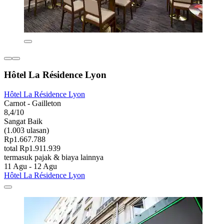
Hôtel La Résidence Lyon
Hôtel La Résidence Lyon
Carnot - Gailleton
8,4/10
Sangat Baik
(1.003 ulasan)
Rp1.667.788
total Rp1.911.939
termasuk pajak & biaya lainnya
11 Agu - 12 Agu
Hôtel La Résidence Lyon