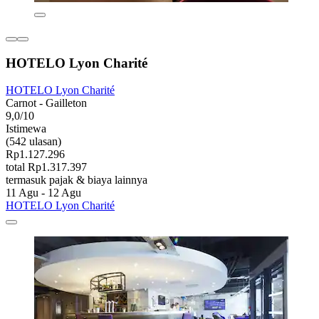
HOTELO Lyon Charité
HOTELO Lyon Charité
Carnot - Gailleton
9,0/10
Istimewa
(542 ulasan)
Rp1.127.296
total Rp1.317.397
termasuk pajak & biaya lainnya
11 Agu - 12 Agu
HOTELO Lyon Charité