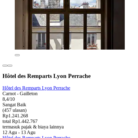
Hôtel des Remparts Lyon Perrache
Hôtel des Remparts Lyon Perrache
Carnot - Gailleton
8,4/10
Sangat Baik
(457 ulasan)
Rp1.241.268
total Rp1.442.767
termasuk pajak & biaya lainnya
12 Agu - 13 Agu
Hôtel des Remparts Lyon Perrache